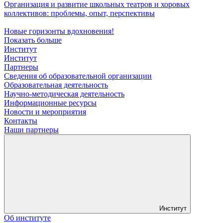
Организация и развитие школьных театров и хоровых
коллективов: проблемы, опыт, перспективы
Новые горизонты вдохновения!
Показать больше
Институт
Институт
Партнеры
Сведения об образовательной организации
Образовательная деятельность
Научно-методическая деятельность
Информационные ресурсы
Новости и мероприятия
Контакты
Наши партнеры
Институт
Об институте