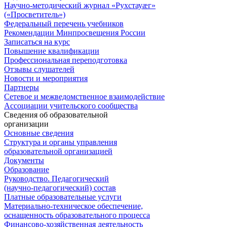
Научно-методический журнал «Рухстауæг»
(«Просветитель»)
Федеральный перечень учебников
Рекомендации Минпросвещения России
Записаться на курс
Повышение квалификации
Профессиональная переподготовка
Отзывы слушателей
Новости и мероприятия
Партнеры
Сетевое и межведомственное взаимодействие
Ассоциации учительского сообщества
Сведения об образовательной
организации
Основные сведения
Структура и органы управления
образовательной организацией
Документы
Образование
Руководство. Педагогический
(научно-педагогический) состав
Платные образовательные услуги
Материально-техническое обеспечение,
оснащенность образовательного процесса
Финансово-хозяйственная деятельность