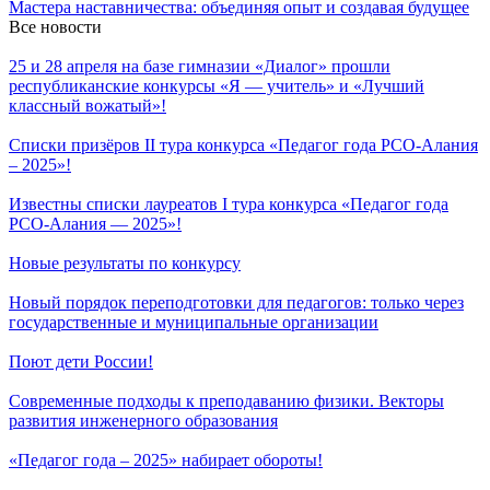
Мастера наставничества: объединяя опыт и создавая будущее
Все новости
25 и 28 апреля на базе гимназии «Диалог» прошли
республиканские конкурсы «Я — учитель» и «Лучший
классный вожатый»!
Списки призёров II тура конкурса «Педагог года РСО-Алания
– 2025»!
Известны списки лауреатов I тура конкурса «Педагог года
РСО-Алания — 2025»!
Новые результаты по конкурсу
Новый порядок переподготовки для педагогов: только через
государственные и муниципальные организации
Поют дети России!
Современные подходы к преподаванию физики. Векторы
развития инженерного образования
«Педагог года – 2025» набирает обороты!