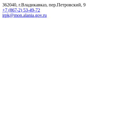
362040, г.Владикавказ, пер.Петровский, 9
+7 (867-2) 53-49-72
irpk@mon.alania.gov.ru