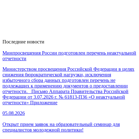
Последние новости
Минпросвещения России подготовлен перечень неактуальной
отчетности
Министерством просвещения Российской Федерации в целях
снижения бюрократической нагрузки, исключения
избыточного сбора данных подготовлен перечень не
подлежащих к применению документов о предоставлении
отчетности. Письмо Аппарата Правительства Российской
Федерации от 3.07.2026 г. № 61813-П36 «О неактуальной
отчетности» Приложение
05.08.2026
Открыт прием заявок на образовательный семинар для
специалистов молодежной политики!