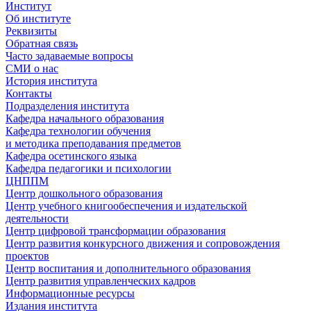
Институт
Об институте
Реквизиты
Обратная связь
Часто задаваемые вопросы
СМИ о нас
История института
Контакты
Подразделения института
Кафедра начального образования
Кафедра технологии обучения
и методика преподавания предметов
Кафедра осетинского языка
Кафедра педагогики и психологии
ЦНППМ
Центр дошкольного образования
Центр учебного книгообеспечения и издательской
деятельности
Центр цифровой трансформации образования
Центр развития конкурсного движения и сопровождения
проектов
Центр воспитания и дополнительного образования
Центр развития управленческих кадров
Информационные ресурсы
Издания института