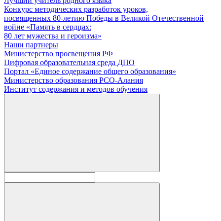
Лучший учитель родного языка
Конкурс методических разработок уроков,
посвященных 80-летию Победы в Великой Отечественной
войне «Память в сердцах:
80 лет мужества и героизма»
Наши партнеры
Министерство просвещения РФ
Цифровая образовательная среда ДПО
Портал «Единое содержание общего образования»
Министерство образования РСО-Алания
Институт содержания и методов обучения