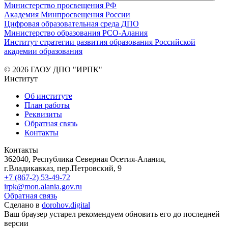
Министерство просвещения РФ
Академия Минпросвещения России
Цифровая образовательная среда ДПО
Министерство образования РСО-Алания
Институт стратегии развития образования Российской
академии образования
© 2026 ГАОУ ДПО "ИРПК"
Институт
Об институте
План работы
Реквизиты
Обратная связь
Контакты
Контакты
362040, Республика Северная Осетия-Алания,
г.Владикавказ, пер.Петровский, 9
+7 (867-2) 53-49-72
irpk@mon.alania.gov.ru
Обратная связь
Сделано в
dorohov.digital
Ваш браузер устарел рекомендуем обновить его до последней
версии