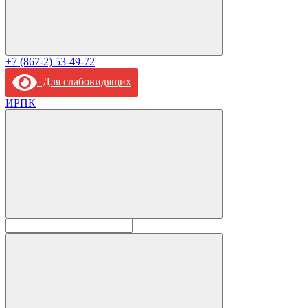
+7 (867-2) 53-49-72
Для слабовидящих
ИРПК