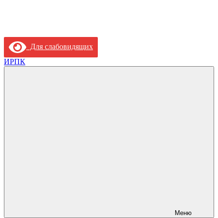
Для слабовидящих
ИРПК
Меню