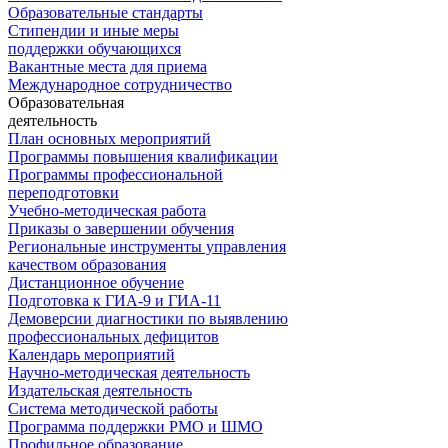
Образовательные стандарты
Стипендии и иные меры
поддержки обучающихся
Вакантные места для приема
Международное сотрудничество
Образовательная
деятельность
План основных мероприятий
Программы повышения квалификации
Программы профессиональной
переподготовки
Учебно-методическая работа
Приказы о завершении обучения
Региональные инструменты управления
качеством образования
Дистанционное обучение
Подготовка к ГИА-9 и ГИА-11
Демоверсии диагностики по выявлению
профессиональных дефицитов
Календарь мероприятий
Научно-методическая деятельность
Издательская деятельность
Система методической работы
Программа поддержки РМО и ШМО
Профильное образование