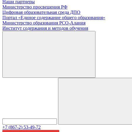
Наши партнеры
Министерство просвещения РФ
Цифровая образовательная среда ДПО
Портал «Единое содержание общего образования»
Министерство образования РСО-Алания
Институт содержания и методов обучения
+7 (867-2) 53-49-72