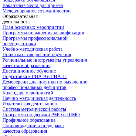
Вакантные места для приема
Международное сотрудничество
Образовательная
деятельность
План основных мероприятий
Программы повышения квалификации
Программы профессиональной
переподготовки
Учебно-методическая работа
Приказы о завершении обучения
Региональные инструменты управления
качеством образования
Дистанционное обучение
Подготовка к ГИА-9 и ГИА-11
Демоверсии диагностики по выявлению
профессиональных дефицитов
Календарь мероприятий
Научно-методическая деятельность
Издательская деятельность
Система методической работы
Программа поддержки РМО и ШМО
Профильное образование
Сопровождение и поддержка
качества образования