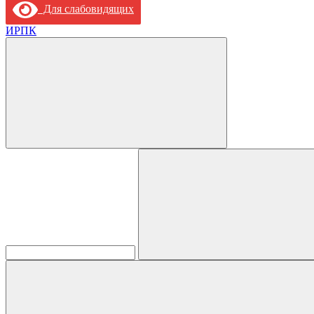
Для слабовидящих
ИРПК