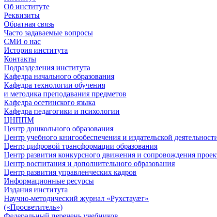
Об институте
Реквизиты
Обратная связь
Часто задаваемые вопросы
СМИ о нас
История института
Контакты
Подразделения института
Кафедра начального образования
Кафедра технологии обучения
и методика преподавания предметов
Кафедра осетинского языка
Кафедра педагогики и психологии
ЦНППМ
Центр дошкольного образования
Центр учебного книгообеспечения и издательской деятельност
Центр цифровой трансформации образования
Центр развития конкурсного движения и сопровождения проек
Центр воспитания и дополнительного образования
Центр развития управленческих кадров
Информационные ресурсы
Издания института
Научно-методический журнал «Рухстауæг»
(«Просветитель»)
Федеральный перечень учебников