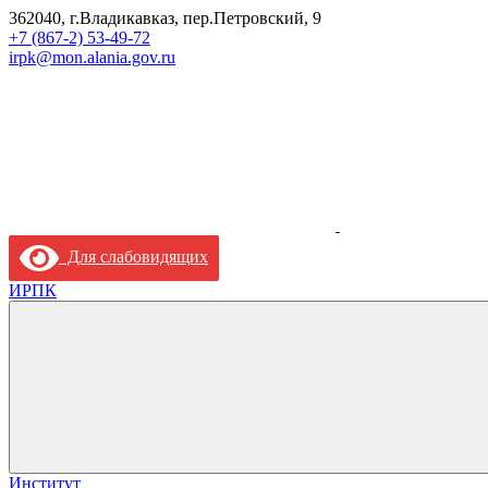
362040, г.Владикавказ, пер.Петровский, 9
+7 (867-2) 53-49-72
irpk@mon.alania.gov.ru
Для слабовидящих
ИРПК
Институт