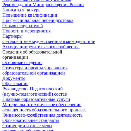
Рекомендации Минпросвещения России
Записаться на курс
Повышение квалификации
Профессиональная переподготовка
Отзывы слушателей
Новости и мероприятия
Партнеры
Сетевое и межведомственное взаимодействие
Ассоциации учительского сообщества
Сведения об образовательной
организации
Основные сведения
Структура и органы управления
образовательной организацией
Документы
Образование
Руководство. Педагогический
(научно-педагогический) состав
Платные образовательные услуги
Материально-техническое обеспечение,
оснащенность образовательного процесса
Финансово-хозяйственная деятельность
Образовательные стандарты
Стипендии и иные меры
поддержки обучающихся