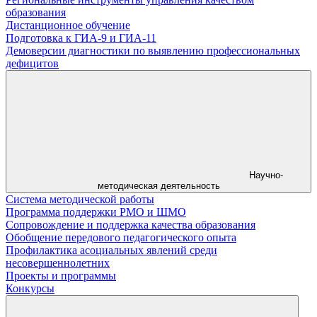
образования
Дистанционное обучение
Подготовка к ГИА-9 и ГИА-11
Демоверсии диагностики по выявлению профессиональных
дефицитов
Научно-
методическая деятельность
Система методической работы
Программа поддержки РМО и ШМО
Сопровождение и поддержка качества образования
Обобщение передового педагогического опыта
Профилактика асоциальных явлений среди
несовершеннолетних
Проекты и программы
Конкурсы