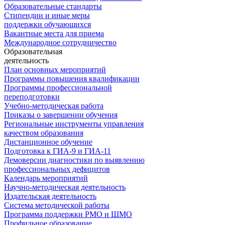
Образовательные стандарты
Стипендии и иные меры
поддержки обучающихся
Вакантные места для приема
Международное сотрудничество
Образовательная
деятельность
План основных мероприятий
Программы повышения квалификации
Программы профессиональной
переподготовки
Учебно-методическая работа
Приказы о завершении обучения
Региональные инструменты управления
качеством образования
Дистанционное обучение
Подготовка к ГИА-9 и ГИА-11
Демоверсии диагностики по выявлению
профессиональных дефицитов
Календарь мероприятий
Научно-методическая деятельность
Издательская деятельность
Система методической работы
Программа поддержки РМО и ШМО
Профильное образование