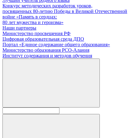
Лучший учитель родного языка
Конкурс методических разработок уроков,
посвященных 80-летию Победы в Великой Отечественной
войне «Память в сердцах:
80 лет мужества и героизма»
Наши партнеры
Министерство просвещения РФ
Цифровая образовательная среда ДПО
Портал «Единое содержание общего образования»
Министерство образования РСО-Алания
Институт содержания и методов обучения