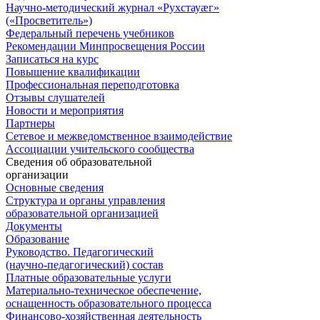
Научно-методический журнал «Рухстауæг»
(«Просветитель»)
Федеральный перечень учебников
Рекомендации Минпросвещения России
Записаться на курс
Повышение квалификации
Профессиональная переподготовка
Отзывы слушателей
Новости и мероприятия
Партнеры
Сетевое и межведомственное взаимодействие
Ассоциации учительского сообщества
Сведения об образовательной
организации
Основные сведения
Структура и органы управления
образовательной организацией
Документы
Образование
Руководство. Педагогический
(научно-педагогический) состав
Платные образовательные услуги
Материально-техническое обеспечение,
оснащенность образовательного процесса
Финансово-хозяйственная деятельность