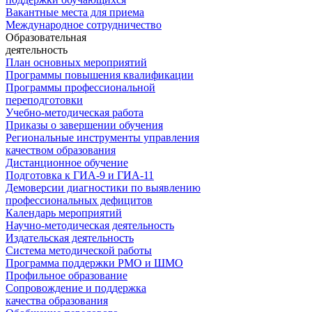
Вакантные места для приема
Международное сотрудничество
Образовательная
деятельность
План основных мероприятий
Программы повышения квалификации
Программы профессиональной
переподготовки
Учебно-методическая работа
Приказы о завершении обучения
Региональные инструменты управления
качеством образования
Дистанционное обучение
Подготовка к ГИА-9 и ГИА-11
Демоверсии диагностики по выявлению
профессиональных дефицитов
Календарь мероприятий
Научно-методическая деятельность
Издательская деятельность
Система методической работы
Программа поддержки РМО и ШМО
Профильное образование
Сопровождение и поддержка
качества образования