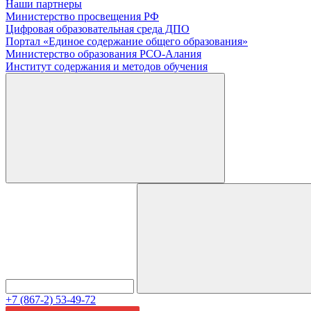
Наши партнеры
Министерство просвещения РФ
Цифровая образовательная среда ДПО
Портал «Единое содержание общего образования»
Министерство образования РСО-Алания
Институт содержания и методов обучения
+7 (867-2) 53-49-72