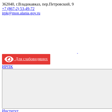
362040, г.Владикавказ, пер.Петровский, 9
+7 (867-2) 53-49-72
irpk@mon.alania.gov.ru
Для слабовидящих
ИРПК
Институт