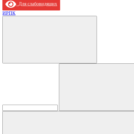
Для слабовидящих
ИРПК