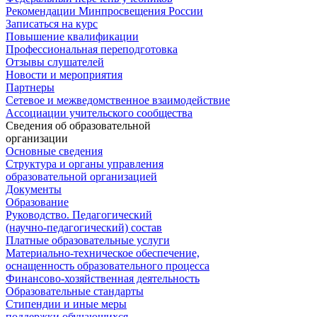
Рекомендации Минпросвещения России
Записаться на курс
Повышение квалификации
Профессиональная переподготовка
Отзывы слушателей
Новости и мероприятия
Партнеры
Сетевое и межведомственное взаимодействие
Ассоциации учительского сообщества
Сведения об образовательной
организации
Основные сведения
Структура и органы управления
образовательной организацией
Документы
Образование
Руководство. Педагогический
(научно-педагогический) состав
Платные образовательные услуги
Материально-техническое обеспечение,
оснащенность образовательного процесса
Финансово-хозяйственная деятельность
Образовательные стандарты
Стипендии и иные меры
поддержки обучающихся