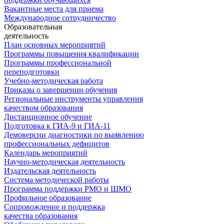
Вакантные места для приема
Международное сотрудничество
Образовательная
деятельность
План основных мероприятий
Программы повышения квалификации
Программы профессиональной
переподготовки
Учебно-методическая работа
Приказы о завершении обучения
Региональные инструменты управления
качеством образования
Дистанционное обучение
Подготовка к ГИА-9 и ГИА-11
Демоверсии диагностики по выявлению
профессиональных дефицитов
Календарь мероприятий
Научно-методическая деятельность
Издательская деятельность
Система методической работы
Программа поддержки РМО и ШМО
Профильное образование
Сопровождение и поддержка
качества образования