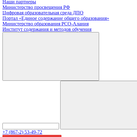
Наши партнеры
Министерство просвещения РФ
Цифровая образовательная среда ДПО
Портал «Единое содержание общего образования»
Министерство образования РСО-Алания
Институт содержания и методов обучения
+7 (867-2) 53-49-72