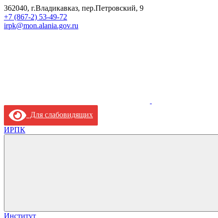
362040, г.Владикавказ, пер.Петровский, 9
+7 (867-2) 53-49-72
irpk@mon.alania.gov.ru
Для слабовидящих
ИРПК
Институт