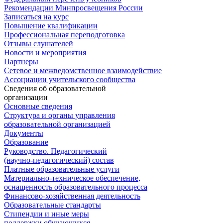
Рекомендации Минпросвещения России
Записаться на курс
Повышение квалификации
Профессиональная переподготовка
Отзывы слушателей
Новости и мероприятия
Партнеры
Сетевое и межведомственное взаимодействие
Ассоциации учительского сообщества
Сведения об образовательной
организации
Основные сведения
Структура и органы управления
образовательной организацией
Документы
Образование
Руководство. Педагогический
(научно-педагогический) состав
Платные образовательные услуги
Материально-техническое обеспечение,
оснащенность образовательного процесса
Финансово-хозяйственная деятельность
Образовательные стандарты
Стипендии и иные меры
поддержки обучающихся