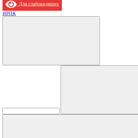
Для слабовидящих
ИРПК