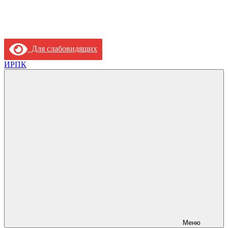
Для слабовидящих
ИРПК
Меню