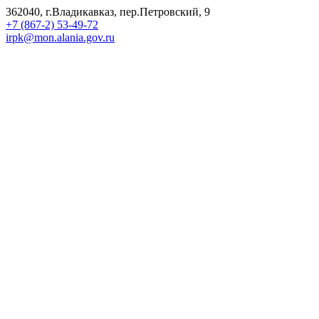
362040, г.Владикавказ, пер.Петровский, 9
+7 (867-2) 53-49-72
irpk@mon.alania.gov.ru