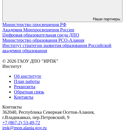
Наши партнеры
Министерство просвещения РФ
Академия Минпросвещения России
Цифровая образовательная среда ДПО
Министерство образования РСО-Алания
Институт стратегии развития образования Российской
академии образования
© 2026 ГАОУ ДПО "ИРПК"
Институт
Об институте
План работы
Реквизиты
Обратная связь
Контакты
Контакты
362040, Республика Северная Осетия-Алания,
г.Владикавказ, пер.Петровский, 9
+7 (867-2) 53-49-72
irpk@mon.alania.gov.ru