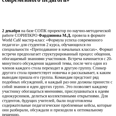
2 декабря
на базе СОПК проректор по научно-методической
работе СОРИПКРО
Фардзинова М.Д.
провела в формате
World Café мастер-класс «Формула успеха современного
педагога» для студентов 2 курса, обучающихся по
специальности «Преподавание в начальных классах». Формат
встречи предполагает структурированный процесс общения,
обогащаемый знаниями участников. Встреча начинается с 20-
минутного обсуждения заданной темы, после чего один из
членов каждого стола переходит в другую группу. Спикер
другого стола приветствует новичка и рассказывает, к каким
выводам пришла его группа. Командам предстоит ряд
подобных обсуждений, и каждый раз они должны принести с
собой знания и идеи других групп. Это позволяет каждому
участнику обогащаться мнениями, прислушиваться к идеям
однокурсников, делиться коллективными открытиями. Для
студентов, будущих учителей, были подготовлены
содержательные педагогические проблемные кейсы, которые
они разбирали, обсуждали и приходили к оптимальному
решению.