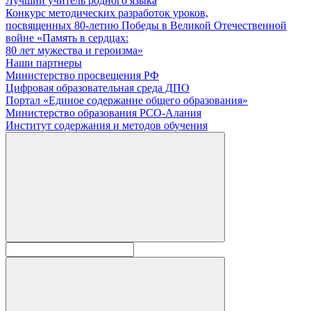
Лучший учитель родного языка
Конкурс методических разработок уроков,
посвященных 80-летию Победы в Великой Отечественной
войне «Память в сердцах:
80 лет мужества и героизма»
Наши партнеры
Министерство просвещения РФ
Цифровая образовательная среда ДПО
Портал «Единое содержание общего образования»
Министерство образования РСО-Алания
Институт содержания и методов обучения