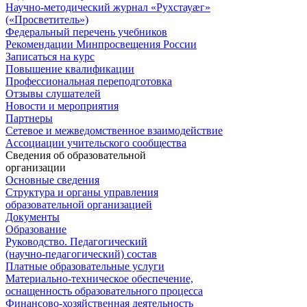
Научно-методический журнал «Рухстауæг»
(«Просветитель»)
Федеральный перечень учебников
Рекомендации Минпросвещения России
Записаться на курс
Повышение квалификации
Профессиональная переподготовка
Отзывы слушателей
Новости и мероприятия
Партнеры
Сетевое и межведомственное взаимодействие
Ассоциации учительского сообщества
Сведения об образовательной
организации
Основные сведения
Структура и органы управления
образовательной организацией
Документы
Образование
Руководство. Педагогический
(научно-педагогический) состав
Платные образовательные услуги
Материально-техническое обеспечение,
оснащенность образовательного процесса
Финансово-хозяйственная деятельность