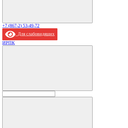
+7 (867-2) 53-49-72
Для слабовидящих
ИРПК