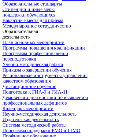
Образовательные стандарты
Стипендии и иные меры
поддержки обучающихся
Вакантные места для приема
Международное сотрудничество
Образовательная
деятельность
План основных мероприятий
Программы повышения квалификации
Программы профессиональной
переподготовки
Учебно-методическая работа
Приказы о завершении обучения
Региональные инструменты управления
качеством образования
Дистанционное обучение
Подготовка к ГИА-9 и ГИА-11
Демоверсии диагностики по выявлению
профессиональных дефицитов
Календарь мероприятий
Научно-методическая деятельность
Издательская деятельность
Система методической работы
Программа поддержки РМО и ШМО
Профильное образование