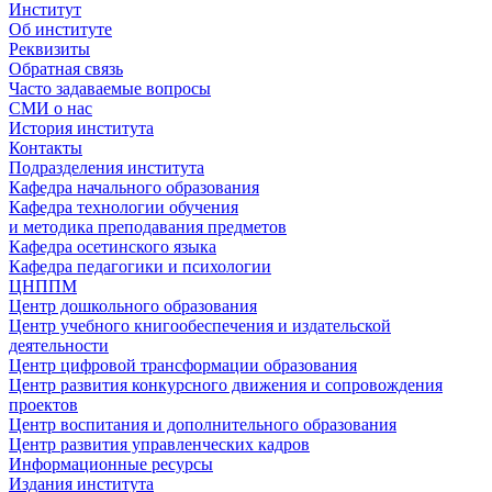
Институт
Об институте
Реквизиты
Обратная связь
Часто задаваемые вопросы
СМИ о нас
История института
Контакты
Подразделения института
Кафедра начального образования
Кафедра технологии обучения
и методика преподавания предметов
Кафедра осетинского языка
Кафедра педагогики и психологии
ЦНППМ
Центр дошкольного образования
Центр учебного книгообеспечения и издательской
деятельности
Центр цифровой трансформации образования
Центр развития конкурсного движения и сопровождения
проектов
Центр воспитания и дополнительного образования
Центр развития управленческих кадров
Информационные ресурсы
Издания института