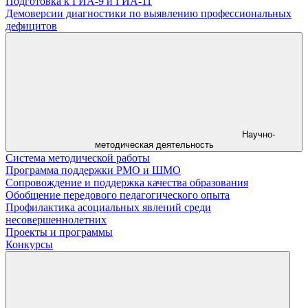
Подготовка к ГИА-9 и ГИА-11
Демоверсии диагностики по выявлению профессиональных
дефицитов
Научно-
методическая деятельность
Система методической работы
Программа поддержки РМО и ШМО
Сопровождение и поддержка качества образования
Обобщение передового педагогического опыта
Профилактика асоциальных явлений среди
несовершеннолетних
Проекты и программы
Конкурсы