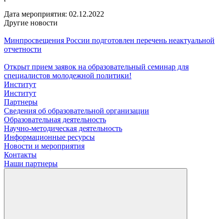
Дата мероприятия:
02.12.2022
Другие новости
Минпросвещения России подготовлен перечень неактуальной
отчетности
Открыт прием заявок на образовательный семинар для
специалистов молодежной политики!
Институт
Институт
Партнеры
Сведения об образовательной организации
Образовательная деятельность
Научно-методическая деятельность
Информационные ресурсы
Новости и мероприятия
Контакты
Наши партнеры