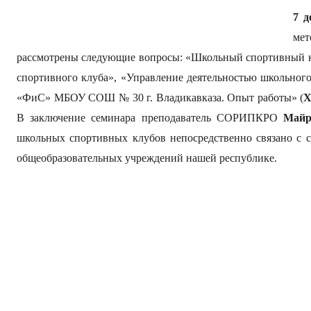
7 д
мет
рассмотрены следующие вопросы: «Школьный спортивный кл
спортивного клуба», «Управление деятельностью школьного
«ФиС» МБОУ СОШ № 30 г. Владикавказа. Опыт работы» (
Х
В заключение семинара преподаватель СОРИПКРО
Майр
школьных спортивных клубов непосредственно связано с с
общеобразовательных учреждений нашей республике.