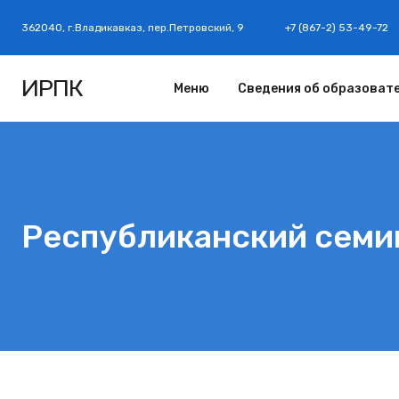
362040, г.Владикавказ, пер.Петровский, 9
+7 (867-2) 53-49-72
ИРПК
Меню
Сведения об образоват
Республиканский семи