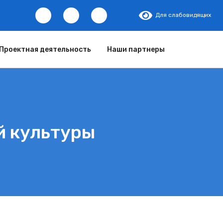
Для слабовидящих
Проектная деятельность
Наши партнеры
й культуры