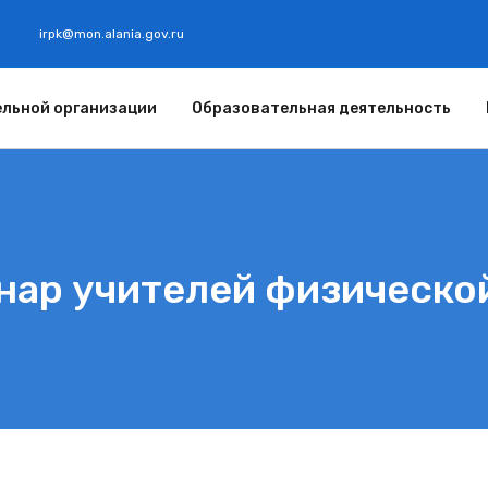
irpk@mon.alania.gov.ru
ельной
организации
Образовательная
деятельность
нар учителей физическо