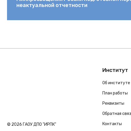
неактуальной отчетности
Институт
Об институте
План работы
Реквизиты
Обратная свя
Контакты
© 2026 ГАОУ ДПО "ИРПК"