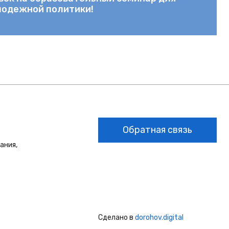
лодежной политики!
Обратная связь
ания,
Сделано в
dorohov.digital