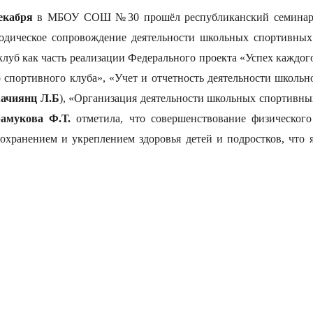
екабря
в МБОУ СОШ №30 прошёл республиканский семинар у
одическое сопровождение деятельности школьных спортивных
уб как часть реализации Федерального проекта «Успех каждого
 спортивного клуба», «Учет и отчетность деятельности школь
ачиянц Л.Б
), «Организация деятельности школьных спортивны
амукова Ф.Т.
отметила, что совершенствование физического
охранением и укреплением здоровья детей и подростков, что 