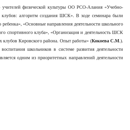
чителей физической культуры ОО РСО-Алания «Учебно-
 клубов: алгоритм создания ШСК». В ходе семинара были
 ребенка», «Основные направления деятельности школьного
ного спортивного клуба», «Организация и деятельность ШСК
х клубов Кировского района. Опыт работы» (
Кокоева С.М
.).
 воспитания школьников в системе развития деятельности
является одним из приоритетных направлений деятельности