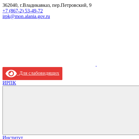
362040, г.Владикавказ, пер.Петровский, 9
+7 (867-2) 53-49-72
irpk@mon.alania.gov.ru
Для слабовидящих
ИРПК
Институт