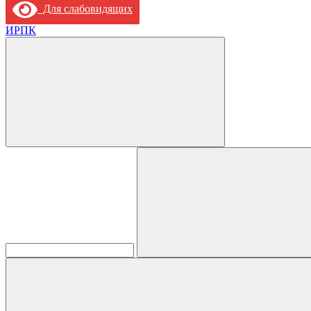
Для слабовидящих
ИРПК