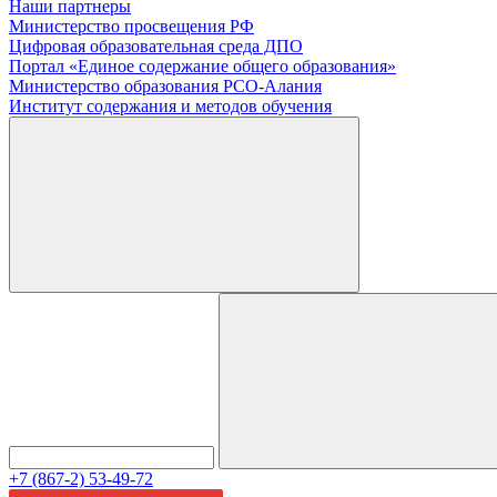
Наши партнеры
Министерство просвещения РФ
Цифровая образовательная среда ДПО
Портал «Единое содержание общего образования»
Министерство образования РСО-Алания
Институт содержания и методов обучения
+7 (867-2) 53-49-72