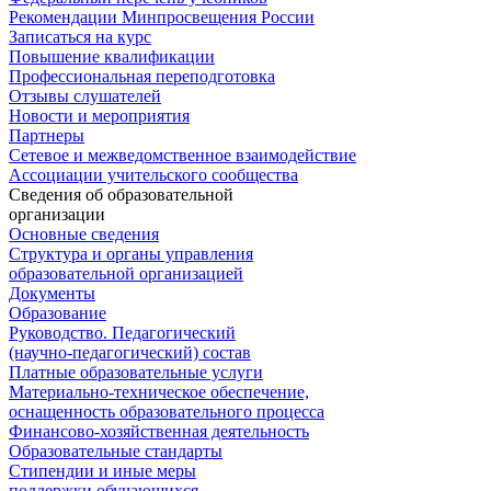
Рекомендации Минпросвещения России
Записаться на курс
Повышение квалификации
Профессиональная переподготовка
Отзывы слушателей
Новости и мероприятия
Партнеры
Сетевое и межведомственное взаимодействие
Ассоциации учительского сообщества
Сведения об образовательной
организации
Основные сведения
Структура и органы управления
образовательной организацией
Документы
Образование
Руководство. Педагогический
(научно-педагогический) состав
Платные образовательные услуги
Материально-техническое обеспечение,
оснащенность образовательного процесса
Финансово-хозяйственная деятельность
Образовательные стандарты
Стипендии и иные меры
поддержки обучающихся