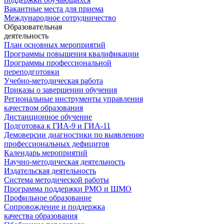
Вакантные места для приема
Международное сотрудничество
Образовательная
деятельность
План основных мероприятий
Программы повышения квалификации
Программы профессиональной
переподготовки
Учебно-методическая работа
Приказы о завершении обучения
Региональные инструменты управления
качеством образования
Дистанционное обучение
Подготовка к ГИА-9 и ГИА-11
Демоверсии диагностики по выявлению
профессиональных дефицитов
Календарь мероприятий
Научно-методическая деятельность
Издательская деятельность
Система методической работы
Программа поддержки РМО и ШМО
Профильное образование
Сопровождение и поддержка
качества образования