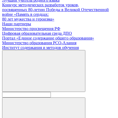
Лучший учитель родного языка
Конкурс методических разработок уроков,
посвященных 80-летию Победы в Великой Отечественной
войне «Память в сердцах:
80 лет мужества и героизма»
Наши партнеры
Министерство просвещения РФ
Цифровая образовательная среда ДПО
Портал «Единое содержание общего образования»
Министерство образования РСО-Алания
Институт содержания и методов обучения