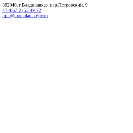
362040, г.Владикавказ, пер.Петровский, 9
+7 (867-2) 53-49-72
irpk@mon.alania.gov.ru