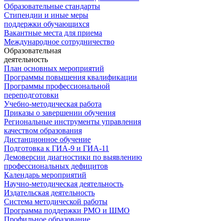
Образовательные стандарты
Стипендии и иные меры
поддержки обучающихся
Вакантные места для приема
Международное сотрудничество
Образовательная
деятельность
План основных мероприятий
Программы повышения квалификации
Программы профессиональной
переподготовки
Учебно-методическая работа
Приказы о завершении обучения
Региональные инструменты управления
качеством образования
Дистанционное обучение
Подготовка к ГИА-9 и ГИА-11
Демоверсии диагностики по выявлению
профессиональных дефицитов
Календарь мероприятий
Научно-методическая деятельность
Издательская деятельность
Система методической работы
Программа поддержки РМО и ШМО
Профильное образование