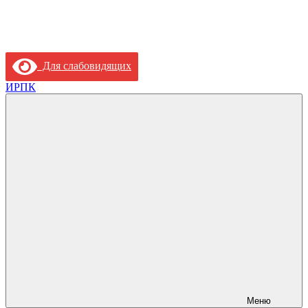
Для слабовидящих
ИРПК
Меню