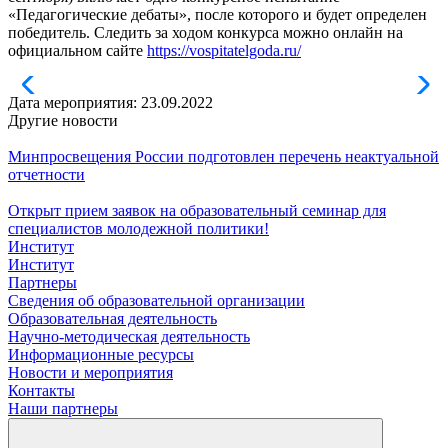
«Педагогические дебаты», после которого и будет определен
победитель. Следить за ходом конкурса можно онлайн на
официальном сайте
https://vospitatelgoda.ru/
Дата мероприятия:
23.09.2022
Другие новости
Минпросвещения России подготовлен перечень неактуальной
отчетности
Открыт прием заявок на образовательный семинар для
специалистов молодежной политики!
Институт
Институт
Партнеры
Сведения об образовательной организации
Образовательная деятельность
Научно-методическая деятельность
Информационные ресурсы
Новости и мероприятия
Контакты
Наши партнеры