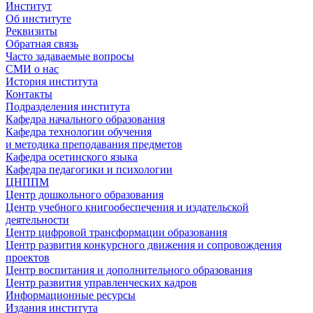
Институт
Об институте
Реквизиты
Обратная связь
Часто задаваемые вопросы
СМИ о нас
История института
Контакты
Подразделения института
Кафедра начального образования
Кафедра технологии обучения
и методика преподавания предметов
Кафедра осетинского языка
Кафедра педагогики и психологии
ЦНППМ
Центр дошкольного образования
Центр учебного книгообеспечения и издательской
деятельности
Центр цифровой трансформации образования
Центр развития конкурсного движения и сопровождения
проектов
Центр воспитания и дополнительного образования
Центр развития управленческих кадров
Информационные ресурсы
Издания института