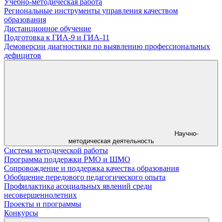
Учебно-методическая работа
Региональные инструменты управления качеством
образования
Дистанционное обучение
Подготовка к ГИА-9 и ГИА-11
Демоверсии диагностики по выявлению профессиональных
дефицитов
Научно-
методическая деятельность
Система методической работы
Программа поддержки РМО и ШМО
Сопровождение и поддержка качества образования
Обобщение передового педагогического опыта
Профилактика асоциальных явлений среди
несовершеннолетних
Проекты и программы
Конкурсы