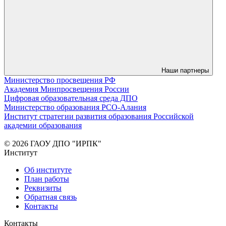
Наши партнеры
Министерство просвещения РФ
Академия Минпросвещения России
Цифровая образовательная среда ДПО
Министерство образования РСО-Алания
Институт стратегии развития образования Российской
академии образования
© 2026 ГАОУ ДПО "ИРПК"
Институт
Об институте
План работы
Реквизиты
Обратная связь
Контакты
Контакты