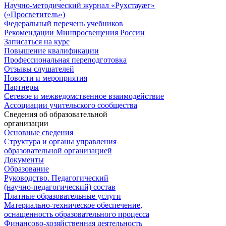
Научно-методический журнал «Рухстауæг»
(«Просветитель»)
Федеральный перечень учебников
Рекомендации Минпросвещения России
Записаться на курс
Повышение квалификации
Профессиональная переподготовка
Отзывы слушателей
Новости и мероприятия
Партнеры
Сетевое и межведомственное взаимодействие
Ассоциации учительского сообщества
Сведения об образовательной
организации
Основные сведения
Структура и органы управления
образовательной организацией
Документы
Образование
Руководство. Педагогический
(научно-педагогический) состав
Платные образовательные услуги
Материально-техническое обеспечение,
оснащенность образовательного процесса
Финансово-хозяйственная деятельность