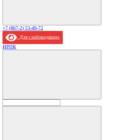
+7 (867-2) 53-49-72
Для слабовидящих
ИРПК