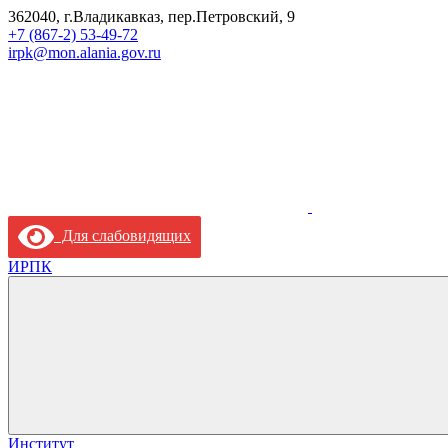
362040, г.Владикавказ, пер.Петровский, 9
+7 (867-2) 53-49-72
irpk@mon.alania.gov.ru
Для слабовидящих
ИРПК
Институт