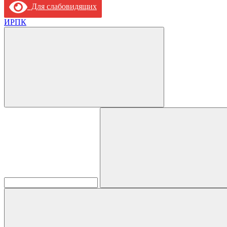
Для слабовидящих
ИРПК