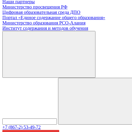
Наши партнеры
Министерство просвещения РФ
Цифровая образовательная среда ДПО
Портал «Единое содержание общего образования»
Министерство образования РСО-Алания
Институт содержания и методов обучения
+7 (867-2) 53-49-72