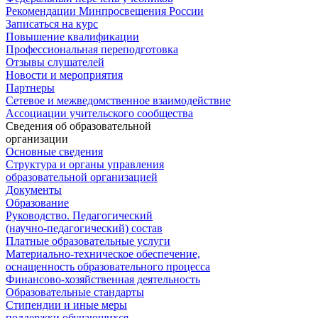
Рекомендации Минпросвещения России
Записаться на курс
Повышение квалификации
Профессиональная переподготовка
Отзывы слушателей
Новости и мероприятия
Партнеры
Сетевое и межведомственное взаимодействие
Ассоциации учительского сообщества
Сведения об образовательной
организации
Основные сведения
Структура и органы управления
образовательной организацией
Документы
Образование
Руководство. Педагогический
(научно-педагогический) состав
Платные образовательные услуги
Материально-техническое обеспечение,
оснащенность образовательного процесса
Финансово-хозяйственная деятельность
Образовательные стандарты
Стипендии и иные меры
поддержки обучающихся