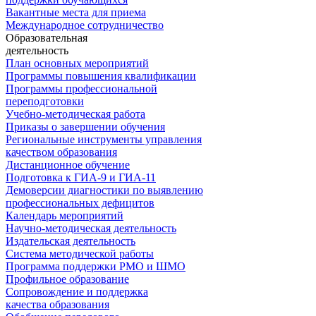
Вакантные места для приема
Международное сотрудничество
Образовательная
деятельность
План основных мероприятий
Программы повышения квалификации
Программы профессиональной
переподготовки
Учебно-методическая работа
Приказы о завершении обучения
Региональные инструменты управления
качеством образования
Дистанционное обучение
Подготовка к ГИА-9 и ГИА-11
Демоверсии диагностики по выявлению
профессиональных дефицитов
Календарь мероприятий
Научно-методическая деятельность
Издательская деятельность
Система методической работы
Программа поддержки РМО и ШМО
Профильное образование
Сопровождение и поддержка
качества образования