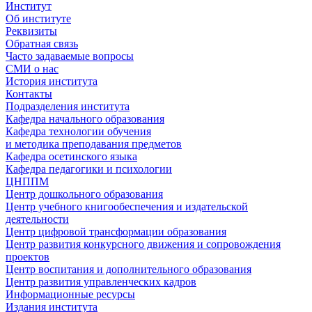
Институт
Об институте
Реквизиты
Обратная связь
Часто задаваемые вопросы
СМИ о нас
История института
Контакты
Подразделения института
Кафедра начального образования
Кафедра технологии обучения
и методика преподавания предметов
Кафедра осетинского языка
Кафедра педагогики и психологии
ЦНППМ
Центр дошкольного образования
Центр учебного книгообеспечения и издательской
деятельности
Центр цифровой трансформации образования
Центр развития конкурсного движения и сопровождения
проектов
Центр воспитания и дополнительного образования
Центр развития управленческих кадров
Информационные ресурсы
Издания института