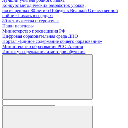
Лучший учитель родного языка
Конкурс методических разработок уроков,
посвященных 80-летию Победы в Великой Отечественной
войне «Память в сердцах:
80 лет мужества и героизма»
Наши партнеры
Министерство просвещения РФ
Цифровая образовательная среда ДПО
Портал «Единое содержание общего образования»
Министерство образования РСО-Алания
Институт содержания и методов обучения