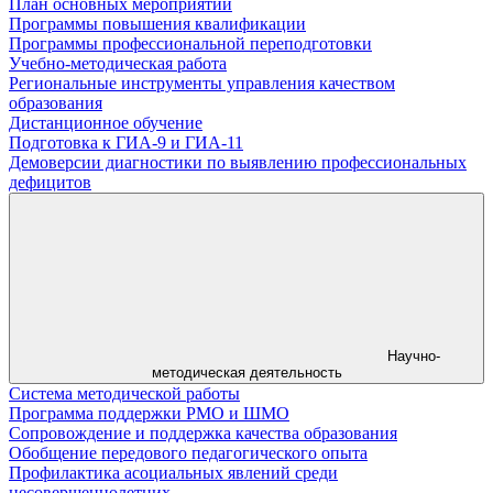
План основных мероприятий
Программы повышения квалификации
Программы профессиональной переподготовки
Учебно-методическая работа
Региональные инструменты управления качеством
образования
Дистанционное обучение
Подготовка к ГИА-9 и ГИА-11
Демоверсии диагностики по выявлению профессиональных
дефицитов
Научно-
методическая деятельность
Система методической работы
Программа поддержки РМО и ШМО
Сопровождение и поддержка качества образования
Обобщение передового педагогического опыта
Профилактика асоциальных явлений среди
несовершеннолетних