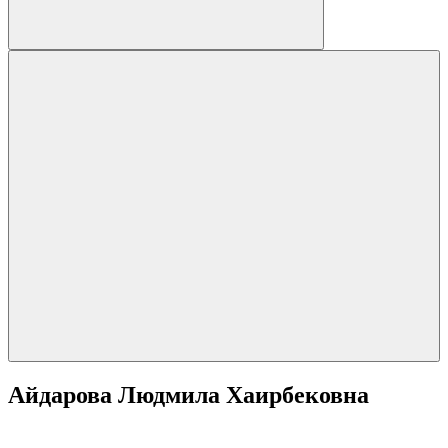
Айдарова Людмила Хаирбековна