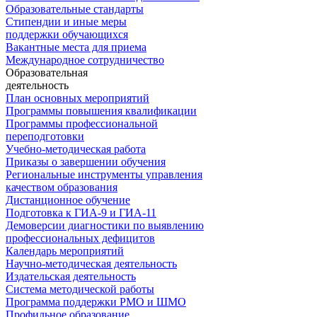
Образовательные стандарты
Стипендии и иные меры
поддержки обучающихся
Вакантные места для приема
Международное сотрудничество
Образовательная
деятельность
План основных мероприятий
Программы повышения квалификации
Программы профессиональной
переподготовки
Учебно-методическая работа
Приказы о завершении обучения
Региональные инструменты управления
качеством образования
Дистанционное обучение
Подготовка к ГИА-9 и ГИА-11
Демоверсии диагностики по выявлению
профессиональных дефицитов
Календарь мероприятий
Научно-методическая деятельность
Издательская деятельность
Система методической работы
Программа поддержки РМО и ШМО
Профильное образование