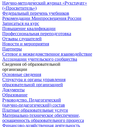
Научно-методический журнал «Рухстауæг»
(«Просветитель»)
Федеральный перечень учебников
Рекомендации Минпросвещения России
Записаться на курс
Повышение квалификации
Профессиональная переподготовка
Отзывы слушателей
Новости и мероприятия
Партнеры
Сетевое и межведомственное взаимодействие
Ассоциации учительского сообщества
Сведения об образовательной
организации
Основные сведения
Структура и органы управления
образовательной организацией
Документы
Образование
Руководство. Педагогический
(научно-педагогический) состав
Платные образовательные услуги
Материально-техническое обеспечение,
оснащенность образовательного процесса
Финансово-хозяйственная деятельность