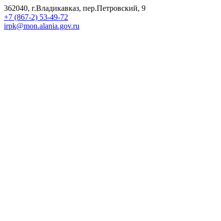
362040, г.Владикавказ, пер.Петровский, 9
+7 (867-2) 53-49-72
irpk@mon.alania.gov.ru