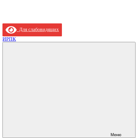
Для слабовидящих
ИРПК
Меню