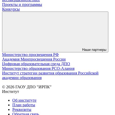
Проекты и программы
Конкурсы
Наши партнеры
Министерство просвещения РФ
Академия Минпросвещения России
Цифровая образовательная среда ДПО
Министерство образования РСО-Алания
Институт стратегии развития образования Российской
академии образования
© 2026 ГАОУ ДПО "ИРПК"
Институт
Об институте
План работы
Реквизиты
Обратная связь