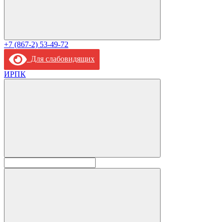
+7 (867-2) 53-49-72
Для слабовидящих
ИРПК