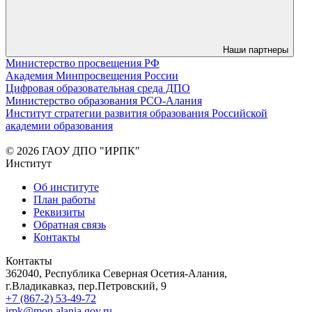
Наши партнеры
Министерство просвещения РФ
Академия Минпросвещения России
Цифровая образовательная среда ДПО
Министерство образования РСО-Алания
Институт стратегии развития образования Российской
академии образования
© 2026 ГАОУ ДПО "ИРПК"
Институт
Об институте
План работы
Реквизиты
Обратная связь
Контакты
Контакты
362040, Республика Северная Осетия-Алания,
г.Владикавказ, пер.Петровский, 9
+7 (867-2) 53-49-72
irpk@mon.alania.gov.ru