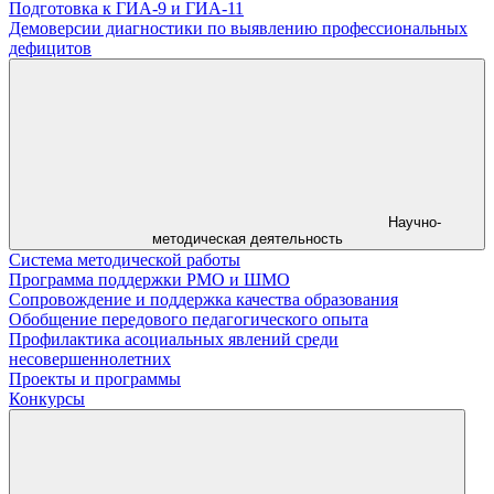
Подготовка к ГИА-9 и ГИА-11
Демоверсии диагностики по выявлению профессиональных
дефицитов
Научно-
методическая деятельность
Система методической работы
Программа поддержки РМО и ШМО
Сопровождение и поддержка качества образования
Обобщение передового педагогического опыта
Профилактика асоциальных явлений среди
несовершеннолетних
Проекты и программы
Конкурсы