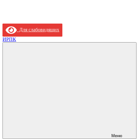
Для слабовидящих
ИРПК
Меню