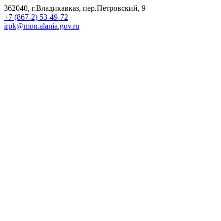
362040, г.Владикавказ, пер.Петровский, 9
+7 (867-2) 53-49-72
irpk@mon.alania.gov.ru