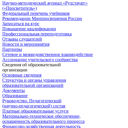
Научно-методический журнал «Рухстауæг»
(«Просветитель»)
Федеральный перечень учебников
Рекомендации Минпросвещения России
Записаться на курс
Повышение квалификации
Профессиональная переподготовка
Отзывы слушателей
Новости и мероприятия
Партнеры
Сетевое и межведомственное взаимодействие
Ассоциации учительского сообщества
Сведения об образовательной
организации
Основные сведения
Структура и органы управления
образовательной организацией
Документы
Образование
Руководство. Педагогический
(научно-педагогический) состав
Платные образовательные услуги
Материально-техническое обеспечение,
оснащенность образовательного процесса
Финансово-хозяйственная деятельность