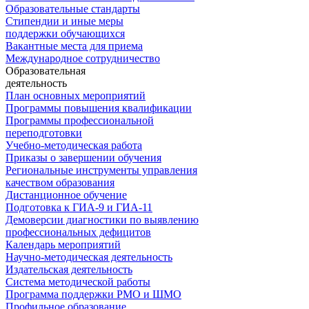
Образовательные стандарты
Стипендии и иные меры
поддержки обучающихся
Вакантные места для приема
Международное сотрудничество
Образовательная
деятельность
План основных мероприятий
Программы повышения квалификации
Программы профессиональной
переподготовки
Учебно-методическая работа
Приказы о завершении обучения
Региональные инструменты управления
качеством образования
Дистанционное обучение
Подготовка к ГИА-9 и ГИА-11
Демоверсии диагностики по выявлению
профессиональных дефицитов
Календарь мероприятий
Научно-методическая деятельность
Издательская деятельность
Система методической работы
Программа поддержки РМО и ШМО
Профильное образование