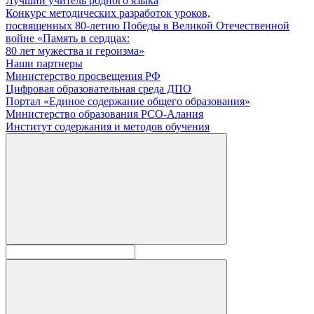
Лучший учитель родного языка
Конкурс методических разработок уроков,
посвященных 80-летию Победы в Великой Отечественной
войне «Память в сердцах:
80 лет мужества и героизма»
Наши партнеры
Министерство просвещения РФ
Цифровая образовательная среда ДПО
Портал «Единое содержание общего образования»
Министерство образования РСО-Алания
Институт содержания и методов обучения