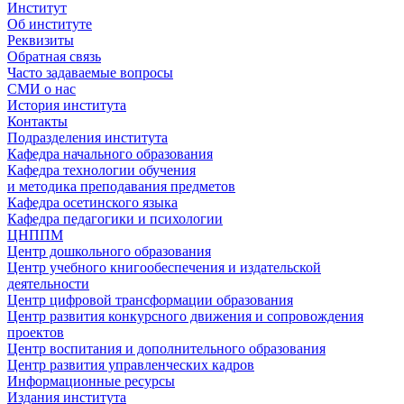
Институт
Об институте
Реквизиты
Обратная связь
Часто задаваемые вопросы
СМИ о нас
История института
Контакты
Подразделения института
Кафедра начального образования
Кафедра технологии обучения
и методика преподавания предметов
Кафедра осетинского языка
Кафедра педагогики и психологии
ЦНППМ
Центр дошкольного образования
Центр учебного книгообеспечения и издательской
деятельности
Центр цифровой трансформации образования
Центр развития конкурсного движения и сопровождения
проектов
Центр воспитания и дополнительного образования
Центр развития управленческих кадров
Информационные ресурсы
Издания института