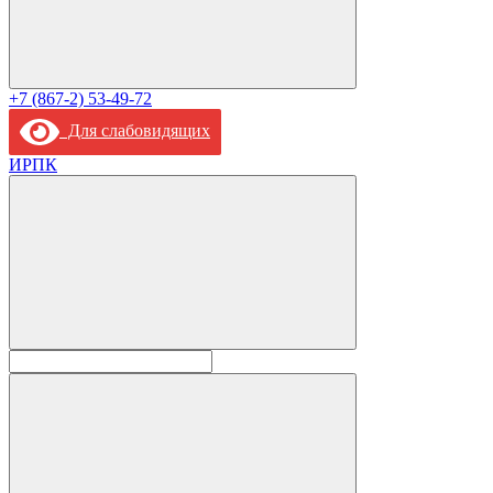
+7 (867-2) 53-49-72
Для слабовидящих
ИРПК