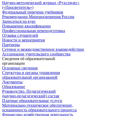
Научно-методический журнал «Рухстауæг»
(«Просветитель»)
Федеральный перечень учебников
Рекомендации Минпросвещения России
Записаться на курс
Повышение квалификации
Профессиональная переподготовка
Отзывы слушателей
Новости и мероприятия
Партнеры
Сетевое и межведомственное взаимодействие
Ассоциации учительского сообщества
Сведения об образовательной
организации
Основные сведения
Структура и органы управления
образовательной организацией
Документы
Образование
Руководство. Педагогический
(научно-педагогический) состав
Платные образовательные услуги
Материально-техническое обеспечение,
оснащенность образовательного процесса
Финансово-хозяйственная деятельность