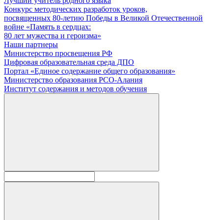
Лучший учитель родного языка
Конкурс методических разработок уроков,
посвященных 80-летию Победы в Великой Отечественной
войне «Память в сердцах:
80 лет мужества и героизма»
Наши партнеры
Министерство просвещения РФ
Цифровая образовательная среда ДПО
Портал «Единое содержание общего образования»
Министерство образования РСО-Алания
Институт содержания и методов обучения