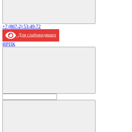
+7 (867-2) 53-49-72
Для слабовидящих
ИРПК