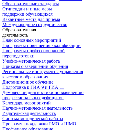
Образовательные стандарты
Стипендии и иные меры
поддержки обучающихся
Вакантные места для приема
Международное сотрудничество
Образовательная
деятельность
План основных мероприятий
Программы повышения квалификации
Программы профессиональной
переподготовки
Учебно-методическая работа
Приказы о завершении обучения
Региональные инструменты управления
качеством образования
Дистанционное обучение
Подготовка к ГИА-9 и ГИА-11
Демоверсии диагностики по выявлению
профессиональных дефицитов
Календарь мероприятий
Научно-методическая деятельность
Издательская деятельность
Система методической работы
Программа поддержки РМО и ШМО
Профильное образование