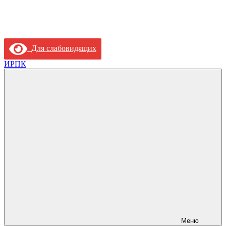
Для слабовидящих
ИРПК
Меню