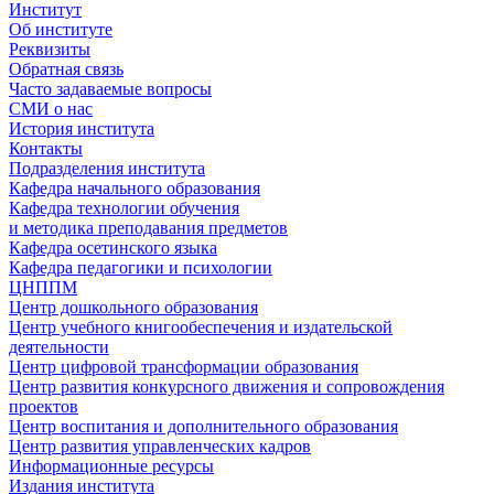
Институт
Об институте
Реквизиты
Обратная связь
Часто задаваемые вопросы
СМИ о нас
История института
Контакты
Подразделения института
Кафедра начального образования
Кафедра технологии обучения
и методика преподавания предметов
Кафедра осетинского языка
Кафедра педагогики и психологии
ЦНППМ
Центр дошкольного образования
Центр учебного книгообеспечения и издательской
деятельности
Центр цифровой трансформации образования
Центр развития конкурсного движения и сопровождения
проектов
Центр воспитания и дополнительного образования
Центр развития управленческих кадров
Информационные ресурсы
Издания института