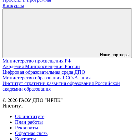
Конкурсы
Наши партнеры
Министерство просвещения РФ
Академия Минпросвещения России
Цифровая образовательная среда ДПО
Министерство образования РСО-Алания
Институт стратегии развития образования Российской
академии образования
© 2026 ГАОУ ДПО "ИРПК"
Институт
Об институте
План работы
Реквизиты
Обратная связь
Контакты