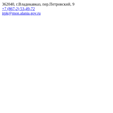
362040, г.Владикавказ, пер.Петровский, 9
+7 (867-2) 53-49-72
irpk@mon.alania.gov.ru