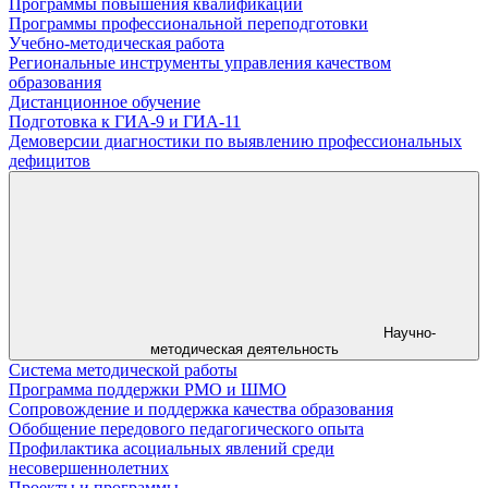
Программы повышения квалификации
Программы профессиональной переподготовки
Учебно-методическая работа
Региональные инструменты управления качеством
образования
Дистанционное обучение
Подготовка к ГИА-9 и ГИА-11
Демоверсии диагностики по выявлению профессиональных
дефицитов
Научно-
методическая деятельность
Система методической работы
Программа поддержки РМО и ШМО
Сопровождение и поддержка качества образования
Обобщение передового педагогического опыта
Профилактика асоциальных явлений среди
несовершеннолетних
Проекты и программы