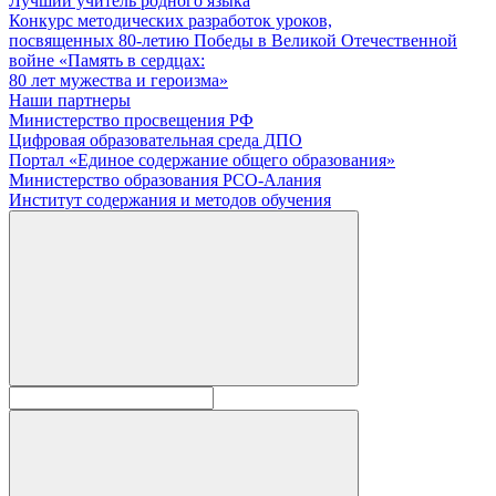
Лучший учитель родного языка
Конкурс методических разработок уроков,
посвященных 80-летию Победы в Великой Отечественной
войне «Память в сердцах:
80 лет мужества и героизма»
Наши партнеры
Министерство просвещения РФ
Цифровая образовательная среда ДПО
Портал «Единое содержание общего образования»
Министерство образования РСО-Алания
Институт содержания и методов обучения