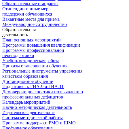
Образовательные стандарты
Стипендии и иные меры
поддержки обучающихся
Вакантные места для приема
Международное сотрудничество
Образовательная
деятельность
План основных мероприятий
Программы повышения квалификации
Программы профессиональной
переподготовки
Учебно-методическая работа
Приказы о завершении обучения
Региональные инструменты управления
качеством образования
Дистанционное обучение
Подготовка к ГИА-9 и ГИА-11
Демоверсии диагностики по выявлению
профессиональных дефицитов
Календарь мероприятий
Научно-методическая деятельность
Издательская деятельность
Система методической работы
Программа поддержки РМО и ШМО
Профильное образование