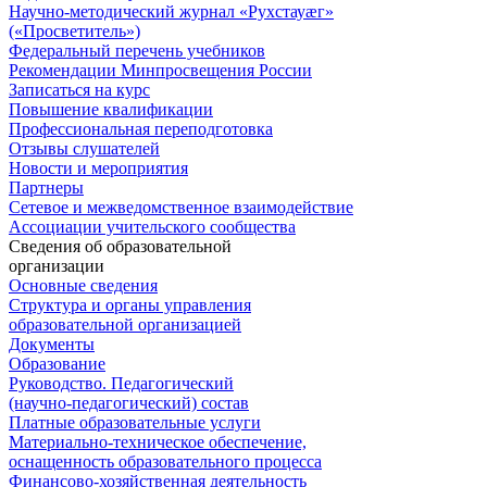
Научно-методический журнал «Рухстауæг»
(«Просветитель»)
Федеральный перечень учебников
Рекомендации Минпросвещения России
Записаться на курс
Повышение квалификации
Профессиональная переподготовка
Отзывы слушателей
Новости и мероприятия
Партнеры
Сетевое и межведомственное взаимодействие
Ассоциации учительского сообщества
Сведения об образовательной
организации
Основные сведения
Структура и органы управления
образовательной организацией
Документы
Образование
Руководство. Педагогический
(научно-педагогический) состав
Платные образовательные услуги
Материально-техническое обеспечение,
оснащенность образовательного процесса
Финансово-хозяйственная деятельность