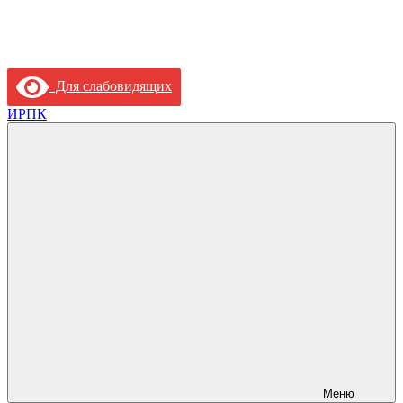
Для слабовидящих
ИРПК
Меню