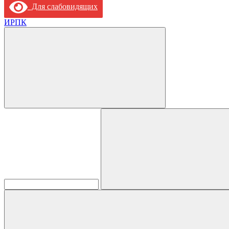
Для слабовидящих
ИРПК