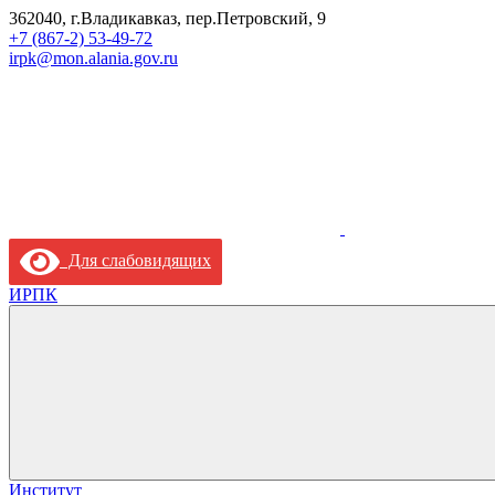
362040, г.Владикавказ, пер.Петровский, 9
+7 (867-2) 53-49-72
irpk@mon.alania.gov.ru
Для слабовидящих
ИРПК
Институт