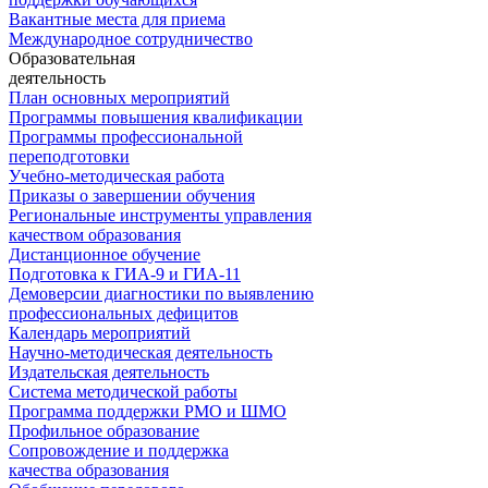
Вакантные места для приема
Международное сотрудничество
Образовательная
деятельность
План основных мероприятий
Программы повышения квалификации
Программы профессиональной
переподготовки
Учебно-методическая работа
Приказы о завершении обучения
Региональные инструменты управления
качеством образования
Дистанционное обучение
Подготовка к ГИА-9 и ГИА-11
Демоверсии диагностики по выявлению
профессиональных дефицитов
Календарь мероприятий
Научно-методическая деятельность
Издательская деятельность
Система методической работы
Программа поддержки РМО и ШМО
Профильное образование
Сопровождение и поддержка
качества образования