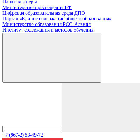
Наши партнеры
Министерство просвещения РФ
Цифровая образовательная среда ДПО
Портал «Единое содержание общего образования»
Министерство образования РСО-Алания
Институт содержания и методов обучения
+7 (867-2) 53-49-72