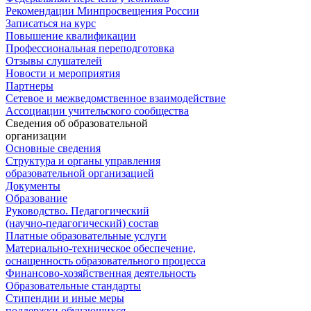
Рекомендации Минпросвещения России
Записаться на курс
Повышение квалификации
Профессиональная переподготовка
Отзывы слушателей
Новости и мероприятия
Партнеры
Сетевое и межведомственное взаимодействие
Ассоциации учительского сообщества
Сведения об образовательной
организации
Основные сведения
Структура и органы управления
образовательной организацией
Документы
Образование
Руководство. Педагогический
(научно-педагогический) состав
Платные образовательные услуги
Материально-техническое обеспечение,
оснащенность образовательного процесса
Финансово-хозяйственная деятельность
Образовательные стандарты
Стипендии и иные меры
поддержки обучающихся