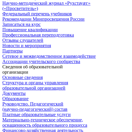
Научно-методический журнал «Рухстауæг»
(«Просветитель»)
Федеральный перечень учебников
Рекомендации Минпросвещения России
Записаться на курс
Повышение квалификации
Профессиональная переподготовка
Отзывы слушателей
Новости и мероприятия
Партнеры
Сетевое и межведомственное взаимодействие
Ассоциации учительского сообщества
Сведения об образовательной
организации
Основные сведения
Структура и органы управления
образовательной организацией
Документы
Образование
Руководство. Педагогический
(научно-педагогический) состав
Платные образовательные услуги
Материально-техническое обеспечение,
оснащенность образовательного процесса
Финансово-хозяйственная деятельность