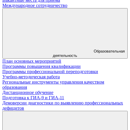
Вакантные места для приема
Международное сотрудничество
Образовательная
деятельность
План основных мероприятий
Программы повышения квалификации
Программы профессиональной переподготовки
Учебно-методическая работа
Региональные инструменты управления качеством
образования
Дистанционное обучение
Подготовка к ГИА-9 и ГИА-11
Демоверсии диагностики по выявлению профессиональных
дефицитов