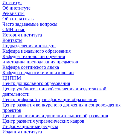
Институт
Об институте
Реквизиты
Обратная связь
Часто задаваемые вопросы
СМИ о нас
История института
Контакты
Подразделения института
Кафедра начального образования
Кафедра технологии обучения
и методика преподавания предметов
Кафедра осетинского языка
Кафедра педагогики и психологии
ЦНППМ
Центр дошкольного образования
Центр учебного книгообеспечения и издательской
деятельности
Центр цифровой трансформации образования
Центр развития конкурсного движения и сопровождения
проектов
Центр воспитания и дополнительного образования
Центр развития управленческих кадров
Информационные ресурсы
Издания института