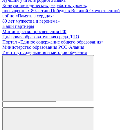
Лучший учитель родного языка
Конкурс методических разработок уроков,
посвященных 80-летию Победы в Великой Отечественной
войне «Память в сердцах:
80 лет мужества и героизма»
Наши партнеры
Министерство просвещения РФ
Цифровая образовательная среда ДПО
Портал «Единое содержание общего образования»
Министерство образования РСО-Алания
Институт содержания и методов обучения