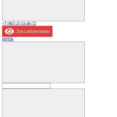
+7 (867-2) 53-49-72
Для слабовидящих
ИРПК