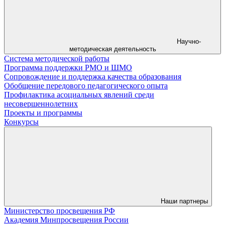
Научно-
методическая деятельность
Система методической работы
Программа поддержки РМО и ШМО
Сопровождение и поддержка качества образования
Обобщение передового педагогического опыта
Профилактика асоциальных явлений среди
несовершеннолетних
Проекты и программы
Конкурсы
Наши партнеры
Министерство просвещения РФ
Академия Минпросвещения России