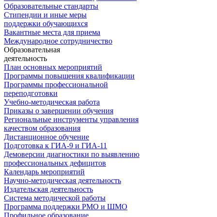
Образовательные стандарты
Стипендии и иные меры
поддержки обучающихся
Вакантные места для приема
Международное сотрудничество
Образовательная
деятельность
План основных мероприятий
Программы повышения квалификации
Программы профессиональной
переподготовки
Учебно-методическая работа
Приказы о завершении обучения
Региональные инструменты управления
качеством образования
Дистанционное обучение
Подготовка к ГИА-9 и ГИА-11
Демоверсии диагностики по выявлению
профессиональных дефицитов
Календарь мероприятий
Научно-методическая деятельность
Издательская деятельность
Система методической работы
Программа поддержки РМО и ШМО
Профильное образование