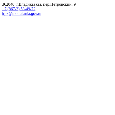
362040, г.Владикавказ, пер.Петровский, 9
+7 (867-2) 53-49-72
irpk@mon.alania.gov.ru