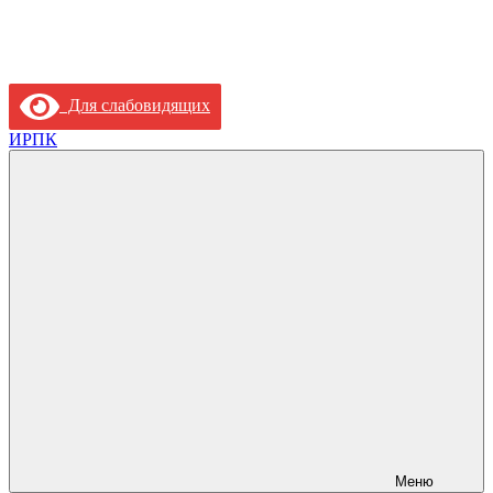
Для слабовидящих
ИРПК
Меню