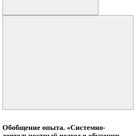
Обобщение опыта. «Системно-
деятельностный подход в обучении