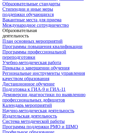
Образовательные стандарты
Стипендии и иные меры
поддержки обучающихся
Вакантные места для приема
Международное сотрудничество
Образовательная
деятельность
План основных мероприятий
Программы повышения квалификации
Программы профессиональной
переподготовки
Учебно-методическая работа
Приказы о завершении обучения
Региональные инструменты управления
качеством образования
Дистанционное обучение
Подготовка к ГИА-9 и ГИА-11
Демоверсии диагностики по выявлению
профессиональных дефицитов
Календарь мероприятий
Научно-методическая деятельность
Издательская деятельность
Система методической работы
Программа поддержки РМО и ШМО
Профильное образование