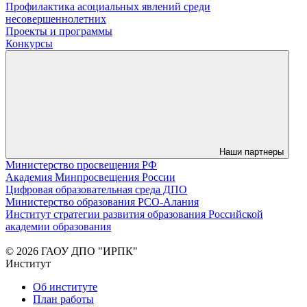
Профилактика асоциальных явлений среди
несовершеннолетних
Проекты и программы
Конкурсы
Наши партнеры
Министерство просвещения РФ
Академия Минпросвещения России
Цифровая образовательная среда ДПО
Министерство образования РСО-Алания
Институт стратегии развития образования Российской
академии образования
© 2026 ГАОУ ДПО "ИРПК"
Институт
Об институте
План работы