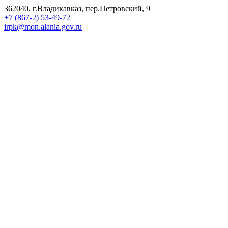
362040, г.Владикавказ, пер.Петровский, 9
+7 (867-2) 53-49-72
irpk@mon.alania.gov.ru