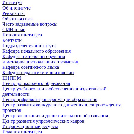
Институт
Об институте
Реквизиты
Обратная связь
Часто задаваемые вопросы
СМИ о нас
История института
Контакты
Подразделения института
Кафедра начального образования
Кафедра технологии обучения
и методика преподавания предметов
Кафедра осетинского языка
Кафедра педагогики и психологии
ЦНППМ
Центр дошкольного образования
Центр учебного книгообеспечения и издательской
деятельности
Центр цифровой трансформации образования
Центр развития конкурсного движения и сопровождения
проектов
Центр воспитания и дополнительного образования
Центр развития управленческих кадров
Информационные ресурсы
Издания института