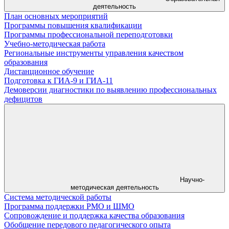
деятельность
План основных мероприятий
Программы повышения квалификации
Программы профессиональной переподготовки
Учебно-методическая работа
Региональные инструменты управления качеством
образования
Дистанционное обучение
Подготовка к ГИА-9 и ГИА-11
Демоверсии диагностики по выявлению профессиональных
дефицитов
Научно-
методическая деятельность
Система методической работы
Программа поддержки РМО и ШМО
Сопровождение и поддержка качества образования
Обобщение передового педагогического опыта