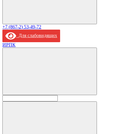
+7 (867-2) 53-49-72
Для слабовидящих
ИРПК