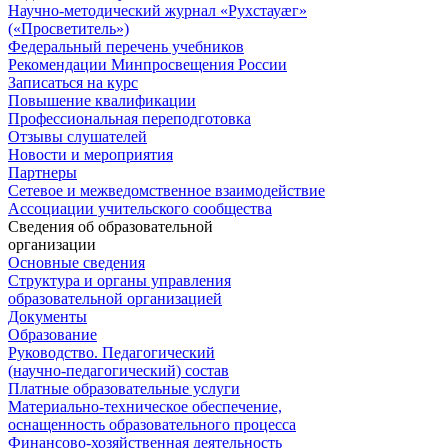
Научно-методический журнал «Рухстауæг»
(«Просветитель»)
Федеральный перечень учебников
Рекомендации Минпросвещения России
Записаться на курс
Повышение квалификации
Профессиональная переподготовка
Отзывы слушателей
Новости и мероприятия
Партнеры
Сетевое и межведомственное взаимодействие
Ассоциации учительского сообщества
Сведения об образовательной
организации
Основные сведения
Структура и органы управления
образовательной организацией
Документы
Образование
Руководство. Педагогический
(научно-педагогический) состав
Платные образовательные услуги
Материально-техническое обеспечение,
оснащенность образовательного процесса
Финансово-хозяйственная деятельность