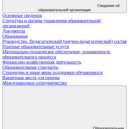
Сведения об
образовательной организации
Основные сведения
Структура и органы управления образовательной
организацией
Документы
Образование
Руководство. Педагогический (научно-педагогический) состав
Платные образовательные услуги
Материально-техническое обеспечение, оснащенность
образовательного процесса
Финансово-хозяйственная деятельность
Образовательные стандарты
Стипендии и иные меры поддержки обучающихся
Вакантные места для приема
Международное сотрудничество
Образовательная