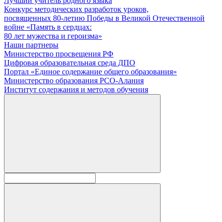
Лучший учитель родного языка
Конкурс методических разработок уроков,
посвященных 80-летию Победы в Великой Отечественной
войне «Память в сердцах:
80 лет мужества и героизма»
Наши партнеры
Министерство просвещения РФ
Цифровая образовательная среда ДПО
Портал «Единое содержание общего образования»
Министерство образования РСО-Алания
Институт содержания и методов обучения