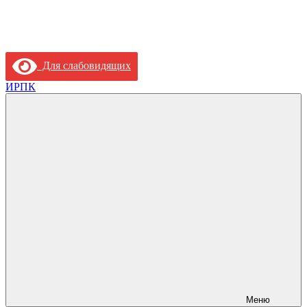
Для слабовидящих
ИРПК
Меню