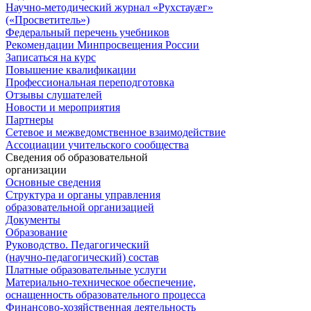
Научно-методический журнал «Рухстауæг»
(«Просветитель»)
Федеральный перечень учебников
Рекомендации Минпросвещения России
Записаться на курс
Повышение квалификации
Профессиональная переподготовка
Отзывы слушателей
Новости и мероприятия
Партнеры
Сетевое и межведомственное взаимодействие
Ассоциации учительского сообщества
Сведения об образовательной
организации
Основные сведения
Структура и органы управления
образовательной организацией
Документы
Образование
Руководство. Педагогический
(научно-педагогический) состав
Платные образовательные услуги
Материально-техническое обеспечение,
оснащенность образовательного процесса
Финансово-хозяйственная деятельность