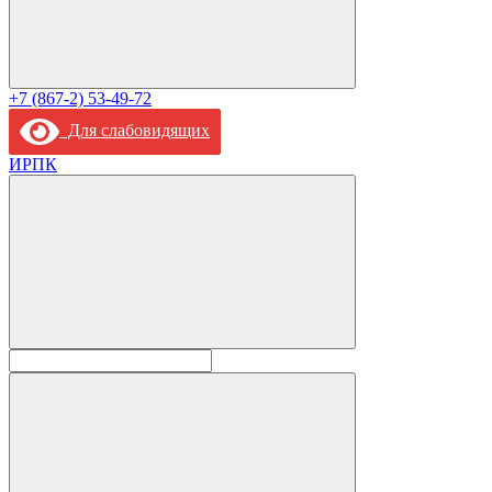
+7 (867-2) 53-49-72
Для слабовидящих
ИРПК