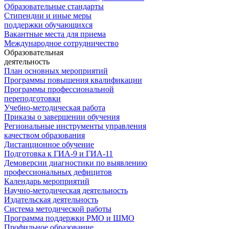
Образовательные стандарты
Стипендии и иные меры
поддержки обучающихся
Вакантные места для приема
Международное сотрудничество
Образовательная
деятельность
План основных мероприятий
Программы повышения квалификации
Программы профессиональной
переподготовки
Учебно-методическая работа
Приказы о завершении обучения
Региональные инструменты управления
качеством образования
Дистанционное обучение
Подготовка к ГИА-9 и ГИА-11
Демоверсии диагностики по выявлению
профессиональных дефицитов
Календарь мероприятий
Научно-методическая деятельность
Издательская деятельность
Система методической работы
Программа поддержки РМО и ШМО
Профильное образование