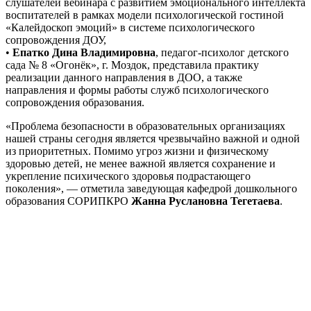
слушателей вебинара с развитием эмоционального интеллекта
воспитателей в рамках модели психологической гостиной
«Калейдоскоп эмоций» в системе психологического
сопровождения ДОУ,
•
Епатко
Дина
Владимировна
, педагог-психолог детского
сада № 8 «Огонёк», г. Моздок, представила практику
реализации данного направления в ДОО, а также
направления и формы работы служб психологического
сопровождения образования.
«Проблема безопасности в образовательных организациях
нашей страны сегодня является чрезвычайно важной и одной
из приоритетных. Помимо угроз жизни и физическому
здоровью детей, не менее важной является сохранение и
укрепление психического здоровья подрастающего
поколения», — отметила заведующая кафедрой дошкольного
образования СОРИПКРО
Жанна
Руслановна
Тегетаева
.