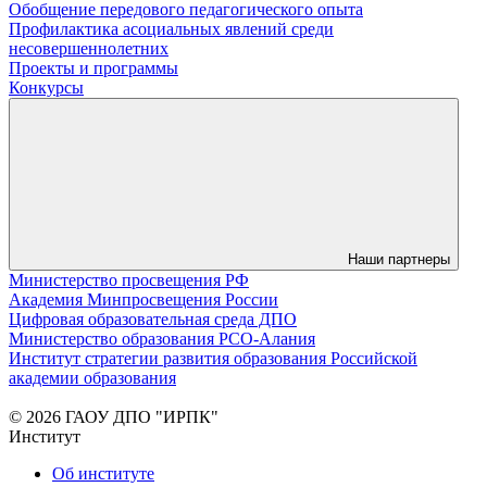
Обобщение передового педагогического опыта
Профилактика асоциальных явлений среди
несовершеннолетних
Проекты и программы
Конкурсы
Наши партнеры
Министерство просвещения РФ
Академия Минпросвещения России
Цифровая образовательная среда ДПО
Министерство образования РСО-Алания
Институт стратегии развития образования Российской
академии образования
© 2026 ГАОУ ДПО "ИРПК"
Институт
Об институте