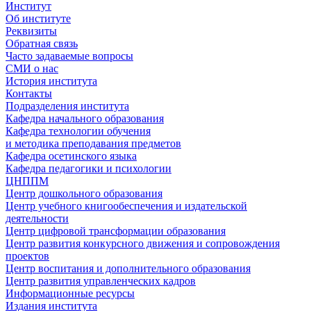
Институт
Об институте
Реквизиты
Обратная связь
Часто задаваемые вопросы
СМИ о нас
История института
Контакты
Подразделения института
Кафедра начального образования
Кафедра технологии обучения
и методика преподавания предметов
Кафедра осетинского языка
Кафедра педагогики и психологии
ЦНППМ
Центр дошкольного образования
Центр учебного книгообеспечения и издательской
деятельности
Центр цифровой трансформации образования
Центр развития конкурсного движения и сопровождения
проектов
Центр воспитания и дополнительного образования
Центр развития управленческих кадров
Информационные ресурсы
Издания института