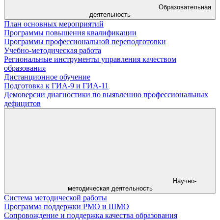
Образовательная
деятельность
План основных мероприятий
Программы повышения квалификации
Программы профессиональной переподготовки
Учебно-методическая работа
Региональные инструменты управления качеством
образования
Дистанционное обучение
Подготовка к ГИА-9 и ГИА-11
Демоверсии диагностики по выявлению профессиональных
дефицитов
Научно-
методическая деятельность
Система методической работы
Программа поддержки РМО и ШМО
Сопровождение и поддержка качества образования