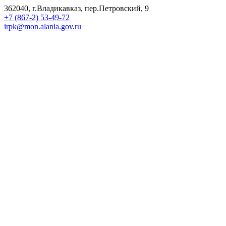
362040, г.Владикавказ, пер.Петровский, 9
+7 (867-2) 53-49-72
irpk@mon.alania.gov.ru