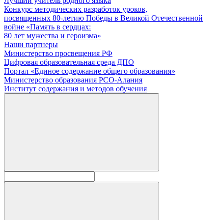
Лучший учитель родного языка
Конкурс методических разработок уроков,
посвященных 80-летию Победы в Великой Отечественной
войне «Память в сердцах:
80 лет мужества и героизма»
Наши партнеры
Министерство просвещения РФ
Цифровая образовательная среда ДПО
Портал «Единое содержание общего образования»
Министерство образования РСО-Алания
Институт содержания и методов обучения