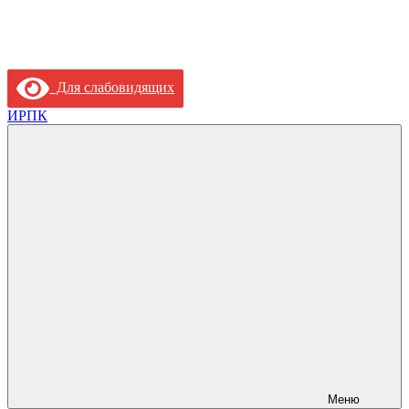
Для слабовидящих
ИРПК
Меню