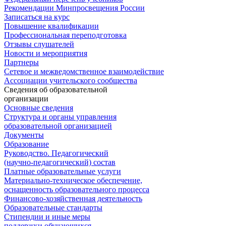
Рекомендации Минпросвещения России
Записаться на курс
Повышение квалификации
Профессиональная переподготовка
Отзывы слушателей
Новости и мероприятия
Партнеры
Сетевое и межведомственное взаимодействие
Ассоциации учительского сообщества
Сведения об образовательной
организации
Основные сведения
Структура и органы управления
образовательной организацией
Документы
Образование
Руководство. Педагогический
(научно-педагогический) состав
Платные образовательные услуги
Материально-техническое обеспечение,
оснащенность образовательного процесса
Финансово-хозяйственная деятельность
Образовательные стандарты
Стипендии и иные меры
поддержки обучающихся