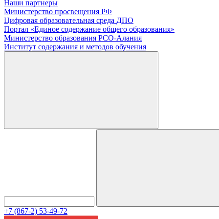
Наши партнеры
Министерство просвещения РФ
Цифровая образовательная среда ДПО
Портал «Единое содержание общего образования»
Министерство образования РСО-Алания
Институт содержания и методов обучения
+7 (867-2) 53-49-72