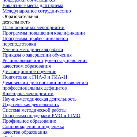
Вакантные места для приема
Международное сотрудничество
Образовательная
деятельность
План основных мероприятий
Программы повышения квалификации
Программы профессиональной
переподготовки
Учебно-методическая работа
Приказы о завершении обучения
Региональные инструменты управления
качеством образования
Дистанционное обучение
Подготовка к ГИА-9 и ГИА-11
Демоверсии диагностики по выявлению
профессиональных дефицитов
Календарь мероприятий
Научно-методическая деятельность
Издательская деятельность
Система методической работы
Программа поддержки РМО и ШМО
Профильное образование
Сопровождение и поддержка
качества образования