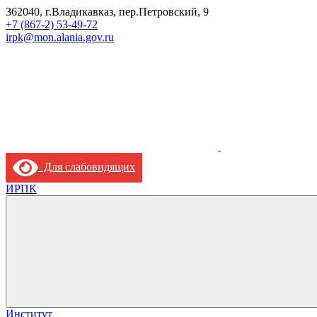
362040, г.Владикавказ, пер.Петровский, 9
+7 (867-2) 53-49-72
irpk@mon.alania.gov.ru
Для слабовидящих
ИРПК
Институт