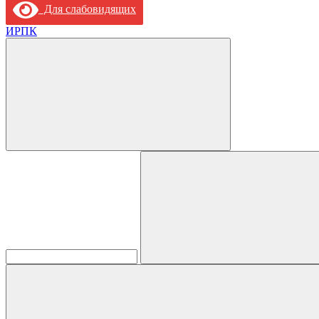
Для слабовидящих
ИРПК