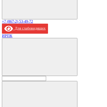
+7 (867-2) 53-49-72
Для слабовидящих
ИРПК