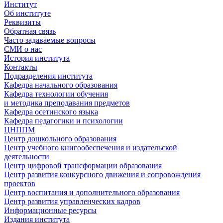
Институт
Об институте
Реквизиты
Обратная связь
Часто задаваемые вопросы
СМИ о нас
История института
Контакты
Подразделения института
Кафедра начального образования
Кафедра технологии обучения
и методика преподавания предметов
Кафедра осетинского языка
Кафедра педагогики и психологии
ЦНППМ
Центр дошкольного образования
Центр учебного книгообеспечения и издательской
деятельности
Центр цифровой трансформации образования
Центр развития конкурсного движения и сопровождения
проектов
Центр воспитания и дополнительного образования
Центр развития управленческих кадров
Информационные ресурсы
Издания института