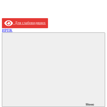
Для слабовидящих
ИРПК
Меню