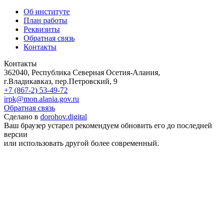
Об институте
План работы
Реквизиты
Обратная связь
Контакты
Контакты
362040, Республика Северная Осетия-Алания,
г.Владикавказ, пер.Петровский, 9
+7 (867-2) 53-49-72
irpk@mon.alania.gov.ru
Обратная связь
Сделано в
dorohov.digital
Ваш браузер устарел рекомендуем обновить его до последней
версии
или использовать другой более современный.