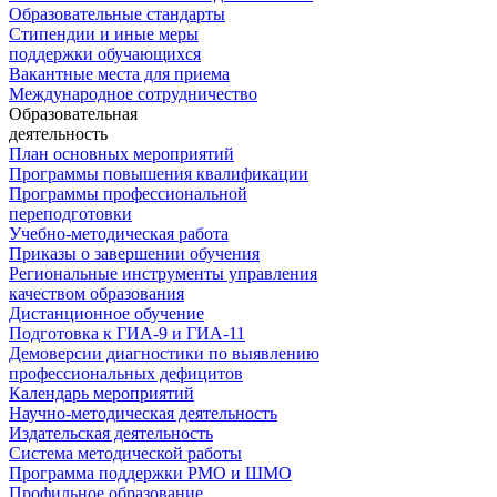
Образовательные стандарты
Стипендии и иные меры
поддержки обучающихся
Вакантные места для приема
Международное сотрудничество
Образовательная
деятельность
План основных мероприятий
Программы повышения квалификации
Программы профессиональной
переподготовки
Учебно-методическая работа
Приказы о завершении обучения
Региональные инструменты управления
качеством образования
Дистанционное обучение
Подготовка к ГИА-9 и ГИА-11
Демоверсии диагностики по выявлению
профессиональных дефицитов
Календарь мероприятий
Научно-методическая деятельность
Издательская деятельность
Система методической работы
Программа поддержки РМО и ШМО
Профильное образование