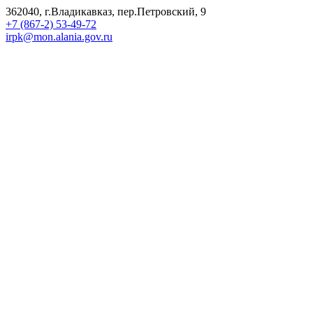
362040, г.Владикавказ, пер.Петровский, 9
+7 (867-2) 53-49-72
irpk@mon.alania.gov.ru