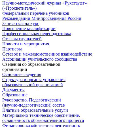
Научно-методический журнал «Рухстауæг»
(«Просветитель»)
Федеральный перечень учебников
Рекомендации Минпросвещения России
Записаться на курс
Повышение квалификации
Профессиональная переподготовка
Отзывы слушателей
Новости и мероприятия
Партнеры
Сетевое и межведомственное взаимодействие
Ассоциации учительского сообщества
Сведения об образовательной
организации
Основные сведения
Структура и органы управления
образовательной организацией
Документы
Образование
Руководство. Педагогический
(научно-педагогический) состав
Платные образовательные услуги
Материально-техническое обеспечение,
оснащенность образовательного процесса
Финансово-хозяйственная деятельность