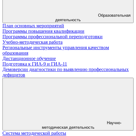
Образовательная
деятельность
План основных мероприятий
Программы повышения квалификации
Программы профессиональной переподготовки
Учебно-методическая работа
Региональные инструменты управления качеством
образования
Дистанционное обучение
Подготовка к ГИА-9 и ГИА-11
Демоверсии диагностики по выявлению профессиональных
дефицитов
Научно-
методическая деятельность
Система методической работы