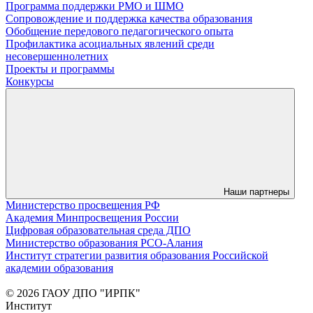
Программа поддержки РМО и ШМО
Сопровождение и поддержка качества образования
Обобщение передового педагогического опыта
Профилактика асоциальных явлений среди
несовершеннолетних
Проекты и программы
Конкурсы
Наши партнеры
Министерство просвещения РФ
Академия Минпросвещения России
Цифровая образовательная среда ДПО
Министерство образования РСО-Алания
Институт стратегии развития образования Российской
академии образования
© 2026 ГАОУ ДПО "ИРПК"
Институт