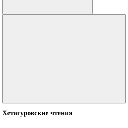
Хетагуровские чтения