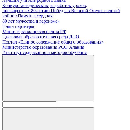
Лучший учитель родного языка
Конкурс методических разработок уроков,
посвященных 80-летию Победы в Великой Отечественной
войне «Память в сердцах:
80 лет мужества и героизма»
Наши партнеры
Министерство просвещения РФ
Цифровая образовательная среда ДПО
Портал «Единое содержание общего образования»
Министерство образования РСО-Алания
Институт содержания и методов обучения