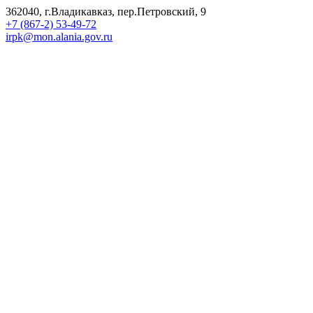
362040, г.Владикавказ, пер.Петровский, 9
+7 (867-2) 53-49-72
irpk@mon.alania.gov.ru