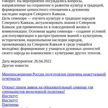
говорит. На мероприятии обсуждались вопросы,
направленные на сохранение и развитие культур и традиций,
формирование ценностного отношения к духовному
наследию народов Северного Кавказа.
Цель семинара — изучить культуру и традиции народов
Северного Кавказа, актуализировать знания о Северном
Кавказе для применения их в повседневной жизни и
коммуникации. Основная задача семинара – создание условий
для популяризации и распространения знаний о культурном,
историческом, национальном наследии народов,
проживающих на Северном Кавказе в среде учащейся
молодёжи; формирование у учащихся духовных ценностей
своего народа во взаимосвязи с культурами других этносов.
Дата мероприятия:
26.04.2022
Другие новости
Минпросвещения России подготовлен перечень неактуальной
отчетности
Открыт прием заявок на образовательный семинар для
специалистов молодежной политики!
Институт
Институт
Партнеры