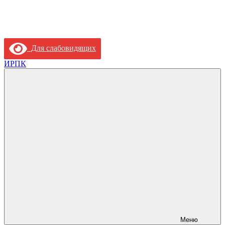
Для слабовидящих
ИРПК
Меню