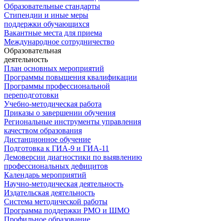
Образовательные стандарты
Стипендии и иные меры
поддержки обучающихся
Вакантные места для приема
Международное сотрудничество
Образовательная
деятельность
План основных мероприятий
Программы повышения квалификации
Программы профессиональной
переподготовки
Учебно-методическая работа
Приказы о завершении обучения
Региональные инструменты управления
качеством образования
Дистанционное обучение
Подготовка к ГИА-9 и ГИА-11
Демоверсии диагностики по выявлению
профессиональных дефицитов
Календарь мероприятий
Научно-методическая деятельность
Издательская деятельность
Система методической работы
Программа поддержки РМО и ШМО
Профильное образование