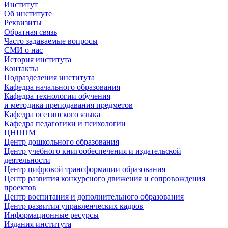
Институт
Об институте
Реквизиты
Обратная связь
Часто задаваемые вопросы
СМИ о нас
История института
Контакты
Подразделения института
Кафедра начального образования
Кафедра технологии обучения
и методика преподавания предметов
Кафедра осетинского языка
Кафедра педагогики и психологии
ЦНППМ
Центр дошкольного образования
Центр учебного книгообеспечения и издательской
деятельности
Центр цифровой трансформации образования
Центр развития конкурсного движения и сопровождения
проектов
Центр воспитания и дополнительного образования
Центр развития управленческих кадров
Информационные ресурсы
Издания института