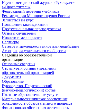
Научно-методический журнал «Рухстауæг»
(«Просветитель»)
Федеральный перечень учебников
Рекомендации Минпросвещения России
Записаться на курс
Повышение квалификации
Профессиональная переподготовка
Отзывы слушателей
Новости и мероприятия
Партнеры
Сетевое и межведомственное взаимодействие
Ассоциации учительского сообщества
Сведения об образовательной
организации
Основные сведения
Структура и органы управления
образовательной организацией
Документы
Образование
Руководство. Педагогический
(научно-педагогический) состав
Платные образовательные услуги
Материально-техническое обеспечение,
оснащенность образовательного процесса
Финансово-хозяйственная деятельность