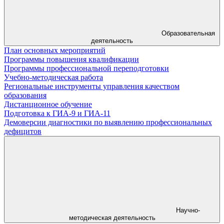
Образовательная
деятельность
План основных мероприятий
Программы повышения квалификации
Программы профессиональной переподготовки
Учебно-методическая работа
Региональные инструменты управления качеством
образования
Дистанционное обучение
Подготовка к ГИА-9 и ГИА-11
Демоверсии диагностики по выявлению профессиональных
дефицитов
Научно-
методическая деятельность