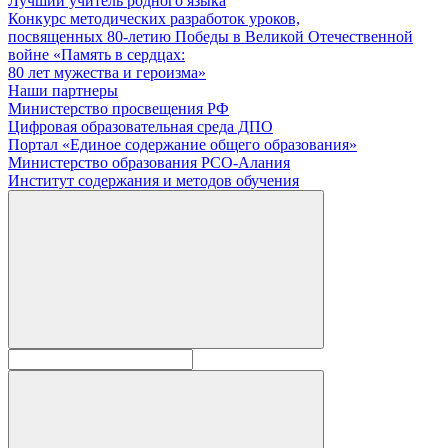
Лучший учитель родного языка
Конкурс методических разработок уроков,
посвященных 80-летию Победы в Великой Отечественной
войне «Память в сердцах:
80 лет мужества и героизма»
Наши партнеры
Министерство просвещения РФ
Цифровая образовательная среда ДПО
Портал «Единое содержание общего образования»
Министерство образования РСО-Алания
Институт содержания и методов обучения