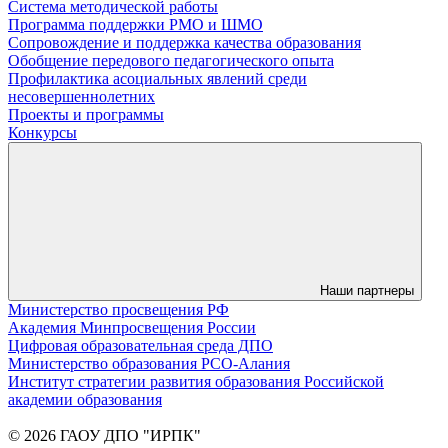
Система методической работы
Программа поддержки РМО и ШМО
Сопровождение и поддержка качества образования
Обобщение передового педагогического опыта
Профилактика асоциальных явлений среди
несовершеннолетних
Проекты и программы
Конкурсы
Наши партнеры
Министерство просвещения РФ
Академия Минпросвещения России
Цифровая образовательная среда ДПО
Министерство образования РСО-Алания
Институт стратегии развития образования Российской
академии образования
© 2026 ГАОУ ДПО "ИРПК"