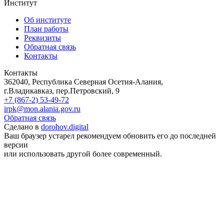
Институт
Об институте
План работы
Реквизиты
Обратная связь
Контакты
Контакты
362040, Республика Северная Осетия-Алания,
г.Владикавказ, пер.Петровский, 9
+7 (867-2) 53-49-72
irpk@mon.alania.gov.ru
Обратная связь
Сделано в
dorohov.digital
Ваш браузер устарел рекомендуем обновить его до последней
версии
или использовать другой более современный.