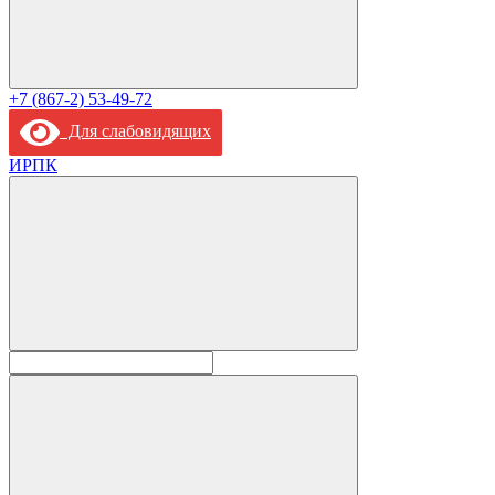
+7 (867-2) 53-49-72
Для слабовидящих
ИРПК