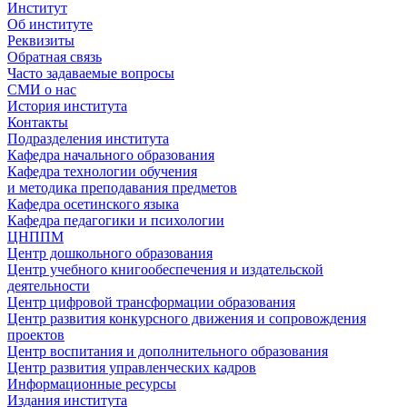
Институт
Об институте
Реквизиты
Обратная связь
Часто задаваемые вопросы
СМИ о нас
История института
Контакты
Подразделения института
Кафедра начального образования
Кафедра технологии обучения
и методика преподавания предметов
Кафедра осетинского языка
Кафедра педагогики и психологии
ЦНППМ
Центр дошкольного образования
Центр учебного книгообеспечения и издательской
деятельности
Центр цифровой трансформации образования
Центр развития конкурсного движения и сопровождения
проектов
Центр воспитания и дополнительного образования
Центр развития управленческих кадров
Информационные ресурсы
Издания института