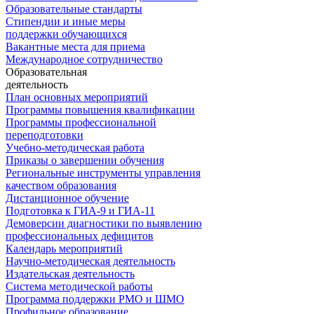
Образовательные стандарты
Стипендии и иные меры
поддержки обучающихся
Вакантные места для приема
Международное сотрудничество
Образовательная
деятельность
План основных мероприятий
Программы повышения квалификации
Программы профессиональной
переподготовки
Учебно-методическая работа
Приказы о завершении обучения
Региональные инструменты управления
качеством образования
Дистанционное обучение
Подготовка к ГИА-9 и ГИА-11
Демоверсии диагностики по выявлению
профессиональных дефицитов
Календарь мероприятий
Научно-методическая деятельность
Издательская деятельность
Система методической работы
Программа поддержки РМО и ШМО
Профильное образование