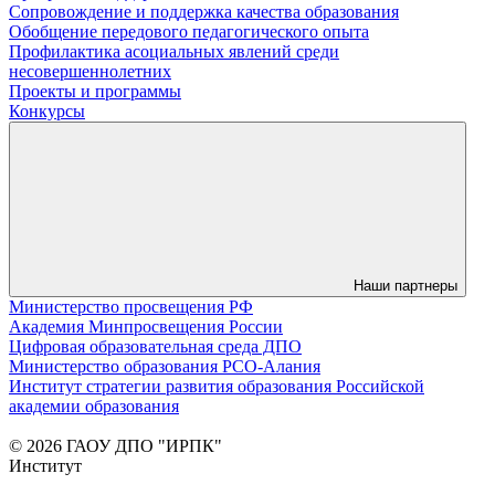
Сопровождение и поддержка качества образования
Обобщение передового педагогического опыта
Профилактика асоциальных явлений среди
несовершеннолетних
Проекты и программы
Конкурсы
Наши партнеры
Министерство просвещения РФ
Академия Минпросвещения России
Цифровая образовательная среда ДПО
Министерство образования РСО-Алания
Институт стратегии развития образования Российской
академии образования
© 2026 ГАОУ ДПО "ИРПК"
Институт