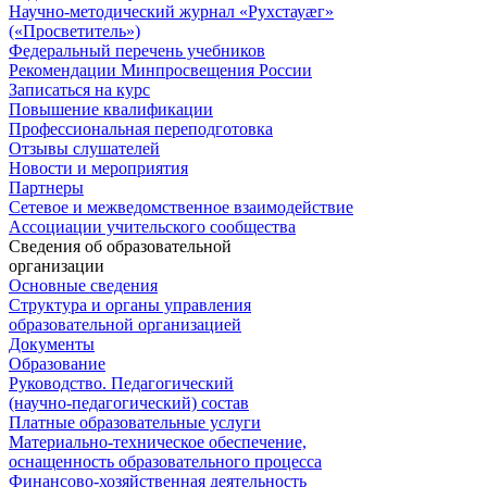
Научно-методический журнал «Рухстауæг»
(«Просветитель»)
Федеральный перечень учебников
Рекомендации Минпросвещения России
Записаться на курс
Повышение квалификации
Профессиональная переподготовка
Отзывы слушателей
Новости и мероприятия
Партнеры
Сетевое и межведомственное взаимодействие
Ассоциации учительского сообщества
Сведения об образовательной
организации
Основные сведения
Структура и органы управления
образовательной организацией
Документы
Образование
Руководство. Педагогический
(научно-педагогический) состав
Платные образовательные услуги
Материально-техническое обеспечение,
оснащенность образовательного процесса
Финансово-хозяйственная деятельность