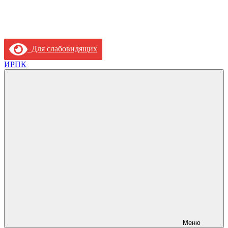
Для слабовидящих
ИРПК
Меню