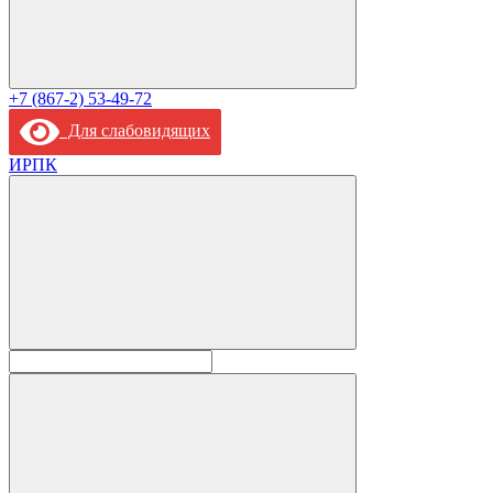
+7 (867-2) 53-49-72
Для слабовидящих
ИРПК