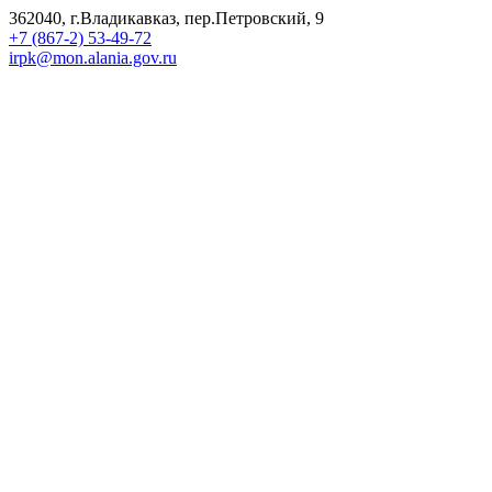
362040, г.Владикавказ, пер.Петровский, 9
+7 (867-2) 53-49-72
irpk@mon.alania.gov.ru