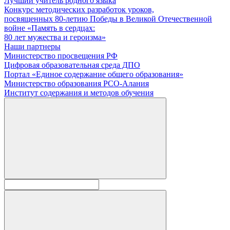
Лучший учитель родного языка
Конкурс методических разработок уроков,
посвященных 80-летию Победы в Великой Отечественной
войне «Память в сердцах:
80 лет мужества и героизма»
Наши партнеры
Министерство просвещения РФ
Цифровая образовательная среда ДПО
Портал «Единое содержание общего образования»
Министерство образования РСО-Алания
Институт содержания и методов обучения