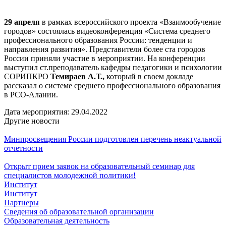
29 апреля
в рамках всероссийского проекта «Взаимообучение
городов» состоялась видеоконференция «Система среднего
профессионального образования России: тенденции и
направления развития». Представители более ста городов
России приняли участие в мероприятии. На конференции
выступил ст.преподаватель кафедры педагогики и психологии
СОРИПКРО
Темираев А.Т.,
который в своем докладе
рассказал о системе среднего профессионального образования
в РСО-Алании.
Дата мероприятия:
29.04.2022
Другие новости
Минпросвещения России подготовлен перечень неактуальной
отчетности
Открыт прием заявок на образовательный семинар для
специалистов молодежной политики!
Институт
Институт
Партнеры
Сведения об образовательной организации
Образовательная деятельность