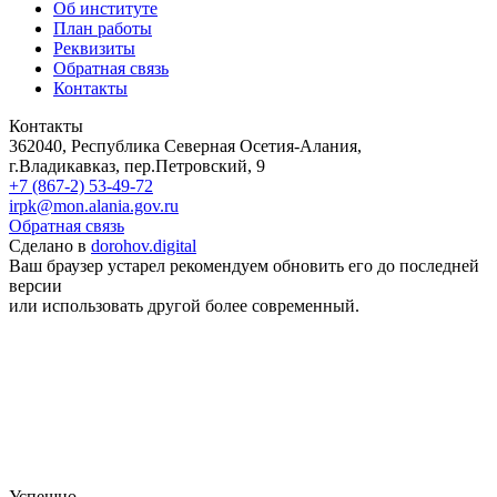
Об институте
План работы
Реквизиты
Обратная связь
Контакты
Контакты
362040, Республика Северная Осетия-Алания,
г.Владикавказ, пер.Петровский, 9
+7 (867-2) 53-49-72
irpk@mon.alania.gov.ru
Обратная связь
Сделано в
dorohov.digital
Ваш браузер устарел рекомендуем обновить его до последней
версии
или использовать другой более современный.
Успешно