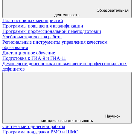
Образовательная
деятельность
План основных мероприятий
Программы повышения квалификации
Программы профессиональной переподготовки
Учебно-методическая работа
Региональные инструменты управления качеством
образования
Дистанционное обучение
Подготовка к ГИА-9 и ГИА-11
Демоверсии диагностики по выявлению профессиональных
дефицитов
Научно-
методическая деятельность
Система методической работы
Программа поддержки РМО и ШМО