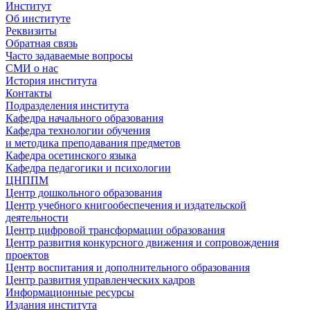
Институт
Об институте
Реквизиты
Обратная связь
Часто задаваемые вопросы
СМИ о нас
История института
Контакты
Подразделения института
Кафедра начального образования
Кафедра технологии обучения
и методика преподавания предметов
Кафедра осетинского языка
Кафедра педагогики и психологии
ЦНППМ
Центр дошкольного образования
Центр учебного книгообеспечения и издательской
деятельности
Центр цифровой трансформации образования
Центр развития конкурсного движения и сопровождения
проектов
Центр воспитания и дополнительного образования
Центр развития управленческих кадров
Информационные ресурсы
Издания института