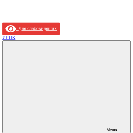
Для слабовидящих
ИРПК
Меню