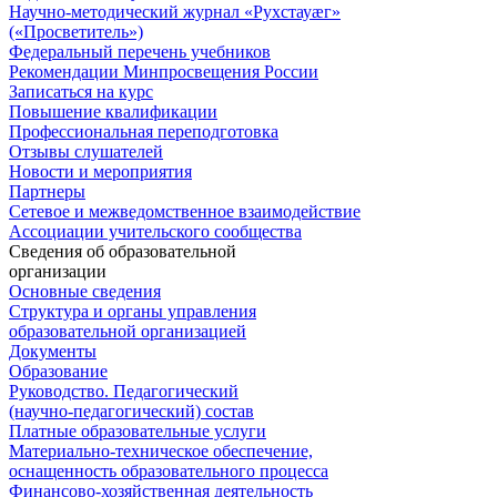
Научно-методический журнал «Рухстауæг»
(«Просветитель»)
Федеральный перечень учебников
Рекомендации Минпросвещения России
Записаться на курс
Повышение квалификации
Профессиональная переподготовка
Отзывы слушателей
Новости и мероприятия
Партнеры
Сетевое и межведомственное взаимодействие
Ассоциации учительского сообщества
Сведения об образовательной
организации
Основные сведения
Структура и органы управления
образовательной организацией
Документы
Образование
Руководство. Педагогический
(научно-педагогический) состав
Платные образовательные услуги
Материально-техническое обеспечение,
оснащенность образовательного процесса
Финансово-хозяйственная деятельность