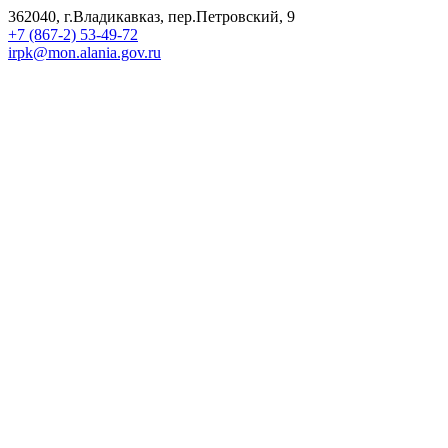
362040, г.Владикавказ, пер.Петровский, 9
+7 (867-2) 53-49-72
irpk@mon.alania.gov.ru