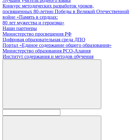
Лучший учитель родного языка
Конкурс методических разработок уроков,
посвященных 80-летию Победы в Великой Отечественной
войне «Память в сердцах:
80 лет мужества и героизма»
Наши партнеры
Министерство просвещения РФ
Цифровая образовательная среда ДПО
Портал «Единое содержание общего образования»
Министерство образования РСО-Алания
Институт содержания и методов обучения