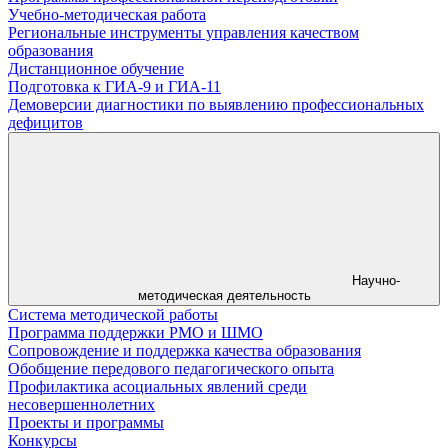
Учебно-методическая работа
Региональные инструменты управления качеством
образования
Дистанционное обучение
Подготовка к ГИА-9 и ГИА-11
Демоверсии диагностики по выявлению профессиональных
дефицитов
Научно-
методическая деятельность
Система методической работы
Программа поддержки РМО и ШМО
Сопровождение и поддержка качества образования
Обобщение передового педагогического опыта
Профилактика асоциальных явлений среди
несовершеннолетних
Проекты и программы
Конкурсы