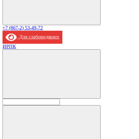
+7 (867-2) 53-49-72
Для слабовидящих
ИРПК