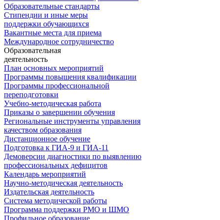
Образовательные стандарты
Стипендии и иные меры
поддержки обучающихся
Вакантные места для приема
Международное сотрудничество
Образовательная
деятельность
План основных мероприятий
Программы повышения квалификации
Программы профессиональной
переподготовки
Учебно-методическая работа
Приказы о завершении обучения
Региональные инструменты управления
качеством образования
Дистанционное обучение
Подготовка к ГИА-9 и ГИА-11
Демоверсии диагностики по выявлению
профессиональных дефицитов
Календарь мероприятий
Научно-методическая деятельность
Издательская деятельность
Система методической работы
Программа поддержки РМО и ШМО
Профильное образование