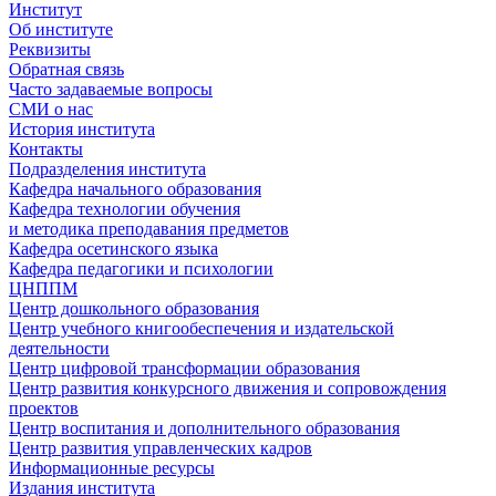
Институт
Об институте
Реквизиты
Обратная связь
Часто задаваемые вопросы
СМИ о нас
История института
Контакты
Подразделения института
Кафедра начального образования
Кафедра технологии обучения
и методика преподавания предметов
Кафедра осетинского языка
Кафедра педагогики и психологии
ЦНППМ
Центр дошкольного образования
Центр учебного книгообеспечения и издательской
деятельности
Центр цифровой трансформации образования
Центр развития конкурсного движения и сопровождения
проектов
Центр воспитания и дополнительного образования
Центр развития управленческих кадров
Информационные ресурсы
Издания института