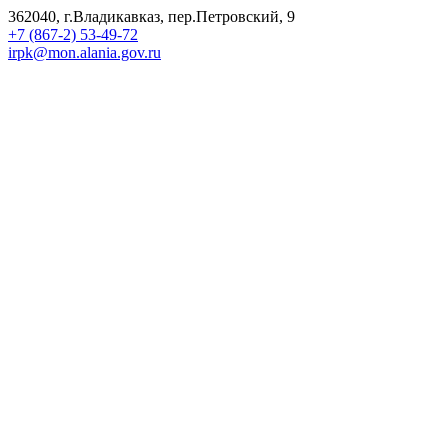
362040, г.Владикавказ, пер.Петровский, 9
+7 (867-2) 53-49-72
irpk@mon.alania.gov.ru