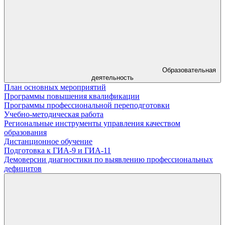
Образовательная
деятельность
План основных мероприятий
Программы повышения квалификации
Программы профессиональной переподготовки
Учебно-методическая работа
Региональные инструменты управления качеством
образования
Дистанционное обучение
Подготовка к ГИА-9 и ГИА-11
Демоверсии диагностики по выявлению профессиональных
дефицитов