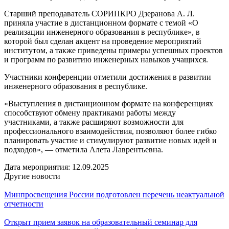
Старший преподаватель СОРИПКРО Дзеранова А. Л.
приняла участие в дистанционном формате с темой «О
реализации инженерного образования в республике», в
которой был сделан акцент на проведение мероприятий
институтом, а также приведены примеры успешных проектов
и программ по развитию инженерных навыков учащихся.
Участники конференции отметили достижения в развитии
инженерного образования в республике.
«Выступления в дистанционном формате на конференциях
способствуют обмену практиками работы между
участниками, а также расширяют возможности для
профессионального взаимодействия, позволяют более гибко
планировать участие и стимулируют развитие новых идей и
подходов», — отметила Алета Лаврентьевна.
Дата мероприятия:
12.09.2025
Другие новости
Минпросвещения России подготовлен перечень неактуальной
отчетности
Открыт прием заявок на образовательный семинар для