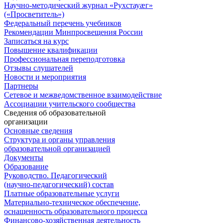
Научно-методический журнал «Рухстауæг»
(«Просветитель»)
Федеральный перечень учебников
Рекомендации Минпросвещения России
Записаться на курс
Повышение квалификации
Профессиональная переподготовка
Отзывы слушателей
Новости и мероприятия
Партнеры
Сетевое и межведомственное взаимодействие
Ассоциации учительского сообщества
Сведения об образовательной
организации
Основные сведения
Структура и органы управления
образовательной организацией
Документы
Образование
Руководство. Педагогический
(научно-педагогический) состав
Платные образовательные услуги
Материально-техническое обеспечение,
оснащенность образовательного процесса
Финансово-хозяйственная деятельность