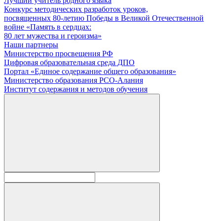
Лучший учитель родного языка
Конкурс методических разработок уроков,
посвященных 80-летию Победы в Великой Отечественной
войне «Память в сердцах:
80 лет мужества и героизма»
Наши партнеры
Министерство просвещения РФ
Цифровая образовательная среда ДПО
Портал «Единое содержание общего образования»
Министерство образования РСО-Алания
Институт содержания и методов обучения