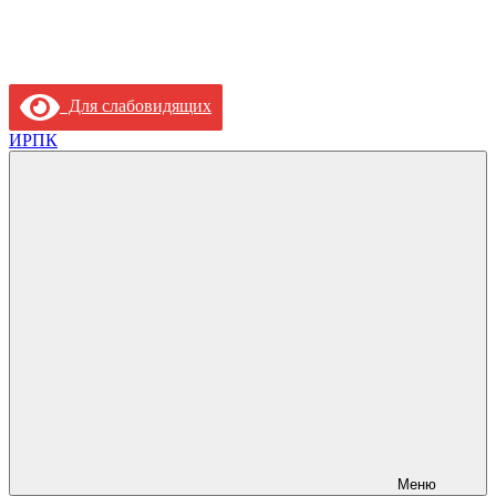
Для слабовидящих
ИРПК
Меню