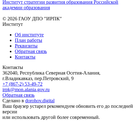
Институт стратегии развития образования Российской
академии образования
© 2026 ГАОУ ДПО "ИРПК"
Институт
Об институте
План работы
Реквизиты
Обратная связь
Контакты
Контакты
362040, Республика Северная Осетия-Алания,
г.Владикавказ, пер.Петровский, 9
+7 (867-2) 53-49-72
irpk@mon.alania.gov.ru
Обратная связь
Сделано в
dorohov.digital
Ваш браузер устарел рекомендуем обновить его до последней
версии
или использовать другой более современный.