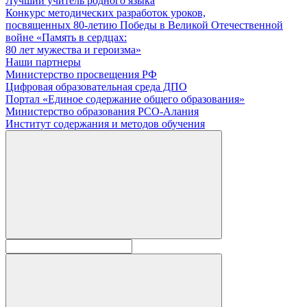
Лучший учитель родного языка
Конкурс методических разработок уроков,
посвященных 80-летию Победы в Великой Отечественной
войне «Память в сердцах:
80 лет мужества и героизма»
Наши партнеры
Министерство просвещения РФ
Цифровая образовательная среда ДПО
Портал «Единое содержание общего образования»
Министерство образования РСО-Алания
Институт содержания и методов обучения