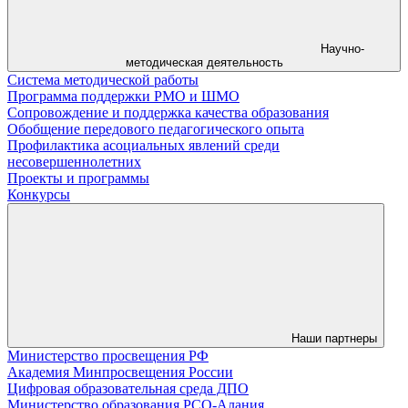
Научно-
методическая деятельность
Система методической работы
Программа поддержки РМО и ШМО
Сопровождение и поддержка качества образования
Обобщение передового педагогического опыта
Профилактика асоциальных явлений среди
несовершеннолетних
Проекты и программы
Конкурсы
Наши партнеры
Министерство просвещения РФ
Академия Минпросвещения России
Цифровая образовательная среда ДПО
Министерство образования РСО-Алания