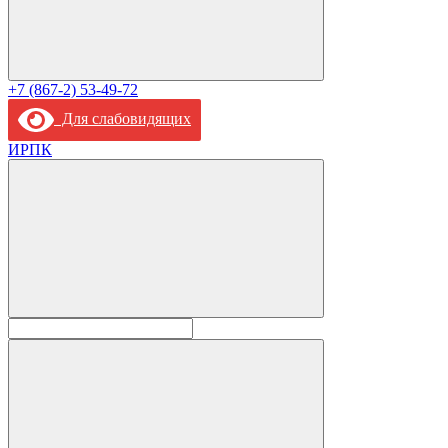
+7 (867-2) 53-49-72
Для слабовидящих
ИРПК