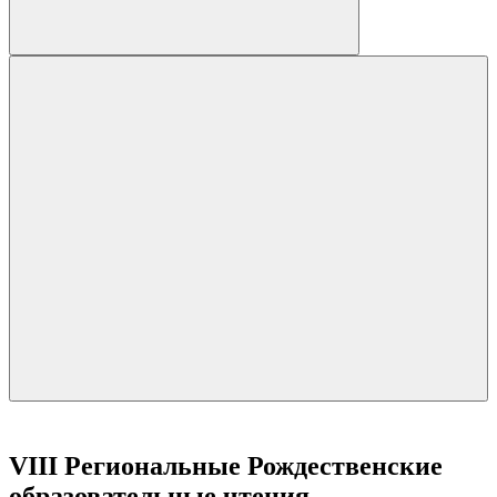
VIII Региональные Рождественские
образовательные чтения