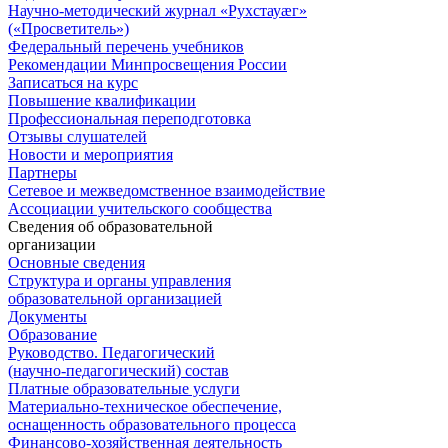
Научно-методический журнал «Рухстауæг»
(«Просветитель»)
Федеральный перечень учебников
Рекомендации Минпросвещения России
Записаться на курс
Повышение квалификации
Профессиональная переподготовка
Отзывы слушателей
Новости и мероприятия
Партнеры
Сетевое и межведомственное взаимодействие
Ассоциации учительского сообщества
Сведения об образовательной
организации
Основные сведения
Структура и органы управления
образовательной организацией
Документы
Образование
Руководство. Педагогический
(научно-педагогический) состав
Платные образовательные услуги
Материально-техническое обеспечение,
оснащенность образовательного процесса
Финансово-хозяйственная деятельность