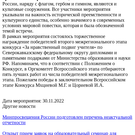
России, наряду с флагом, гербом и гимном, являются и
культовые сооружения. Все участники мероприятия
указывали на важность исторической преемственности и
культурного единства, особенно значимого в современных
условиях мировой повестки, которая и была обозначенной
темой встречи.
В рамках мероприятия состоялось торжественное
награждение победителей второго межрегионального этапа
конкурса «За нравственный подвиг учителя» по
Северокавказскому федеральному округу дипломами и
памятными подарками от Министерства образования и науки
РФ. Напоминаем, что в соответствии с Положением о
Конкурсе, в Оргкомитет Всероссийского этапа отбираются
пять лучших работ из числа победителей межрегионального
этапа. Пожелаем победы в заключительном Всероссийском
этапе Конкурса Мхциевой М.Г. и Цориевой И.А.
Дата мероприятия:
30.11.2022
Другие новости
Минпросвещения России подготовлен перечень неактуальной
отчетности
Открыт прием заявок на образовательный семинар для