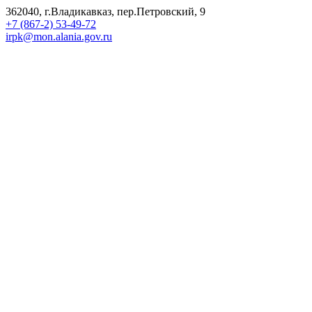
362040, г.Владикавказ, пер.Петровский, 9
+7 (867-2) 53-49-72
irpk@mon.alania.gov.ru