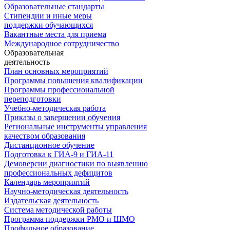
Образовательные стандарты
Стипендии и иные меры
поддержки обучающихся
Вакантные места для приема
Международное сотрудничество
Образовательная
деятельность
План основных мероприятий
Программы повышения квалификации
Программы профессиональной
переподготовки
Учебно-методическая работа
Приказы о завершении обучения
Региональные инструменты управления
качеством образования
Дистанционное обучение
Подготовка к ГИА-9 и ГИА-11
Демоверсии диагностики по выявлению
профессиональных дефицитов
Календарь мероприятий
Научно-методическая деятельность
Издательская деятельность
Система методической работы
Программа поддержки РМО и ШМО
Профильное образование