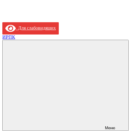
Для слабовидящих
ИРПК
Меню