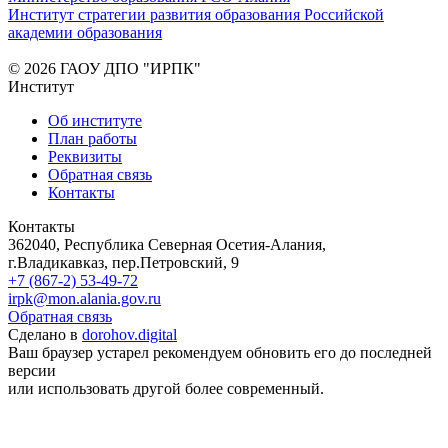
Институт стратегии развития образования Российской
академии образования
© 2026 ГАОУ ДПО "ИРПК"
Институт
Об институте
План работы
Реквизиты
Обратная связь
Контакты
Контакты
362040, Республика Северная Осетия-Алания,
г.Владикавказ, пер.Петровский, 9
+7 (867-2) 53-49-72
irpk@mon.alania.gov.ru
Обратная связь
Сделано в
dorohov.digital
Ваш браузер устарел рекомендуем обновить его до последней
версии
или использовать другой более современный.