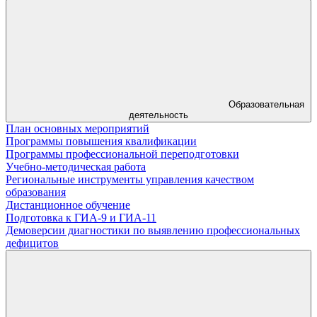
Образовательная
деятельность
План основных мероприятий
Программы повышения квалификации
Программы профессиональной переподготовки
Учебно-методическая работа
Региональные инструменты управления качеством
образования
Дистанционное обучение
Подготовка к ГИА-9 и ГИА-11
Демоверсии диагностики по выявлению профессиональных
дефицитов