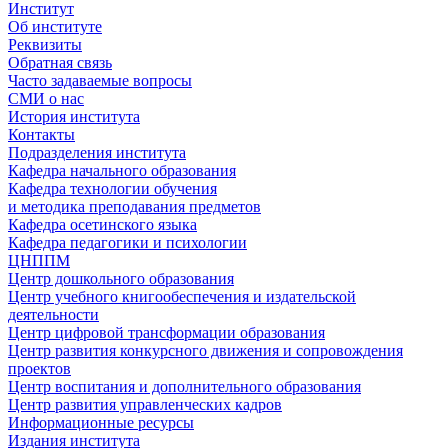
Институт
Об институте
Реквизиты
Обратная связь
Часто задаваемые вопросы
СМИ о нас
История института
Контакты
Подразделения института
Кафедра начального образования
Кафедра технологии обучения
и методика преподавания предметов
Кафедра осетинского языка
Кафедра педагогики и психологии
ЦНППМ
Центр дошкольного образования
Центр учебного книгообеспечения и издательской
деятельности
Центр цифровой трансформации образования
Центр развития конкурсного движения и сопровождения
проектов
Центр воспитания и дополнительного образования
Центр развития управленческих кадров
Информационные ресурсы
Издания института