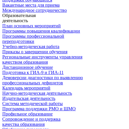
Вакантные места для приема
Международное сотрудничество
Образовательная
деятельность
План основных мероприятий
Программы повышения квалификации
Программы профессиональной
переподготовки
Учебно-методическая работа
Приказы о завершении обучения
Региональные инструменты управления
качеством образования
Дистанционное обучение
Подготовка к ГИА-9 и ГИА-11
Демоверсии диагностики по выявлению
профессиональных дефицитов
Календарь мероприятий
Научно-методическая деятельность
Издательская деятельность
Система методической работы
Программа поддержки РМО и ШМО
Профильное образование
Сопровождение и поддержка
качества образования