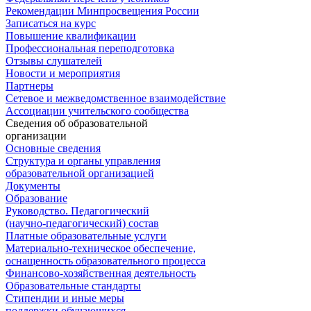
Рекомендации Минпросвещения России
Записаться на курс
Повышение квалификации
Профессиональная переподготовка
Отзывы слушателей
Новости и мероприятия
Партнеры
Сетевое и межведомственное взаимодействие
Ассоциации учительского сообщества
Сведения об образовательной
организации
Основные сведения
Структура и органы управления
образовательной организацией
Документы
Образование
Руководство. Педагогический
(научно-педагогический) состав
Платные образовательные услуги
Материально-техническое обеспечение,
оснащенность образовательного процесса
Финансово-хозяйственная деятельность
Образовательные стандарты
Стипендии и иные меры
поддержки обучающихся