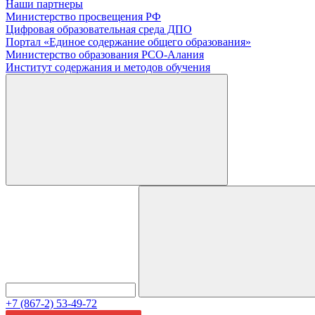
Наши партнеры
Министерство просвещения РФ
Цифровая образовательная среда ДПО
Портал «Единое содержание общего образования»
Министерство образования РСО-Алания
Институт содержания и методов обучения
+7 (867-2) 53-49-72