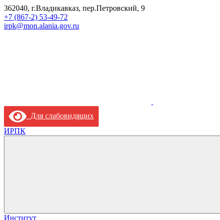
362040, г.Владикавказ, пер.Петровский, 9
+7 (867-2) 53-49-72
irpk@mon.alania.gov.ru
Для слабовидящих
ИРПК
Институт