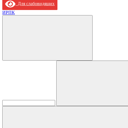
Для слабовидящих
ИРПК