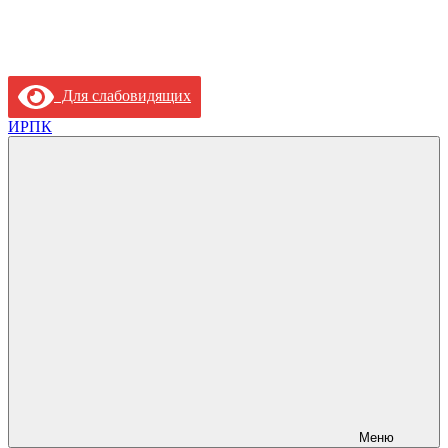
Для слабовидящих
ИРПК
Меню