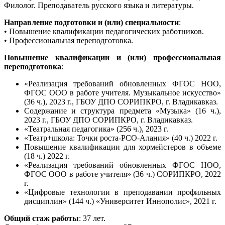
Филолог. Преподаватель русского языка и литературы.
Направление подготовки и (или) специальности
:
• Повышение квалификации педагогических работников.
• Профессиональная переподготовка.
Повышение квалификации и (или) профессиональная
переподготовка
:
«Реализация требований обновленных ФГОС НОО,
ФГОС ООО в работе учителя. Музыкальное искусство»
(36 ч.), 2023 г., ГБОУ ДПО СОРИПКРО, г. Владикавказ.
Содержание и структура предмета «Музыка» (16 ч.),
2023 г., ГБОУ ДПО СОРИПКРО, г. Владикавказ.
«Театральная педагогика» (256 ч.), 2023 г.
«Театр+школа: Точки роста-РСО-Алания» (40 ч.) 2022 г.
Повышение квалификации для хормейстеров в объеме
(18 ч.) 2022 г.
«Реализация требований обновленных ФГОС НОО,
ФГОС ООО в работе учителя» (36 ч.) СОРИПКРО, 2022
г.
«Цифровые технологии в преподавании профильных
дисциплин» (144 ч.) «Университет Иннополис», 2021 г.
Общий стаж работы
: 37 лет.