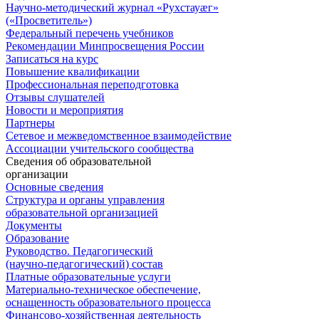
Научно-методический журнал «Рухстауæг»
(«Просветитель»)
Федеральный перечень учебников
Рекомендации Минпросвещения России
Записаться на курс
Повышение квалификации
Профессиональная переподготовка
Отзывы слушателей
Новости и мероприятия
Партнеры
Сетевое и межведомственное взаимодействие
Ассоциации учительского сообщества
Сведения об образовательной
организации
Основные сведения
Структура и органы управления
образовательной организацией
Документы
Образование
Руководство. Педагогический
(научно-педагогический) состав
Платные образовательные услуги
Материально-техническое обеспечение,
оснащенность образовательного процесса
Финансово-хозяйственная деятельность