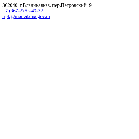
362040, г.Владикавказ, пер.Петровский, 9
+7 (867-2) 53-49-72
irpk@mon.alania.gov.ru