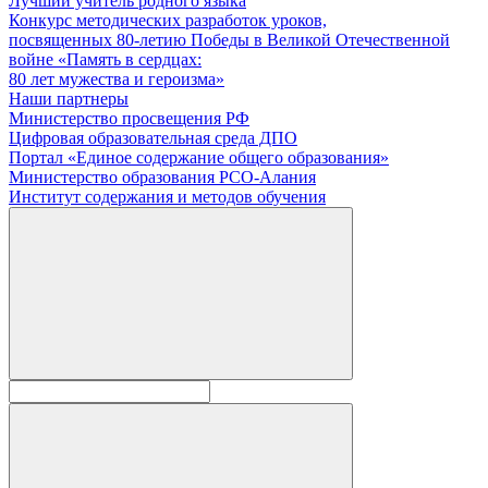
Лучший учитель родного языка
Конкурс методических разработок уроков,
посвященных 80-летию Победы в Великой Отечественной
войне «Память в сердцах:
80 лет мужества и героизма»
Наши партнеры
Министерство просвещения РФ
Цифровая образовательная среда ДПО
Портал «Единое содержание общего образования»
Министерство образования РСО-Алания
Институт содержания и методов обучения