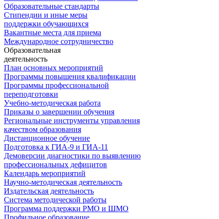
Образовательные стандарты
Стипендии и иные меры
поддержки обучающихся
Вакантные места для приема
Международное сотрудничество
Образовательная
деятельность
План основных мероприятий
Программы повышения квалификации
Программы профессиональной
переподготовки
Учебно-методическая работа
Приказы о завершении обучения
Региональные инструменты управления
качеством образования
Дистанционное обучение
Подготовка к ГИА-9 и ГИА-11
Демоверсии диагностики по выявлению
профессиональных дефицитов
Календарь мероприятий
Научно-методическая деятельность
Издательская деятельность
Система методической работы
Программа поддержки РМО и ШМО
Профильное образование