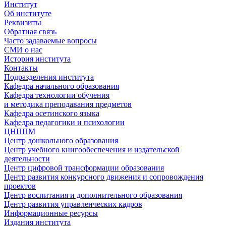
Институт
Об институте
Реквизиты
Обратная связь
Часто задаваемые вопросы
СМИ о нас
История института
Контакты
Подразделения института
Кафедра начального образования
Кафедра технологии обучения
и методика преподавания предметов
Кафедра осетинского языка
Кафедра педагогики и психологии
ЦНППМ
Центр дошкольного образования
Центр учебного книгообеспечения и издательской
деятельности
Центр цифровой трансформации образования
Центр развития конкурсного движения и сопровождения
проектов
Центр воспитания и дополнительного образования
Центр развития управленческих кадров
Информационные ресурсы
Издания института