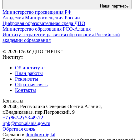
Наши партнеры
Министерство просвещения РФ
Академия Минпросвещения России
Цифровая образовательная среда ДПО
Министерство образования РСО-Алания
Институт стратегии развития образования Российской
академии образования
© 2026 ГАОУ ДПО "ИРПК"
Институт
Об институте
План работы
Реквизиты
Обратная связь
Контакты
Контакты
362040, Республика Северная Осетия-Алания,
г.Владикавказ, пер.Петровский, 9
+7 (867-2) 53-49-72
irpk@mon.alania.gov.ru
Обратная связь
Сделано в
dorohov.digital