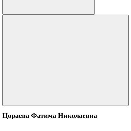
Цораева Фатима Николаевна