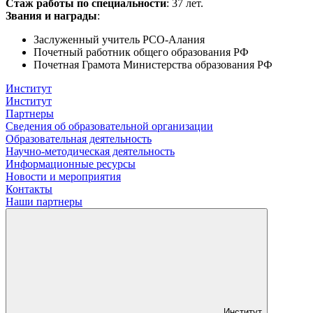
Стаж работы по специальности
: 37 лет.
Звания и награды
:
Заслуженный учитель РСО-Алания
Почетный работник общего образования РФ
Почетная Грамота Министерства образования РФ
Институт
Институт
Партнеры
Сведения об образовательной организации
Образовательная деятельность
Научно-методическая деятельность
Информационные ресурсы
Новости и мероприятия
Контакты
Наши партнеры
Институт