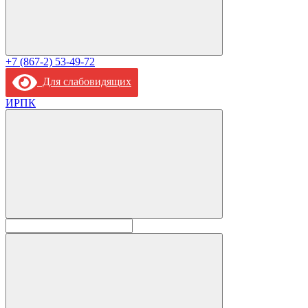
+7 (867-2) 53-49-72
Для слабовидящих
ИРПК