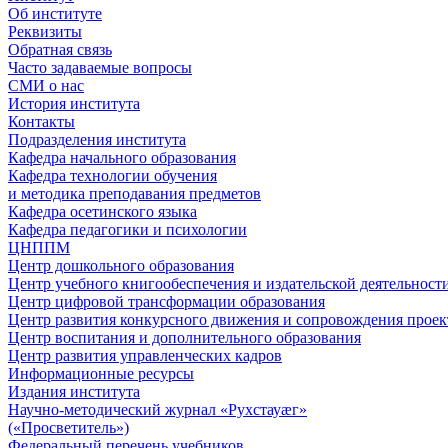
Об институте
Реквизиты
Обратная связь
Часто задаваемые вопросы
СМИ о нас
История института
Контакты
Подразделения института
Кафедра начального образования
Кафедра технологии обучения
и методика преподавания предметов
Кафедра осетинского языка
Кафедра педагогики и психологии
ЦНППМ
Центр дошкольного образования
Центр учебного книгообеспечения и издательской деятельност
Центр цифровой трансформации образования
Центр развития конкурсного движения и сопровождения проек
Центр воспитания и дополнительного образования
Центр развития управленческих кадров
Информационные ресурсы
Издания института
Научно-методический журнал «Рухстауæг»
(«Просветитель»)
Федеральный перечень учебников