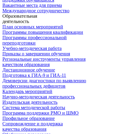
Вакантные места для приема
Международное сотрудничество
Образовательная
деятельность
План основных мероприятий
Программы повышения квалификации
Программы профессиональной
переподготовки
Учебно-методическая работа
Приказы о завершении обучения
Региональные инструменты управления
качеством образования
Дистанционное обучение
Подготовка к ГИА-9 и ГИА-11
Демоверсии диагностики по выявлению
профессиональных дефицитов
Календарь мероприятий
Научно-методическая деятельность
Издательская деятельность
Система методической работы
Программа поддержки РМО и ШМО
Профильное образование
Сопровождение и поддержка
качества образования