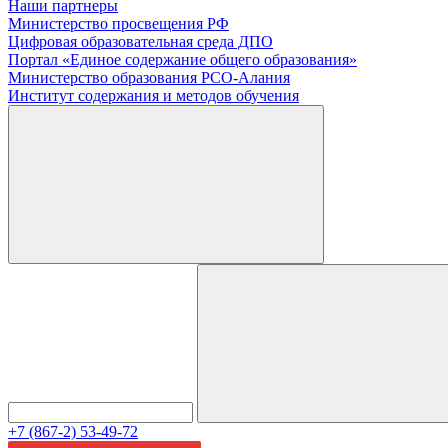
Наши партнеры
Министерство просвещения РФ
Цифровая образовательная среда ДПО
Портал «Единое содержание общего образования»
Министерство образования РСО-Алания
Институт содержания и методов обучения
+7 (867-2) 53-49-72