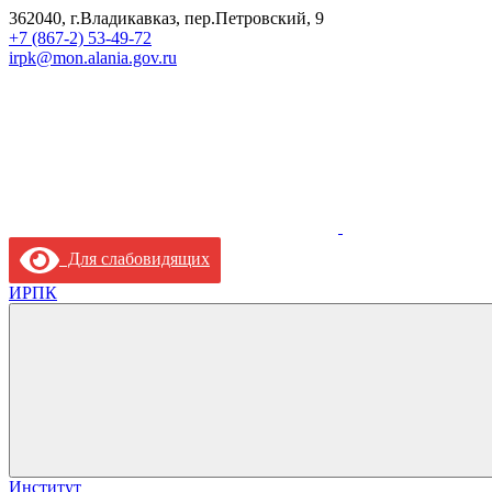
362040, г.Владикавказ, пер.Петровский, 9
+7 (867-2) 53-49-72
irpk@mon.alania.gov.ru
Для слабовидящих
ИРПК
Институт