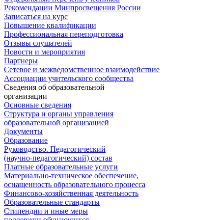
Рекомендации Минпросвещения России
Записаться на курс
Повышение квалификации
Профессиональная переподготовка
Отзывы слушателей
Новости и мероприятия
Партнеры
Сетевое и межведомственное взаимодействие
Ассоциации учительского сообщества
Сведения об образовательной
организации
Основные сведения
Структура и органы управления
образовательной организацией
Документы
Образование
Руководство. Педагогический
(научно-педагогический) состав
Платные образовательные услуги
Материально-техническое обеспечение,
оснащенность образовательного процесса
Финансово-хозяйственная деятельность
Образовательные стандарты
Стипендии и иные меры
поддержки обучающихся