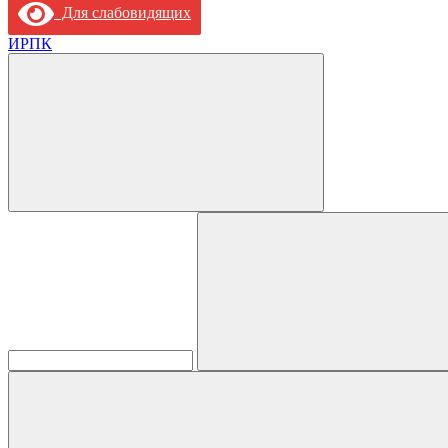
Для слабовидящих
ИРПК