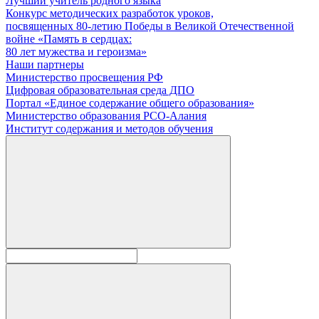
Лучший учитель родного языка
Конкурс методических разработок уроков,
посвященных 80-летию Победы в Великой Отечественной
войне «Память в сердцах:
80 лет мужества и героизма»
Наши партнеры
Министерство просвещения РФ
Цифровая образовательная среда ДПО
Портал «Единое содержание общего образования»
Министерство образования РСО-Алания
Институт содержания и методов обучения