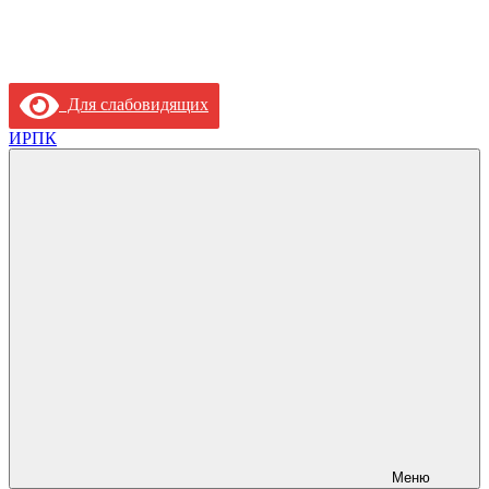
Для слабовидящих
ИРПК
Меню