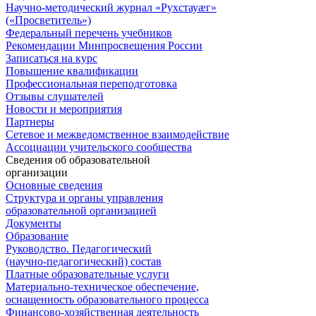
Научно-методический журнал «Рухстауæг»
(«Просветитель»)
Федеральный перечень учебников
Рекомендации Минпросвещения России
Записаться на курс
Повышение квалификации
Профессиональная переподготовка
Отзывы слушателей
Новости и мероприятия
Партнеры
Сетевое и межведомственное взаимодействие
Ассоциации учительского сообщества
Сведения об образовательной
организации
Основные сведения
Структура и органы управления
образовательной организацией
Документы
Образование
Руководство. Педагогический
(научно-педагогический) состав
Платные образовательные услуги
Материально-техническое обеспечение,
оснащенность образовательного процесса
Финансово-хозяйственная деятельность