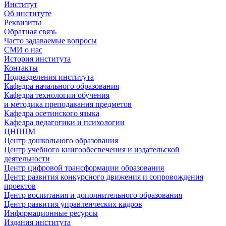
Институт
Об институте
Реквизиты
Обратная связь
Часто задаваемые вопросы
СМИ о нас
История института
Контакты
Подразделения института
Кафедра начального образования
Кафедра технологии обучения
и методика преподавания предметов
Кафедра осетинского языка
Кафедра педагогики и психологии
ЦНППМ
Центр дошкольного образования
Центр учебного книгообеспечения и издательской
деятельности
Центр цифровой трансформации образования
Центр развития конкурсного движения и сопровождения
проектов
Центр воспитания и дополнительного образования
Центр развития управленческих кадров
Информационные ресурсы
Издания института