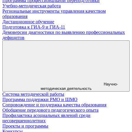
Программы профессиональной переподготовки
Учебно-методическая работа
Региональные инструменты управления качеством
образования
Дистанционное обучение
Подготовка к ГИА-9 и ГИА-11
Демоверсии диагностики по выявлению профессиональных
дефицитов
Научно-
методическая деятельность
Система методической работы
Программа поддержки РМО и ШМО
Сопровождение и поддержка качества образования
Обобщение передового педагогического опыта
Профилактика асоциальных явлений среди
несовершеннолетних
Проекты и программы
Конкурсы