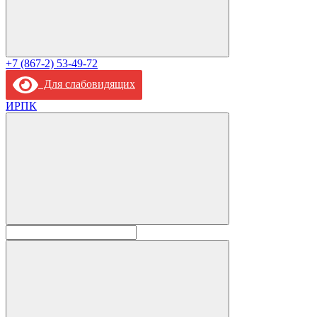
+7 (867-2) 53-49-72
Для слабовидящих
ИРПК