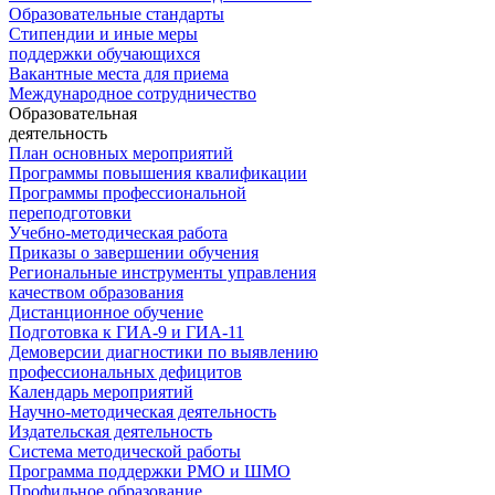
Образовательные стандарты
Стипендии и иные меры
поддержки обучающихся
Вакантные места для приема
Международное сотрудничество
Образовательная
деятельность
План основных мероприятий
Программы повышения квалификации
Программы профессиональной
переподготовки
Учебно-методическая работа
Приказы о завершении обучения
Региональные инструменты управления
качеством образования
Дистанционное обучение
Подготовка к ГИА-9 и ГИА-11
Демоверсии диагностики по выявлению
профессиональных дефицитов
Календарь мероприятий
Научно-методическая деятельность
Издательская деятельность
Система методической работы
Программа поддержки РМО и ШМО
Профильное образование