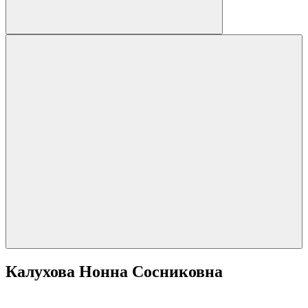
Калухова Нонна Сосниковна