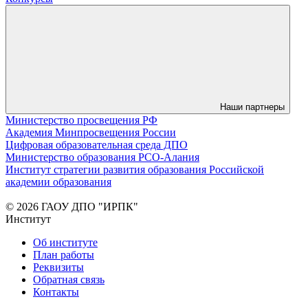
Наши партнеры
Министерство просвещения РФ
Академия Минпросвещения России
Цифровая образовательная среда ДПО
Министерство образования РСО-Алания
Институт стратегии развития образования Российской
академии образования
© 2026 ГАОУ ДПО "ИРПК"
Институт
Об институте
План работы
Реквизиты
Обратная связь
Контакты