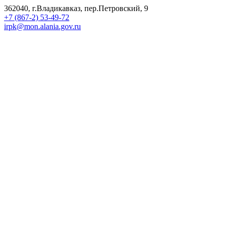
362040, г.Владикавказ, пер.Петровский, 9
+7 (867-2) 53-49-72
irpk@mon.alania.gov.ru