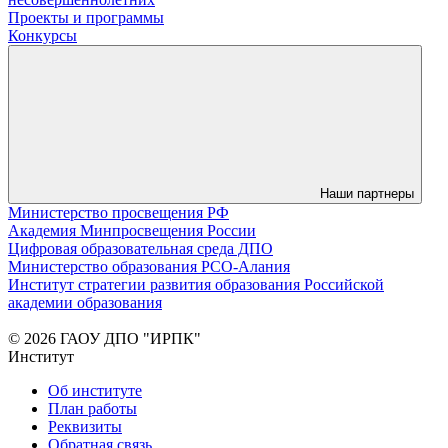
Проекты и программы
Конкурсы
Наши партнеры
Министерство просвещения РФ
Академия Минпросвещения России
Цифровая образовательная среда ДПО
Министерство образования РСО-Алания
Институт стратегии развития образования Российской
академии образования
© 2026 ГАОУ ДПО "ИРПК"
Институт
Об институте
План работы
Реквизиты
Обратная связь