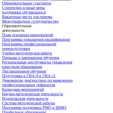
Образовательные стандарты
Стипендии и иные меры
поддержки обучающихся
Вакантные места для приема
Международное сотрудничество
Образовательная
деятельность
План основных мероприятий
Программы повышения квалификации
Программы профессиональной
переподготовки
Учебно-методическая работа
Приказы о завершении обучения
Региональные инструменты управления
качеством образования
Дистанционное обучение
Подготовка к ГИА-9 и ГИА-11
Демоверсии диагностики по выявлению
профессиональных дефицитов
Календарь мероприятий
Научно-методическая деятельность
Издательская деятельность
Система методической работы
Программа поддержки РМО и ШМО
Профильное образование