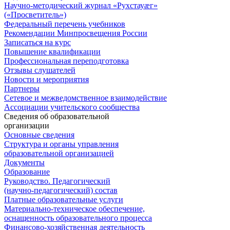
Научно-методический журнал «Рухстауæг»
(«Просветитель»)
Федеральный перечень учебников
Рекомендации Минпросвещения России
Записаться на курс
Повышение квалификации
Профессиональная переподготовка
Отзывы слушателей
Новости и мероприятия
Партнеры
Сетевое и межведомственное взаимодействие
Ассоциации учительского сообщества
Сведения об образовательной
организации
Основные сведения
Структура и органы управления
образовательной организацией
Документы
Образование
Руководство. Педагогический
(научно-педагогический) состав
Платные образовательные услуги
Материально-техническое обеспечение,
оснащенность образовательного процесса
Финансово-хозяйственная деятельность