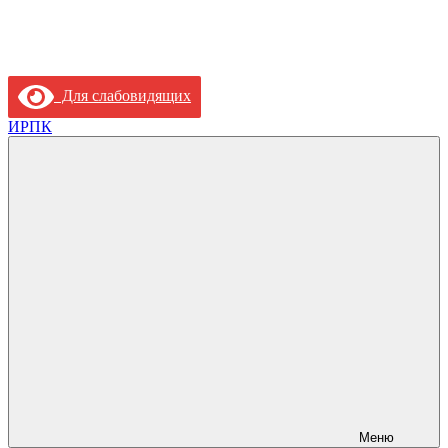
Для слабовидящих
ИРПК
Меню