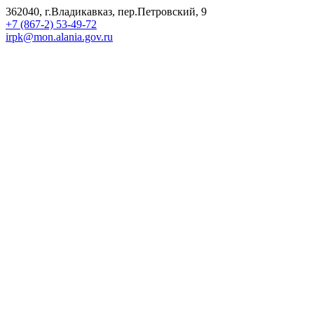
362040, г.Владикавказ, пер.Петровский, 9
+7 (867-2) 53-49-72
irpk@mon.alania.gov.ru