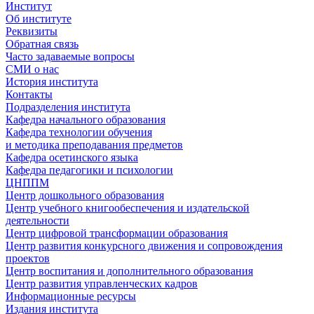
Институт
Об институте
Реквизиты
Обратная связь
Часто задаваемые вопросы
СМИ о нас
История института
Контакты
Подразделения института
Кафедра начального образования
Кафедра технологии обучения
и методика преподавания предметов
Кафедра осетинского языка
Кафедра педагогики и психологии
ЦНППМ
Центр дошкольного образования
Центр учебного книгообеспечения и издательской
деятельности
Центр цифровой трансформации образования
Центр развития конкурсного движения и сопровождения
проектов
Центр воспитания и дополнительного образования
Центр развития управленческих кадров
Информационные ресурсы
Издания института