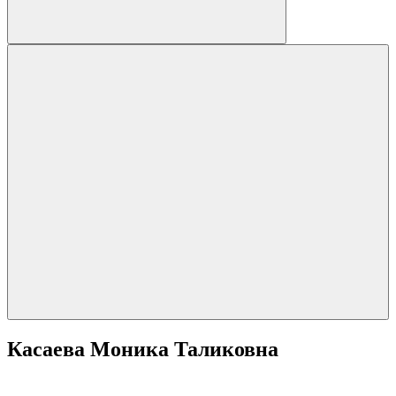
Касаева Моника Таликовна