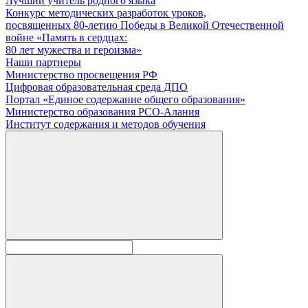
Лучший учитель родного языка
Конкурс методических разработок уроков,
посвященных 80-летию Победы в Великой Отечественной
войне «Память в сердцах:
80 лет мужества и героизма»
Наши партнеры
Министерство просвещения РФ
Цифровая образовательная среда ДПО
Портал «Единое содержание общего образования»
Министерство образования РСО-Алания
Институт содержания и методов обучения