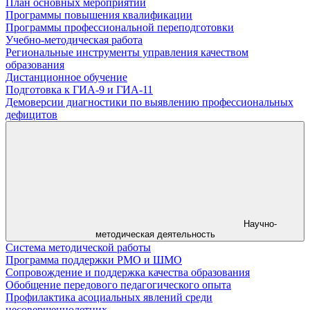
План основных мероприятий
Программы повышения квалификации
Программы профессиональной переподготовки
Учебно-методическая работа
Региональные инструменты управления качеством
образования
Дистанционное обучение
Подготовка к ГИА-9 и ГИА-11
Демоверсии диагностики по выявлению профессиональных
дефицитов
Научно-
методическая деятельность
Система методической работы
Программа поддержки РМО и ШМО
Сопровождение и поддержка качества образования
Обобщение передового педагогического опыта
Профилактика асоциальных явлений среди
несовершеннолетних