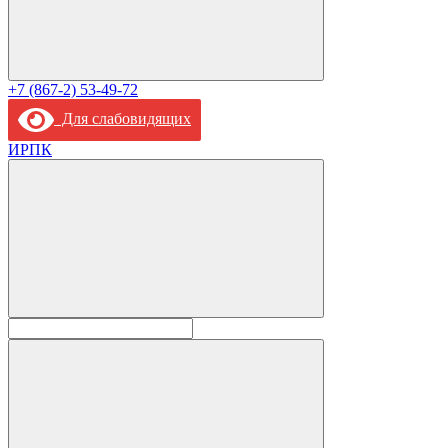
+7 (867-2) 53-49-72
Для слабовидящих
ИРПК