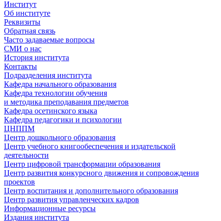
Институт
Об институте
Реквизиты
Обратная связь
Часто задаваемые вопросы
СМИ о нас
История института
Контакты
Подразделения института
Кафедра начального образования
Кафедра технологии обучения
и методика преподавания предметов
Кафедра осетинского языка
Кафедра педагогики и психологии
ЦНППМ
Центр дошкольного образования
Центр учебного книгообеспечения и издательской
деятельности
Центр цифровой трансформации образования
Центр развития конкурсного движения и сопровождения
проектов
Центр воспитания и дополнительного образования
Центр развития управленческих кадров
Информационные ресурсы
Издания института