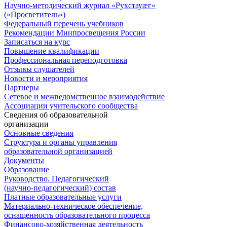
Научно-методический журнал «Рухстауæг»
(«Просветитель»)
Федеральный перечень учебников
Рекомендации Минпросвещения России
Записаться на курс
Повышение квалификации
Профессиональная переподготовка
Отзывы слушателей
Новости и мероприятия
Партнеры
Сетевое и межведомственное взаимодействие
Ассоциации учительского сообщества
Сведения об образовательной
организации
Основные сведения
Структура и органы управления
образовательной организацией
Документы
Образование
Руководство. Педагогический
(научно-педагогический) состав
Платные образовательные услуги
Материально-техническое обеспечение,
оснащенность образовательного процесса
Финансово-хозяйственная деятельность