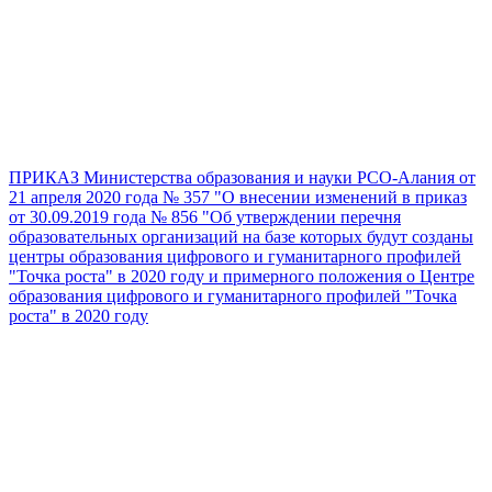
ПРИКАЗ Министерства образования и науки РСО-Алания от
21 апреля 2020 года № 357 "О внесении изменений в приказ
от 30.09.2019 года № 856 "Об утверждении перечня
образовательных организаций на базе которых будут созданы
центры образования цифрового и гуманитарного профилей
"Точка роста" в 2020 году и примерного положения о Центре
образования цифрового и гуманитарного профилей "Точка
роста" в 2020 году