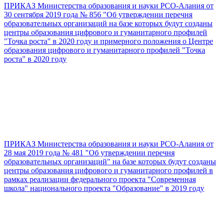
ПРИКАЗ Министерства образования и науки РСО-Алания от
30 сентября 2019 года № 856 "Об утверждении перечня
образовательных организаций на базе которых будут созданы
центры образования цифрового и гуманитарного профилей
"Точка роста" в 2020 году и примерного положения о Центре
образования цифрового и гуманитарного профилей "Точка
роста" в 2020 году
ПРИКАЗ Министерства образования и науки РСО-Алания от
28 мая 2019 года № 481 "Об утверждении перечня
образовательных организаций" на базе которых будут созданы
центры образования цифрового и гуманитарного профилей в
рамках реализации федерального проекта "Современная
школа" национального проекта "Образование" в 2019 году