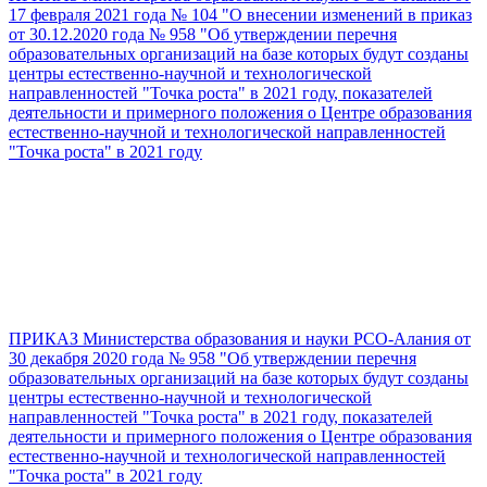
17 февраля 2021 года № 104 "О внесении изменений в приказ
от 30.12.2020 года № 958 "Об утверждении перечня
образовательных организаций на базе которых будут созданы
центры естественно-научной и технологической
направленностей "Точка роста" в 2021 году, показателей
деятельности и примерного положения о Центре образования
естественно-научной и технологической направленностей
"Точка роста" в 2021 году
ПРИКАЗ Министерства образования и науки РСО-Алания от
30 декабря 2020 года № 958 "Об утверждении перечня
образовательных организаций на базе которых будут созданы
центры естественно-научной и технологической
направленностей "Точка роста" в 2021 году, показателей
деятельности и примерного положения о Центре образования
естественно-научной и технологической направленностей
"Точка роста" в 2021 году