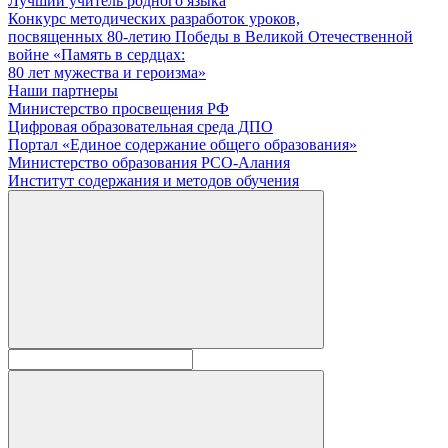
Лучший учитель родного языка
Конкурс методических разработок уроков,
посвященных 80-летию Победы в Великой Отечественной
войне «Память в сердцах:
80 лет мужества и героизма»
Наши партнеры
Министерство просвещения РФ
Цифровая образовательная среда ДПО
Портал «Единое содержание общего образования»
Министерство образования РСО-Алания
Институт содержания и методов обучения