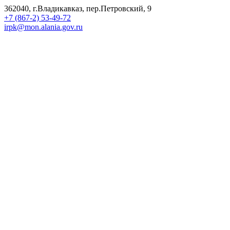
362040, г.Владикавказ, пер.Петровский, 9
+7 (867-2) 53-49-72
irpk@mon.alania.gov.ru