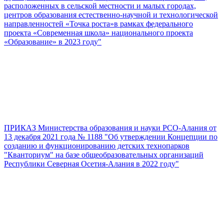
расположенных в сельской местности и малых городах,
центров образования естественно-научной и технологической
направленностей «Точка роста»в рамках федерального
проекта «Современная школа» национального проекта
«Образование» в 2023 году"
ПРИКАЗ Министерства образования и науки РСО-Алания от
13 декабря 2021 года № 1188 "Об утверждении Концепции по
созданию и функционированию детских технопарков
"Кванториум" на базе общеобразовательных организаций
Республики Северная Осетия-Алания в 2022 году"