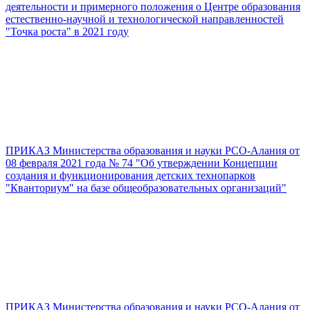
деятельности и примерного положения о Центре образования
естественно-научной и технологической направленностей
"Точка роста" в 2021 году
ПРИКАЗ Министерства образования и науки РСО-Алания от
08 февраля 2021 года № 74 "Об утверждении Концепции
создания и функционирования детских технопарков
"Кванториум" на базе общеобразовательных организаций"
ПРИКАЗ Министерства образования и науки РСО-Алания от