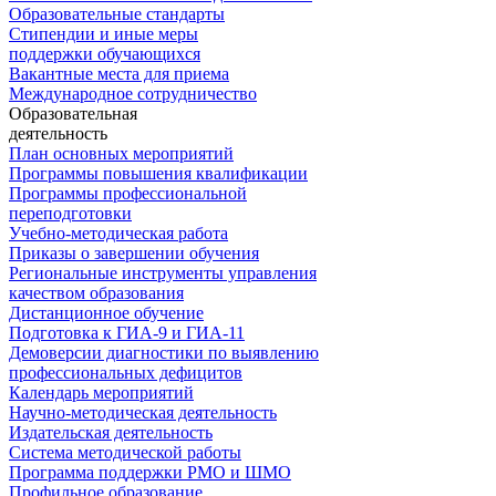
Образовательные стандарты
Стипендии и иные меры
поддержки обучающихся
Вакантные места для приема
Международное сотрудничество
Образовательная
деятельность
План основных мероприятий
Программы повышения квалификации
Программы профессиональной
переподготовки
Учебно-методическая работа
Приказы о завершении обучения
Региональные инструменты управления
качеством образования
Дистанционное обучение
Подготовка к ГИА-9 и ГИА-11
Демоверсии диагностики по выявлению
профессиональных дефицитов
Календарь мероприятий
Научно-методическая деятельность
Издательская деятельность
Система методической работы
Программа поддержки РМО и ШМО
Профильное образование