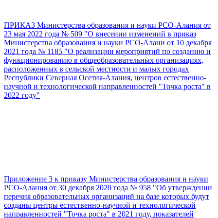
ПРИКАЗ Министерства образования и науки РСО-Алания от
23 мая 2022 года № 509 "О внесении изменений в приказ
Министерства образования и науки РСО-Алани от 10 декабря
2021 года № 1185 "О реализации мероприятий по созданию и
функционированию в общеобразовательных организациях,
расположенных в сельской местности и малых городах
Республики Северная Осетия-Алания, центров естественно-
научной и технологической направленностей "Точка роста" в
2022 году"
Приложение 3 к приказу Министерства образования и науки
РСО-Алания от 30 декабря 2020 года № 958 "Об утверждении
перечня образовательных организаций на базе которых будут
созданы центры естественно-научной и технологической
направленностей "Точка роста" в 2021 году, показателей