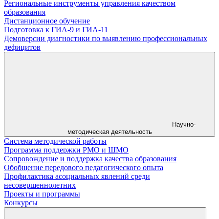
Региональные инструменты управления качеством
образования
Дистанционное обучение
Подготовка к ГИА-9 и ГИА-11
Демоверсии диагностики по выявлению профессиональных
дефицитов
Научно-
методическая деятельность
Система методической работы
Программа поддержки РМО и ШМО
Сопровождение и поддержка качества образования
Обобщение передового педагогического опыта
Профилактика асоциальных явлений среди
несовершеннолетних
Проекты и программы
Конкурсы