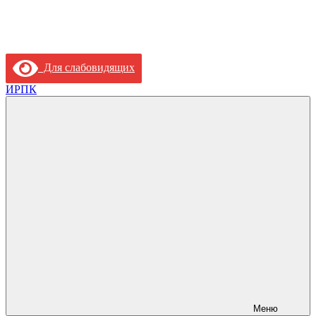
Для слабовидящих
ИРПК
Меню