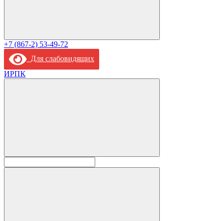
+7 (867-2) 53-49-72
Для слабовидящих
ИРПК