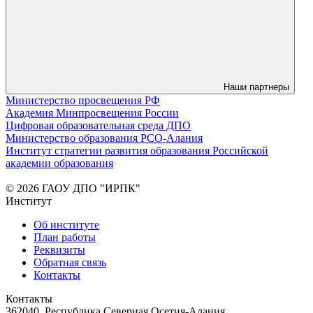
Наши партнеры
Министерство просвещения РФ
Академия Минпросвещения России
Цифровая образовательная среда ДПО
Министерство образования РСО-Алания
Институт стратегии развития образования Российской
академии образования
© 2026 ГАОУ ДПО "ИРПК"
Институт
Об институте
План работы
Реквизиты
Обратная связь
Контакты
Контакты
362040, Республика Северная Осетия-Алания,