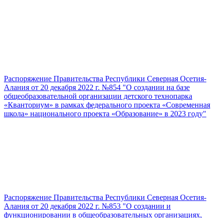
Распоряжение Правительства Республики Северная Осетия-
Алания от 20 декабря 2022 г. №854 "О создании на базе
общеобразовательной организации детского технопарка
«Кванториум» в рамках федерального проекта «Современная
школа» национального проекта «Образование» в 2023 году"
Распоряжение Правительства Республики Северная Осетия-
Алания от 20 декабря 2022 г. №853 "О создании и
функционировании в общеобразовательных организациях,