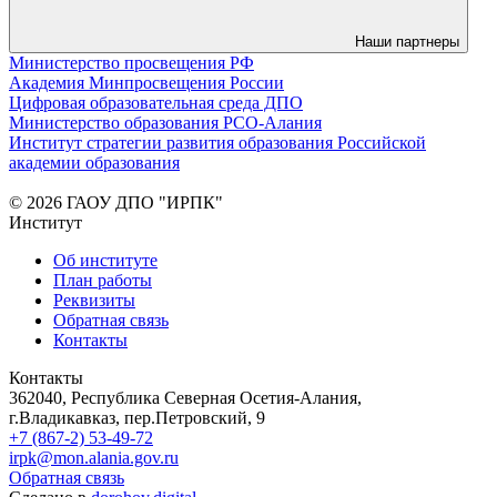
Наши партнеры
Министерство просвещения РФ
Академия Минпросвещения России
Цифровая образовательная среда ДПО
Министерство образования РСО-Алания
Институт стратегии развития образования Российской
академии образования
© 2026 ГАОУ ДПО "ИРПК"
Институт
Об институте
План работы
Реквизиты
Обратная связь
Контакты
Контакты
362040, Республика Северная Осетия-Алания,
г.Владикавказ, пер.Петровский, 9
+7 (867-2) 53-49-72
irpk@mon.alania.gov.ru
Обратная связь