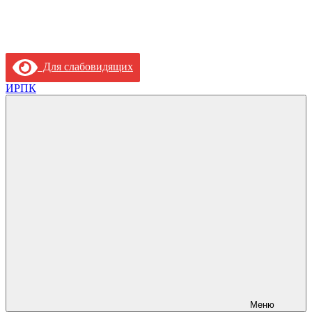
Для слабовидящих
ИРПК
Меню