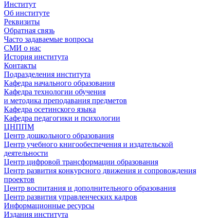
Институт
Об институте
Реквизиты
Обратная связь
Часто задаваемые вопросы
СМИ о нас
История института
Контакты
Подразделения института
Кафедра начального образования
Кафедра технологии обучения
и методика преподавания предметов
Кафедра осетинского языка
Кафедра педагогики и психологии
ЦНППМ
Центр дошкольного образования
Центр учебного книгообеспечения и издательской
деятельности
Центр цифровой трансформации образования
Центр развития конкурсного движения и сопровождения
проектов
Центр воспитания и дополнительного образования
Центр развития управленческих кадров
Информационные ресурсы
Издания института