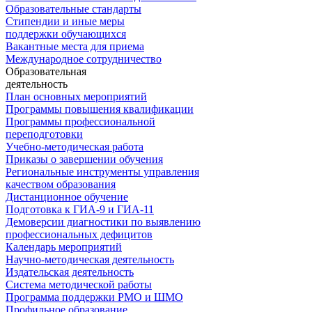
Образовательные стандарты
Стипендии и иные меры
поддержки обучающихся
Вакантные места для приема
Международное сотрудничество
Образовательная
деятельность
План основных мероприятий
Программы повышения квалификации
Программы профессиональной
переподготовки
Учебно-методическая работа
Приказы о завершении обучения
Региональные инструменты управления
качеством образования
Дистанционное обучение
Подготовка к ГИА-9 и ГИА-11
Демоверсии диагностики по выявлению
профессиональных дефицитов
Календарь мероприятий
Научно-методическая деятельность
Издательская деятельность
Система методической работы
Программа поддержки РМО и ШМО
Профильное образование