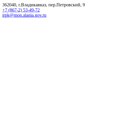
362040, г.Владикавказ, пер.Петровский, 9
+7 (867-2) 53-49-72
irpk@mon.alania.gov.ru