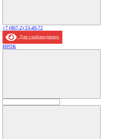
+7 (867-2) 53-49-72
Для слабовидящих
ИРПК