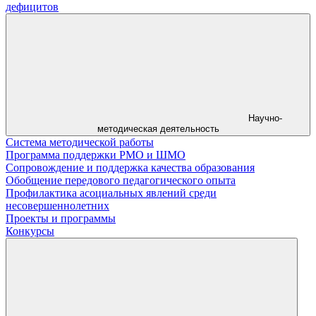
дефицитов
Научно-
методическая деятельность
Система методической работы
Программа поддержки РМО и ШМО
Сопровождение и поддержка качества образования
Обобщение передового педагогического опыта
Профилактика асоциальных явлений среди
несовершеннолетних
Проекты и программы
Конкурсы