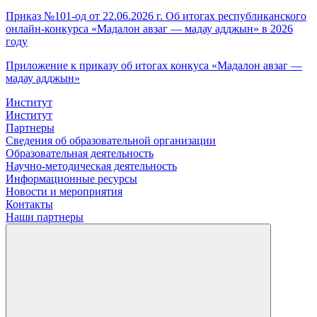
Приказ №101-од от 22.06.2026 г. Об итогах республиканского
онлайн-конкурса «Мадалон авзаг — мадау адджын» в 2026
году
Приложение к приказу об итогах конкуса «Мадалон авзаг —
мадау адджын»
Институт
Институт
Партнеры
Сведения об образовательной организации
Образовательная деятельность
Научно-методическая деятельность
Информационные ресурсы
Новости и мероприятия
Контакты
Наши партнеры