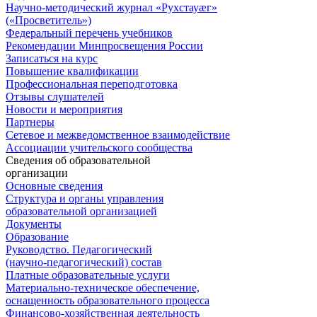
Научно-методический журнал «Рухстауæг»
(«Просветитель»)
Федеральный перечень учебников
Рекомендации Минпросвещения России
Записаться на курс
Повышение квалификации
Профессиональная переподготовка
Отзывы слушателей
Новости и мероприятия
Партнеры
Сетевое и межведомственное взаимодействие
Ассоциации учительского сообщества
Сведения об образовательной
организации
Основные сведения
Структура и органы управления
образовательной организацией
Документы
Образование
Руководство. Педагогический
(научно-педагогический) состав
Платные образовательные услуги
Материально-техническое обеспечение,
оснащенность образовательного процесса
Финансово-хозяйственная деятельность