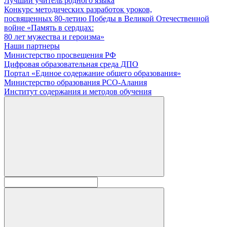
Лучший учитель родного языка
Конкурс методических разработок уроков,
посвященных 80-летию Победы в Великой Отечественной
войне «Память в сердцах:
80 лет мужества и героизма»
Наши партнеры
Министерство просвещения РФ
Цифровая образовательная среда ДПО
Портал «Единое содержание общего образования»
Министерство образования РСО-Алания
Институт содержания и методов обучения