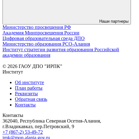
Наши партнеры
Министерство просвещения РФ
Академия Минпросвещения России
Цифровая образовательная среда ДПО
Министерство образования РСО-Алания
Институт стратегии развития образования Российской
академии образования
© 2026 ГАОУ ДПО "ИРПК"
Институт
Об институте
План работы
Реквизиты
Обратная связь
Контакты
Контакты
362040, Республика Северная Осетия-Алания,
г.Владикавказ, пер.Петровский, 9
+7 (867-2) 53-49-72
irpk@mon.alania.gov.ru