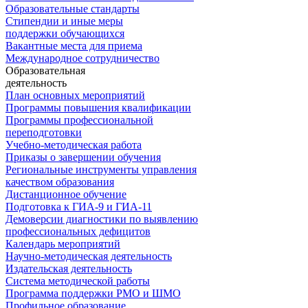
Образовательные стандарты
Стипендии и иные меры
поддержки обучающихся
Вакантные места для приема
Международное сотрудничество
Образовательная
деятельность
План основных мероприятий
Программы повышения квалификации
Программы профессиональной
переподготовки
Учебно-методическая работа
Приказы о завершении обучения
Региональные инструменты управления
качеством образования
Дистанционное обучение
Подготовка к ГИА-9 и ГИА-11
Демоверсии диагностики по выявлению
профессиональных дефицитов
Календарь мероприятий
Научно-методическая деятельность
Издательская деятельность
Система методической работы
Программа поддержки РМО и ШМО
Профильное образование