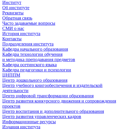
Институт
Об институте
Реквизиты
Обратная связь
Часто задаваемые вопросы
СМИ о нас
История института
Контакты
Подразделения института
Кафедра начального образования
Кафедра технологии обучения
и методика преподавания предметов
Кафедра осетинского языка
Кафедра педагогики и психологии
ЦНППМ
Центр дошкольного образования
Центр учебного книгообеспечения и издательской
деятельности
Центр цифровой трансформации образования
Центр развития конкурсного движения и сопровождения
проектов
Центр воспитания и дополнительного образования
Центр развития управленческих кадров
Информационные ресурсы
Издания института