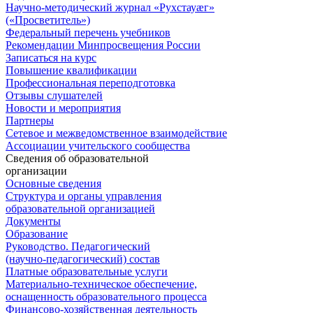
Научно-методический журнал «Рухстауæг»
(«Просветитель»)
Федеральный перечень учебников
Рекомендации Минпросвещения России
Записаться на курс
Повышение квалификации
Профессиональная переподготовка
Отзывы слушателей
Новости и мероприятия
Партнеры
Сетевое и межведомственное взаимодействие
Ассоциации учительского сообщества
Сведения об образовательной
организации
Основные сведения
Структура и органы управления
образовательной организацией
Документы
Образование
Руководство. Педагогический
(научно-педагогический) состав
Платные образовательные услуги
Материально-техническое обеспечение,
оснащенность образовательного процесса
Финансово-хозяйственная деятельность