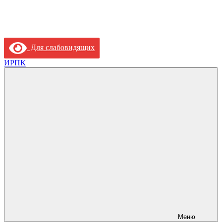
Для слабовидящих
ИРПК
Меню