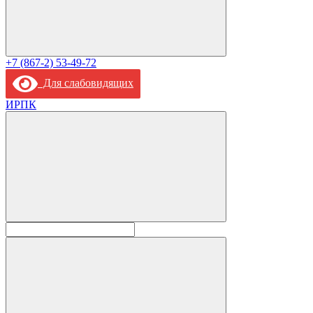
+7 (867-2) 53-49-72
Для слабовидящих
ИРПК