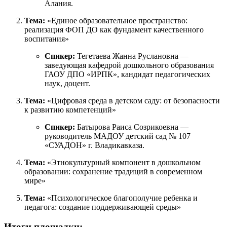
Алания
.
Тема:
«Единое образовательное пространство:
реализация ФОП ДО как фундамент качественного
воспитания»
Спикер:
Тегетаева Жанна Руслановна —
заведующая кафедрой дошкольного образования
ГАОУ ДПО «ИРПК», кандидат педагогических
наук, доцент
.
Тема:
«Цифровая среда в детском саду: от безопасности
к развитию компетенций»
Спикер:
Батырова Раиса Созрикоевна —
руководитель МАДОУ детский сад № 107
«СУАДОН» г. Владикавказа
.
Тема:
«Этнокультурный компонент в дошкольном
образовании: сохранение традиций в современном
мире»
Тема:
«Психологическое благополучие ребенка и
педагога: создание поддерживающей среды»
Итоги площадки: