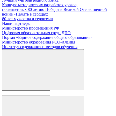
Лучший учитель родного языка
Конкурс методических разработок уроков,
посвященных 80-летию Победы в Великой Отечественной
войне «Память в сердцах:
80 лет мужества и героизма»
Наши партнеры
Министерство просвещения РФ
Цифровая образовательная среда ДПО
Портал «Единое содержание общего образования»
Министерство образования РСО-Алания
Институт содержания и методов обучения