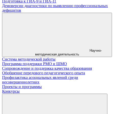
Подготовка к ГИА-9 и ГИА-11
Демоверсии диагностики по выявлению профессиональных
дефицитов
Научно-
методическая деятельность
Система методической работы
Программа поддержки РМО и ШМО
Сопровождение и поддержка качества образования
Обобщение передового педагогического опыта
Профилактика асоциальных явлений среди
несовершеннолетних
Проекты и программы
Конкурсы