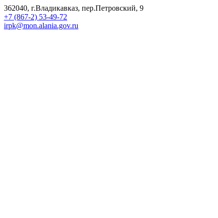
362040, г.Владикавказ, пер.Петровский, 9
+7 (867-2) 53-49-72
irpk@mon.alania.gov.ru