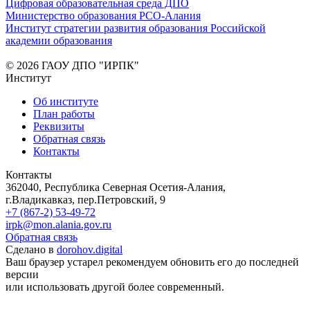
Цифровая образовательная среда ДПО
Министерство образования РСО-Алания
Институт стратегии развития образования Российской
академии образования
© 2026 ГАОУ ДПО "ИРПК"
Институт
Об институте
План работы
Реквизиты
Обратная связь
Контакты
Контакты
362040, Республика Северная Осетия-Алания,
г.Владикавказ, пер.Петровский, 9
+7 (867-2) 53-49-72
irpk@mon.alania.gov.ru
Обратная связь
Сделано в
dorohov.digital
Ваш браузер устарел рекомендуем обновить его до последней
версии
или использовать другой более современный.