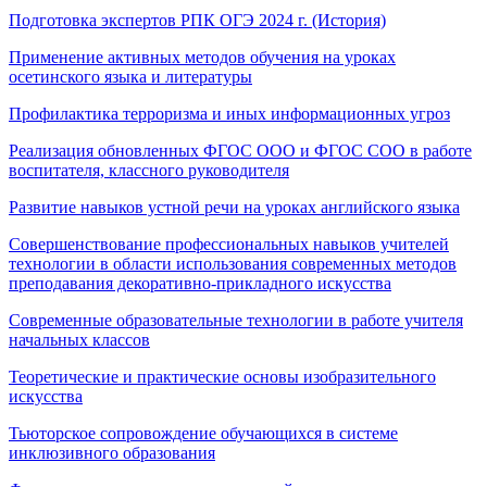
Подготовка экспертов РПК ОГЭ 2024 г. (История)
Применение активных методов обучения на уроках
осетинского языка и литературы
Профилактика терроризма и иных информационных угроз
Реализация обновленных ФГОС ООО и ФГОС СОО в работе
воспитателя, классного руководителя
Развитие навыков устной речи на уроках английского языка
Совершенствование профессиональных навыков учителей
технологии в области использования современных методов
преподавания декоративно-прикладного искусства
Современные образовательные технологии в работе учителя
начальных классов
Теоретические и практические основы изобразительного
искусства
Тьюторское сопровождение обучающихся в системе
инклюзивного образования