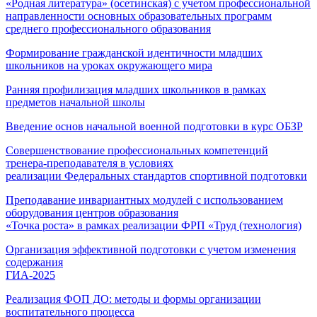
«Родная литература» (осетинская) с учетом профессиональной
направленности основных образовательных программ
среднего профессионального образования
Формирование гражданской идентичности младших
школьников на уроках окружающего мира
Ранняя профилизация младших школьников в рамках
предметов начальной школы
Введение основ начальной военной подготовки в курс ОБЗР
Совершенствование профессиональных компетенций
тренера-преподавателя в условиях
реализации Федеральных стандартов спортивной подготовки
Преподавание инвариантных модулей с использованием
оборудования центров образования
«Точка роста» в рамках реализации ФРП «Труд (технология)
Организация эффективной подготовки с учетом изменения
содержания
ГИА-2025
Реализация ФОП ДО: методы и формы организации
воспитательного процесса