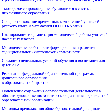
Профессиональная деятельность педагога-психолога ДОО
Тьюторское сопровождение обучающихся в системе
инклюзивного образования
Совершенствование предметных компетенций учителей
русского языка и математики ОО РСО-Алания
Планирование и организация методической работы учителей
начальных классов
Методические особенности формирования и развития
функциональной (читательской) грамотности
Создание специальных условий обучения и воспитания для
детей с РАС
Реализация федеральной образовательной программы
дошкольного образования
в образовательной практик
Обновление содержания образовательной деятельности в
области художественно-эстетического развития в дошкольной
образовательной организации
Методика преподавания общеобразовательной дисциплины