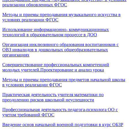
реализации обновленных ФГОС
Методы и приемы преподавания музыкального искусства в
условиях реализации ФГОС
Использование информационно- коммуникационных
технологий в образовательном процессе в ДОО
Организация инклюзивного образования воспитанников с
ОВЗ инвалидов в дошкольных общеобразовательных
организациях
Совершенствование профессиональных компетенций
молодых учителей.Проектирование и анализ урока
Методы и приемы преподавания предметов начальной школы
в условиях реализации ФГОС
Практическая деятельность учителя математики по
преодолению рисков школьной неуспешности
Профессиональная деятельность педагога-психолога ОО с
учетом требований ФГОС
Введение основ начальной военной подготовки в курс ОБЗР