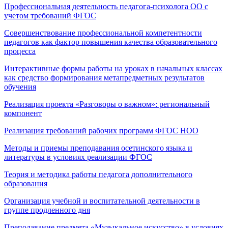
Профессиональная деятельность педагога-психолога ОО с
учетом требований ФГОС
Совершенствование профессиональной компетентности
педагогов как фактор повышения качества образовательного
процесса
Интерактивные формы работы на уроках в начальных классах
как средство формирования метапредметных результатов
обучения
Реализация проекта «Разговоры о важном»: региональный
компонент
Реализация требований рабочих программ ФГОС НОО
Методы и приемы преподавания осетинского языка и
литературы в условиях реализации ФГОС
Теория и методика работы педагога дополнительного
образования
Организация учебной и воспитательной деятельности в
группе продленного дня
Преподавание предмета «Музыкальное искусство» в условиях