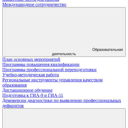
Международное сотрудничество
Образовательная
деятельность
План основных мероприятий
Программы повышения квалификации
Программы профессиональной переподготовки
Учебно-методическая работа
Региональные инструменты управления качеством
образования
Дистанционное обучение
Подготовка к ГИА-9 и ГИА-11
Демоверсии диагностики по выявлению профессиональных
дефицитов