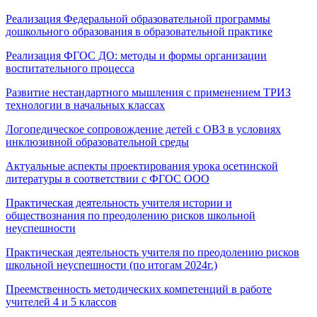
Реализация Федеральной образовательной программы
дошкольного образования в образовательной практике
Реализация ФГОС ДО: методы и формы организации
воспитательного процесса
Развитие нестандартного мышления с применением ТРИЗ
технологии в начальных классах
Логопедическое сопровождение детей с ОВЗ в условиях
инклюзивной образовательной среды
Актуальные аспекты проектирования урока осетинской
литературы в соответствии с ФГОС ООО
Практическая деятельность учителя истории и
обществознания по преодолению рисков школьной
неуспешности
Практическая деятельность учителя по преодолению рисков
школьной неуспешности (по итогам 2024г.)
Преемственность методических компетенций в работе
учителей 4 и 5 классов