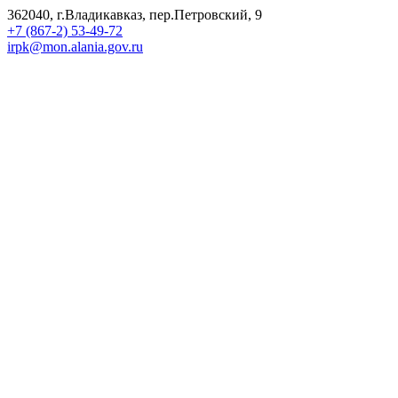
362040, г.Владикавказ, пер.Петровский, 9
+7 (867-2) 53-49-72
irpk@mon.alania.gov.ru