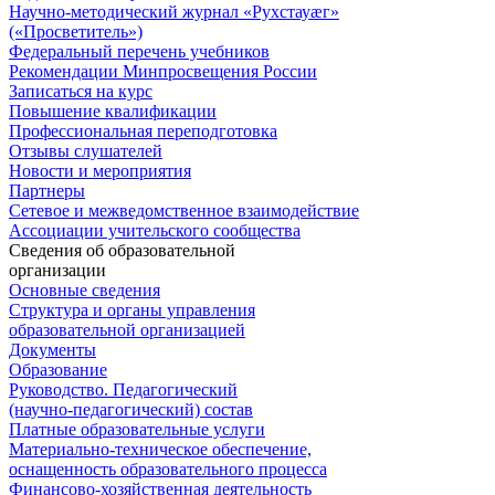
Научно-методический журнал «Рухстауæг»
(«Просветитель»)
Федеральный перечень учебников
Рекомендации Минпросвещения России
Записаться на курс
Повышение квалификации
Профессиональная переподготовка
Отзывы слушателей
Новости и мероприятия
Партнеры
Сетевое и межведомственное взаимодействие
Ассоциации учительского сообщества
Сведения об образовательной
организации
Основные сведения
Структура и органы управления
образовательной организацией
Документы
Образование
Руководство. Педагогический
(научно-педагогический) состав
Платные образовательные услуги
Материально-техническое обеспечение,
оснащенность образовательного процесса
Финансово-хозяйственная деятельность