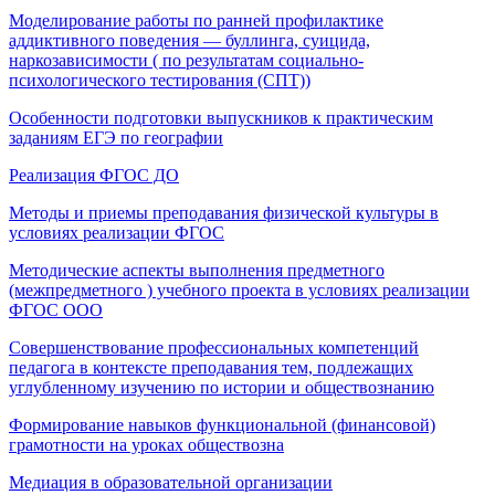
Моделирование работы по ранней профилактике
аддиктивного поведения — буллинга, суицида,
наркозависимости ( по результатам социально-
психологического тестирования (СПТ))
Особенности подготовки выпускников к практическим
заданиям ЕГЭ по географии
Реализация ФГОС ДО
Методы и приемы преподавания физической культуры в
условиях реализации ФГОС
Методические аспекты выполнения предметного
(межпредметного ) учебного проекта в условиях реализации
ФГОС ООО
Совершенствование профессиональных компетенций
педагога в контексте преподавания тем, подлежащих
углубленному изучению по истории и обществознанию
Формирование навыков функциональной (финансовой)
грамотности на уроках обществозна
Медиация в образовательной организации