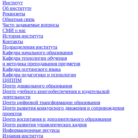
Институт
Об институте
Реквизиты
Обратная связь
Часто задаваемые вопросы
СМИ о нас
История института
Контакты
Подразделения института
Кафедра начального образования
Кафедра технологии обучения
и методика преподавания предметов
Кафедра осетинского языка
Кафедра педагогики и психологии
ЦНППМ
Центр дошкольного образования
Центр учебного книгообеспечения и издательской
деятельности
Центр цифровой трансформации образования
Центр развития конкурсного движения и сопровождения
проектов
Центр воспитания и дополнительного образования
Центр развития управленческих кадров
Информационные ресурсы
Издания института