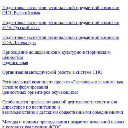
Подготовка экспертов региональной предметной комиссии
ОГЭ. Русский язык
Подготовка экспертов региональной предметной комиссии
ЕГЭ.
Русский язык
Подготовка экспертов региональной предметной комиссии
ЕГЭ. Литература
Приобщение дошкольников к культурно-историческим
ценностям
родного края
Организация методической работы в системе СПО
Региональный компонент проекта «Разговоры о важном» как
условие формирования
ценностных ориентиров обучающихся
Особенности профессиональной деятельности советников
директоров по воспитанию и
взаимодействию с детскими общественными объединениями
Методы и приемы преподавания предметов начальной школы
в условиях
реализации ФГОС