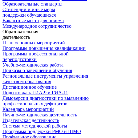
Образовательные стандарты
Стипендии и иные меры
поддержки обучающихся
Вакантные места для приема
Международное сотрудничество
Образовательная
деятельность
План основных мероприятий
Программы повышения квалификации
Программы профессиональной
переподготовки
Учебно-методическая работа
Приказы о завершении обучения
Региональные инструменты управления
качеством образования
Дистанционное обучение
Подготовка к ГИА-9 и ГИА-11
Демоверсии диагностики по выявлению
профессиональных дефицитов
Календарь мероприятий
Научно-методическая деятельность
Издательская деятельность
Система методической работы
Программа поддержки РМО и ШМО
Профильное образование