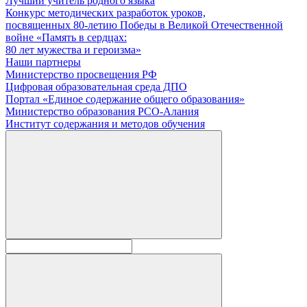
Лучший учитель родного языка
Конкурс методических разработок уроков,
посвященных 80-летию Победы в Великой Отечественной
войне «Память в сердцах:
80 лет мужества и героизма»
Наши партнеры
Министерство просвещения РФ
Цифровая образовательная среда ДПО
Портал «Единое содержание общего образования»
Министерство образования РСО-Алания
Институт содержания и методов обучения