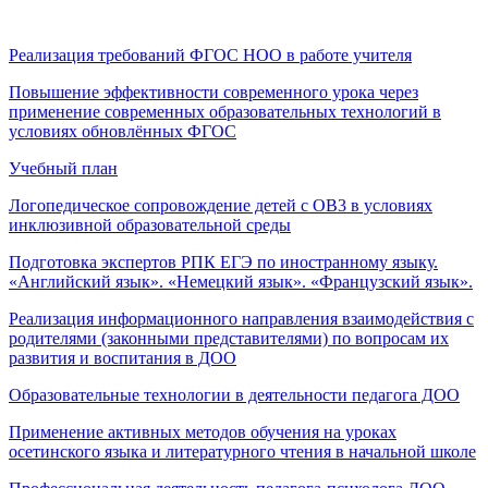
Реализация требований ФГОС НОО в работе учителя
Повышение эффективности современного урока через
применение современных образовательных технологий в
условиях обновлённых ФГОС
Учебный план
Логопедическое сопровождение детей с ОВ3 в условиях
инклюзивной образовательной среды
Подготовка экспертов РПК ЕГЭ по иностранному языку.
«Английский язык». «Немецкий язык». «Французский язык».
Реализация
информационного направления взаимодействия с
родителями (законными представителями) по вопросам их
развития и воспитания в ДОО
Образовательные технологии в деятельности педагога ДОО
Применение активных методов обучения на уроках
осетинского языка и литературного чтения в начальной школе