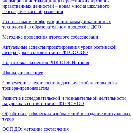
Формирование традиционных российских духовно-
нравственных ценностей – новая миссия школьного
географического образования
Использование информационно-коммуникационных
технологий в образовательном процессе в ДОО
Методика проведения итогового собеседовани
Актуальные аспекты проектирования урока осетинской
литературы в соответствии с ФГОС ООО
Подготовка экспертов РПК ОГЭ. История
Школа управленцев
Современные технологии педагогической деятельности
тренера-преподавателя
Развитие исследовательской и познавательной деятельности
на уроках в соответствии с ФГОС НОО
Обработка графических изображений и создание виртуальных
туров
ООП ДО: методика составления