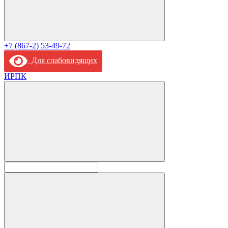
+7 (867-2) 53-49-72
Для слабовидящих
ИРПК