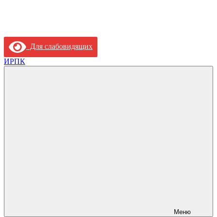
Для слабовидящих
ИРПК
Меню