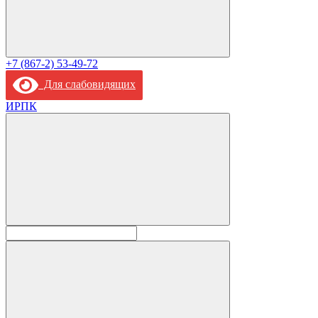
+7 (867-2) 53-49-72
Для слабовидящих
ИРПК