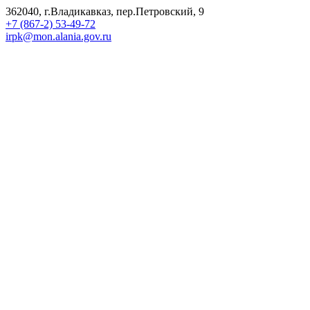
362040, г.Владикавказ, пер.Петровский, 9
+7 (867-2) 53-49-72
irpk@mon.alania.gov.ru