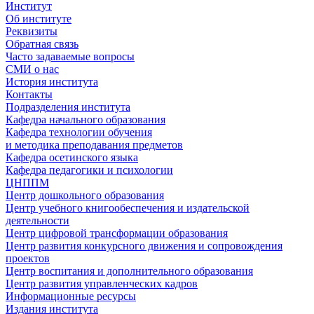
Институт
Об институте
Реквизиты
Обратная связь
Часто задаваемые вопросы
СМИ о нас
История института
Контакты
Подразделения института
Кафедра начального образования
Кафедра технологии обучения
и методика преподавания предметов
Кафедра осетинского языка
Кафедра педагогики и психологии
ЦНППМ
Центр дошкольного образования
Центр учебного книгообеспечения и издательской
деятельности
Центр цифровой трансформации образования
Центр развития конкурсного движения и сопровождения
проектов
Центр воспитания и дополнительного образования
Центр развития управленческих кадров
Информационные ресурсы
Издания института