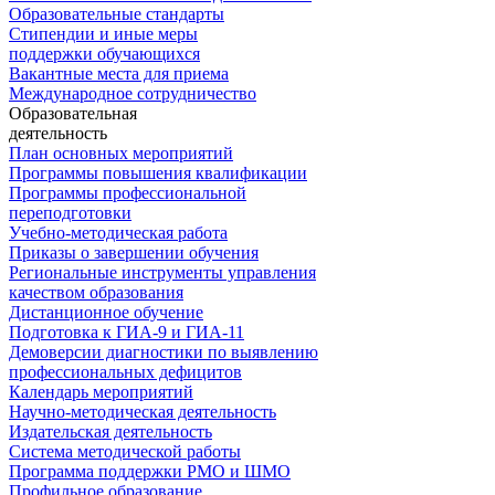
Образовательные стандарты
Стипендии и иные меры
поддержки обучающихся
Вакантные места для приема
Международное сотрудничество
Образовательная
деятельность
План основных мероприятий
Программы повышения квалификации
Программы профессиональной
переподготовки
Учебно-методическая работа
Приказы о завершении обучения
Региональные инструменты управления
качеством образования
Дистанционное обучение
Подготовка к ГИА-9 и ГИА-11
Демоверсии диагностики по выявлению
профессиональных дефицитов
Календарь мероприятий
Научно-методическая деятельность
Издательская деятельность
Система методической работы
Программа поддержки РМО и ШМО
Профильное образование