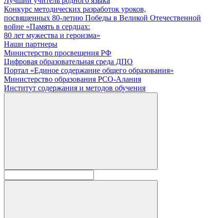
Лучший учитель родного языка
Конкурс методических разработок уроков,
посвященных 80-летию Победы в Великой Отечественной
войне «Память в сердцах:
80 лет мужества и героизма»
Наши партнеры
Министерство просвещения РФ
Цифровая образовательная среда ДПО
Портал «Единое содержание общего образования»
Министерство образования РСО-Алания
Институт содержания и методов обучения