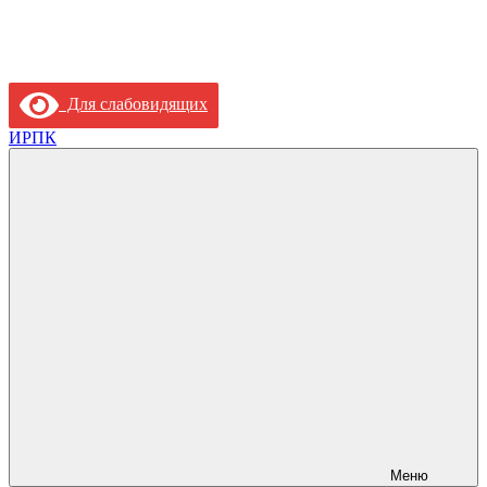
Для слабовидящих
ИРПК
Меню