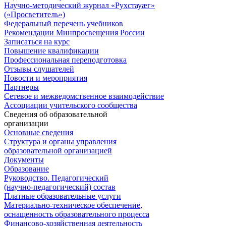
Научно-методический журнал «Рухстауæг»
(«Просветитель»)
Федеральный перечень учебников
Рекомендации Минпросвещения России
Записаться на курс
Повышение квалификации
Профессиональная переподготовка
Отзывы слушателей
Новости и мероприятия
Партнеры
Сетевое и межведомственное взаимодействие
Ассоциации учительского сообщества
Сведения об образовательной
организации
Основные сведения
Структура и органы управления
образовательной организацией
Документы
Образование
Руководство. Педагогический
(научно-педагогический) состав
Платные образовательные услуги
Материально-техническое обеспечение,
оснащенность образовательного процесса
Финансово-хозяйственная деятельность