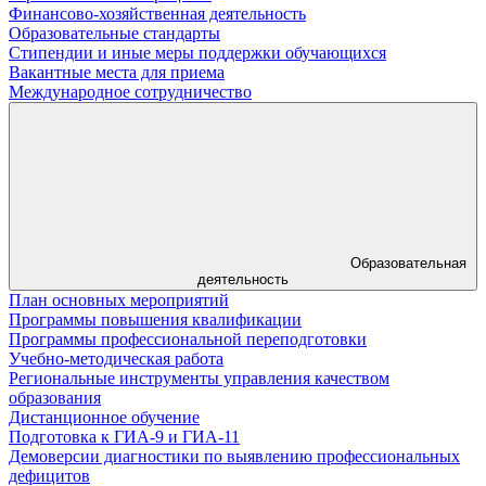
Финансово-хозяйственная деятельность
Образовательные стандарты
Стипендии и иные меры поддержки обучающихся
Вакантные места для приема
Международное сотрудничество
Образовательная
деятельность
План основных мероприятий
Программы повышения квалификации
Программы профессиональной переподготовки
Учебно-методическая работа
Региональные инструменты управления качеством
образования
Дистанционное обучение
Подготовка к ГИА-9 и ГИА-11
Демоверсии диагностики по выявлению профессиональных
дефицитов