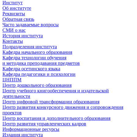
Институт
Об институте
Реквизиты
Обратная связь
Часто задаваемые вопросы
СМИ о нас
История института
Контакты
Подразделения института
Кафедра начального образования
Кафедра технологии обучения
и методика преподавания предметов
Кафедра осетинского языка
Кафедра педагогики и психологии
ЦНППМ
Центр дошкольного образования
Центр учебного книгообеспечения и издательской
деятельности
Центр цифровой трансформации образования
Центр развития конкурсного движения и сопровождения
проектов
Центр воспитания и дополнительного образования
Центр развития управленческих кадров
Информационные ресурсы
Издания института