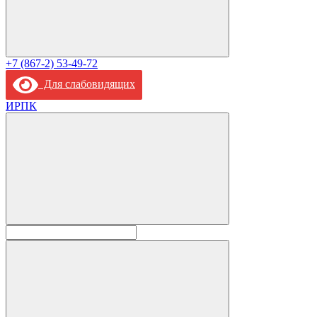
+7 (867-2) 53-49-72
Для слабовидящих
ИРПК