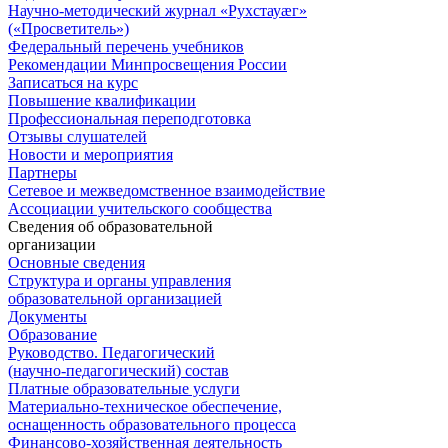
Научно-методический журнал «Рухстауæг»
(«Просветитель»)
Федеральный перечень учебников
Рекомендации Минпросвещения России
Записаться на курс
Повышение квалификации
Профессиональная переподготовка
Отзывы слушателей
Новости и мероприятия
Партнеры
Сетевое и межведомственное взаимодействие
Ассоциации учительского сообщества
Сведения об образовательной
организации
Основные сведения
Структура и органы управления
образовательной организацией
Документы
Образование
Руководство. Педагогический
(научно-педагогический) состав
Платные образовательные услуги
Материально-техническое обеспечение,
оснащенность образовательного процесса
Финансово-хозяйственная деятельность