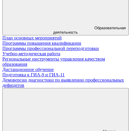
Образовательная
деятельность
План основных мероприятий
Программы повышения квалификации
Программы профессиональной переподготовки
Учебно-методическая работа
Региональные инструменты управления качеством
образования
Дистанционное обучение
Подготовка к ГИА-9 и ГИА-11
Демоверсии диагностики по выявлению профессиональных
дефицитов