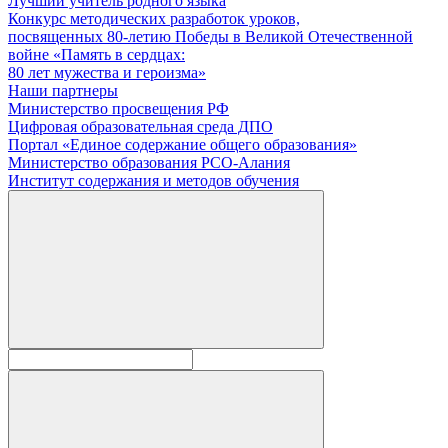
Лучший учитель родного языка
Конкурс методических разработок уроков,
посвященных 80-летию Победы в Великой Отечественной
войне «Память в сердцах:
80 лет мужества и героизма»
Наши партнеры
Министерство просвещения РФ
Цифровая образовательная среда ДПО
Портал «Единое содержание общего образования»
Министерство образования РСО-Алания
Институт содержания и методов обучения