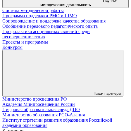
Научно-
методическая деятельность
Система методической работы
Программа поддержки РМО и ШМО
Сопровождение и поддержка качества образования
Обобщение передового педагогического опыта
Профилактика асоциальных явлений среди
несовершеннолетних
Проекты и программы
Конкурсы
Наши партнеры
Министерство просвещения РФ
Академия Минпросвещения России
Цифровая образовательная среда ДПО
Министерство образования РСО-Алания
Институт стратегии развития образования Российской
академии образования
Категории