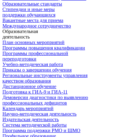
Образовательные стандарты
Стипендии и иные меры
поддержки обучающихся
Вакантные места для приема
Международное сотрудничество
Образовательная
деятельность
План основных мероприятий
Программы повышения квалификации
Программы профессиональной
переподготовки
Учебно-методическая работа
Приказы о завершении обучения
Региональные инструменты управления
качеством образования
Дистанционное обучение
Подготовка к ГИА-9 и ГИА-11
Демоверсии диагностики по выявлению
профессиональных дефицитов
Календарь мероприятий
Научно-методическая деятельность
Издательская деятельность
Система методической работы
Программа поддержки РМО и ШМО
Профильное образование