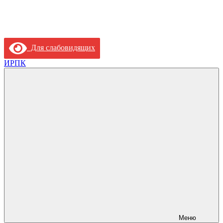
Для слабовидящих
ИРПК
Меню