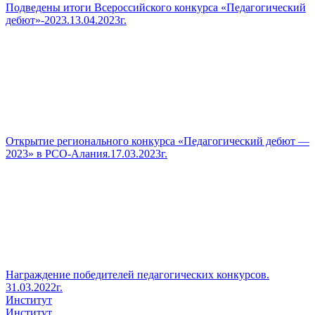
Подведены итоги Всероссийского конкурса «Педагогический
дебют»-2023.13.04.2023г.
Открытие регионального конкурса «Педагогический дебют —
2023» в РСО-Алания.17.03.2023г.
Награждение победителей педагогических конкурсов.
31.03.2022г.
Институт
Институт