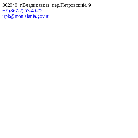
362040, г.Владикавказ, пер.Петровский, 9
+7 (867-2) 53-49-72
irpk@mon.alania.gov.ru