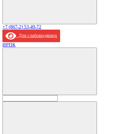
+7 (867-2) 53-49-72
Для слабовидящих
ИРПК