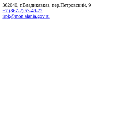
362040, г.Владикавказ, пер.Петровский, 9
+7 (867-2) 53-49-72
irpk@mon.alania.gov.ru