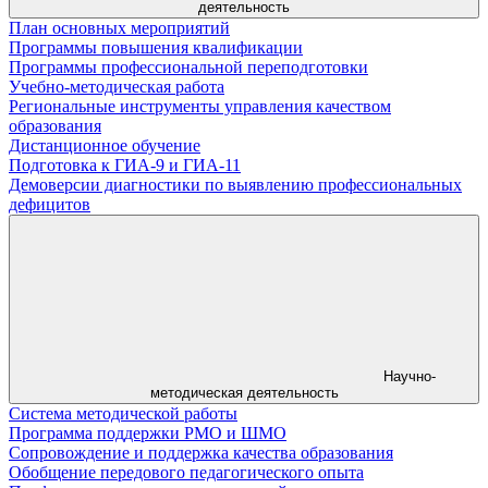
деятельность
План основных мероприятий
Программы повышения квалификации
Программы профессиональной переподготовки
Учебно-методическая работа
Региональные инструменты управления качеством
образования
Дистанционное обучение
Подготовка к ГИА-9 и ГИА-11
Демоверсии диагностики по выявлению профессиональных
дефицитов
Научно-
методическая деятельность
Система методической работы
Программа поддержки РМО и ШМО
Сопровождение и поддержка качества образования
Обобщение передового педагогического опыта