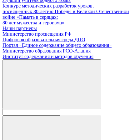
Лучший учитель родного языка
Конкурс методических разработок уроков,
посвященных 80-летию Победы в Великой Отечественной
войне «Память в сердцах:
80 лет мужества и героизма»
Наши партнеры
Министерство просвещения РФ
Цифровая образовательная среда ДПО
Портал «Единое содержание общего образования»
Министерство образования РСО-Алания
Институт содержания и методов обучения