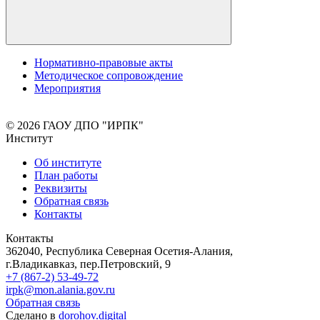
Нормативно-правовые акты
Методическое сопровождение
Мероприятия
© 2026 ГАОУ ДПО "ИРПК"
Институт
Об институте
План работы
Реквизиты
Обратная связь
Контакты
Контакты
362040, Республика Северная Осетия-Алания,
г.Владикавказ, пер.Петровский, 9
+7 (867-2) 53-49-72
irpk@mon.alania.gov.ru
Обратная связь
Сделано в
dorohov.digital