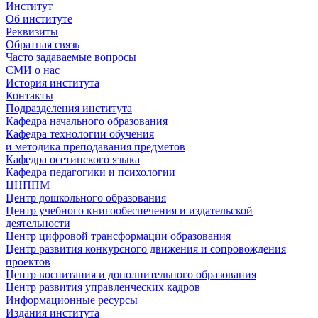
Институт
Об институте
Реквизиты
Обратная связь
Часто задаваемые вопросы
СМИ о нас
История института
Контакты
Подразделения института
Кафедра начального образования
Кафедра технологии обучения
и методика преподавания предметов
Кафедра осетинского языка
Кафедра педагогики и психологии
ЦНППМ
Центр дошкольного образования
Центр учебного книгообеспечения и издательской
деятельности
Центр цифровой трансформации образования
Центр развития конкурсного движения и сопровождения
проектов
Центр воспитания и дополнительного образования
Центр развития управленческих кадров
Информационные ресурсы
Издания института