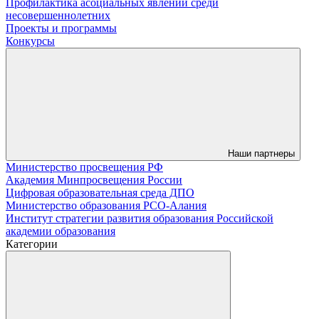
Профилактика асоциальных явлений среди
несовершеннолетних
Проекты и программы
Конкурсы
Наши партнеры
Министерство просвещения РФ
Академия Минпросвещения России
Цифровая образовательная среда ДПО
Министерство образования РСО-Алания
Институт стратегии развития образования Российской
академии образования
Категории