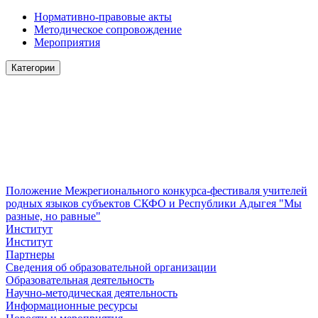
Нормативно-правовые акты
Методическое сопровождение
Мероприятия
Категории
Положение Межрегионального конкурса-фестиваля учителей
родных языков субъектов СКФО и Республики Адыгея "Мы
разные, но равные"
Институт
Институт
Партнеры
Сведения об образовательной организации
Образовательная деятельность
Научно-методическая деятельность
Информационные ресурсы