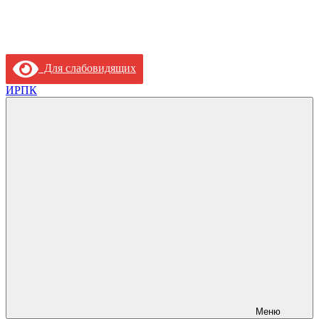
Для слабовидящих
ИРПК
Меню