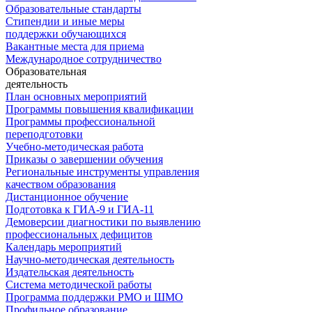
Образовательные стандарты
Стипендии и иные меры
поддержки обучающихся
Вакантные места для приема
Международное сотрудничество
Образовательная
деятельность
План основных мероприятий
Программы повышения квалификации
Программы профессиональной
переподготовки
Учебно-методическая работа
Приказы о завершении обучения
Региональные инструменты управления
качеством образования
Дистанционное обучение
Подготовка к ГИА-9 и ГИА-11
Демоверсии диагностики по выявлению
профессиональных дефицитов
Календарь мероприятий
Научно-методическая деятельность
Издательская деятельность
Система методической работы
Программа поддержки РМО и ШМО
Профильное образование