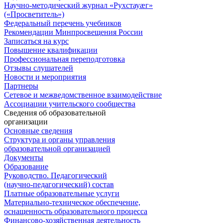
Научно-методический журнал «Рухстауæг»
(«Просветитель»)
Федеральный перечень учебников
Рекомендации Минпросвещения России
Записаться на курс
Повышение квалификации
Профессиональная переподготовка
Отзывы слушателей
Новости и мероприятия
Партнеры
Сетевое и межведомственное взаимодействие
Ассоциации учительского сообщества
Сведения об образовательной
организации
Основные сведения
Структура и органы управления
образовательной организацией
Документы
Образование
Руководство. Педагогический
(научно-педагогический) состав
Платные образовательные услуги
Материально-техническое обеспечение,
оснащенность образовательного процесса
Финансово-хозяйственная деятельность