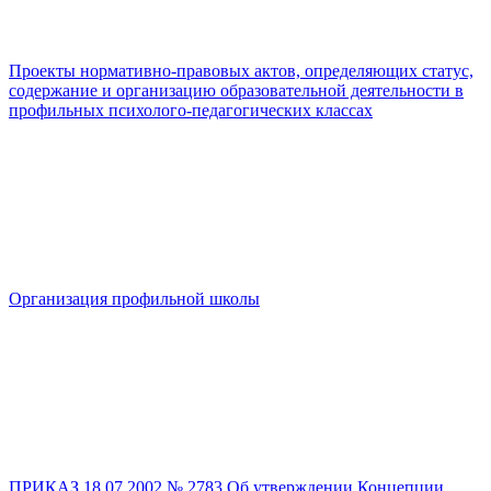
Проекты нормативно-правовых актов, определяющих статус,
содержание и организацию образовательной деятельности в
профильных психолого-педагогических классах
Организация профильной школы
ПРИКАЗ 18.07.2002 № 2783 Об утверждении Концепции