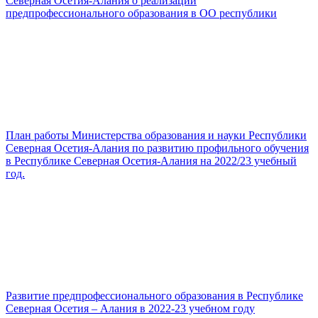
Северная Осетия-Алания о реализации
предпрофессионального образования в ОО республики
План работы Министерства образования и науки Республики
Северная Осетия-Алания по развитию профильного обучения
в Республике Северная Осетия-Алания на 2022/23 учебный
год.
Развитие предпрофессионального образования в Республике
Северная Осетия – Алания в 2022-23 учебном году