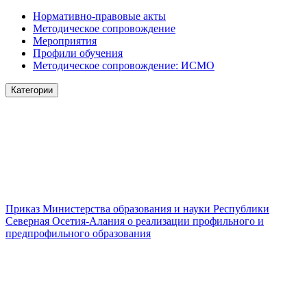
Нормативно-правовые акты
Методическое сопровождение
Мероприятия
Профили обучения
Методическое сопровождение: ИСМО
Категории
Приказ Министерства образования и науки Республики
Северная Осетия-Алания о реализации профильного и
предпрофильного образования