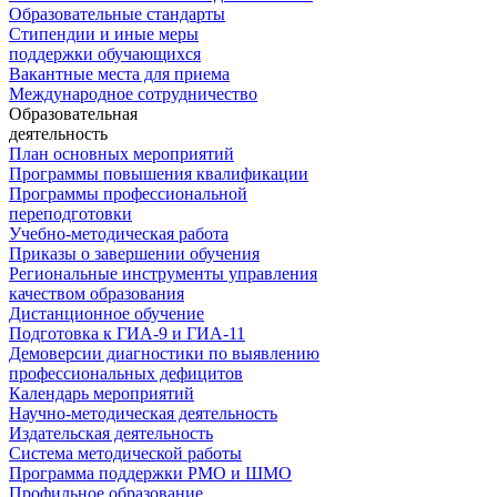
Образовательные стандарты
Стипендии и иные меры
поддержки обучающихся
Вакантные места для приема
Международное сотрудничество
Образовательная
деятельность
План основных мероприятий
Программы повышения квалификации
Программы профессиональной
переподготовки
Учебно-методическая работа
Приказы о завершении обучения
Региональные инструменты управления
качеством образования
Дистанционное обучение
Подготовка к ГИА-9 и ГИА-11
Демоверсии диагностики по выявлению
профессиональных дефицитов
Календарь мероприятий
Научно-методическая деятельность
Издательская деятельность
Система методической работы
Программа поддержки РМО и ШМО
Профильное образование