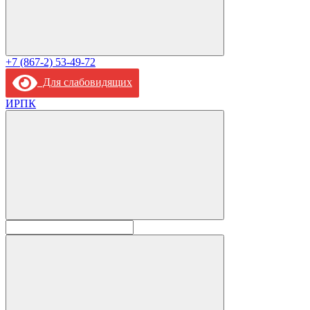
+7 (867-2) 53-49-72
Для слабовидящих
ИРПК