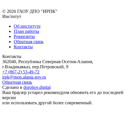
© 2026 ГАОУ ДПО "ИРПК"
Институт
Об институте
План работы
Реквизиты
Обратная связь
Контакты
Контакты
362040, Республика Северная Осетия-Алания,
г.Владикавказ, пер.Петровский, 9
+7 (867-2) 53-49-72
irpk@mon.alania.gov.ru
Обратная связь
Сделано в
dorohov.digital
Ваш браузер устарел рекомендуем обновить его до последней
версии
или использовать другой более современный.