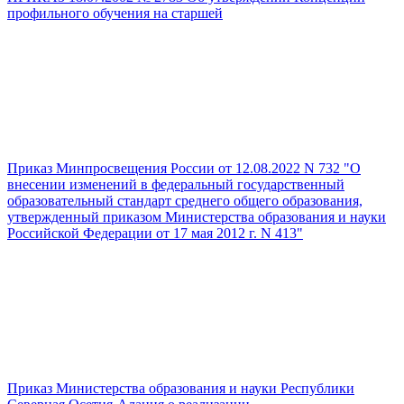
профильного обучения на старшей
Приказ Минпросвещения России от 12.08.2022 N 732 "О
внесении изменений в федеральный государственный
образовательный стандарт среднего общего образования,
утвержденный приказом Министерства образования и науки
Российской Федерации от 17 мая 2012 г. N 413"
Приказ Министерства образования и науки Республики