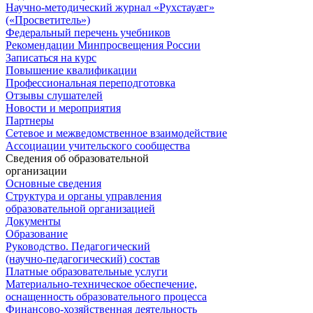
Научно-методический журнал «Рухстауæг»
(«Просветитель»)
Федеральный перечень учебников
Рекомендации Минпросвещения России
Записаться на курс
Повышение квалификации
Профессиональная переподготовка
Отзывы слушателей
Новости и мероприятия
Партнеры
Сетевое и межведомственное взаимодействие
Ассоциации учительского сообщества
Сведения об образовательной
организации
Основные сведения
Структура и органы управления
образовательной организацией
Документы
Образование
Руководство. Педагогический
(научно-педагогический) состав
Платные образовательные услуги
Материально-техническое обеспечение,
оснащенность образовательного процесса
Финансово-хозяйственная деятельность