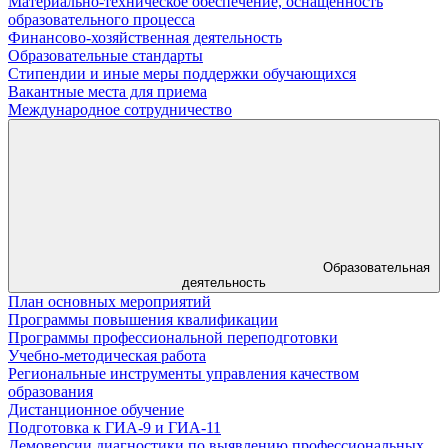
Материально-техническое обеспечение, оснащенность
образовательного процесса
Финансово-хозяйственная деятельность
Образовательные стандарты
Стипендии и иные меры поддержки обучающихся
Вакантные места для приема
Международное сотрудничество
Образовательная
деятельность
План основных мероприятий
Программы повышения квалификации
Программы профессиональной переподготовки
Учебно-методическая работа
Региональные инструменты управления качеством
образования
Дистанционное обучение
Подготовка к ГИА-9 и ГИА-11
Демоверсии диагностики по выявлению профессиональных