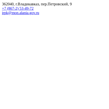
362040, г.Владикавказ, пер.Петровский, 9
+7 (867-2) 53-49-72
irpk@mon.alania.gov.ru