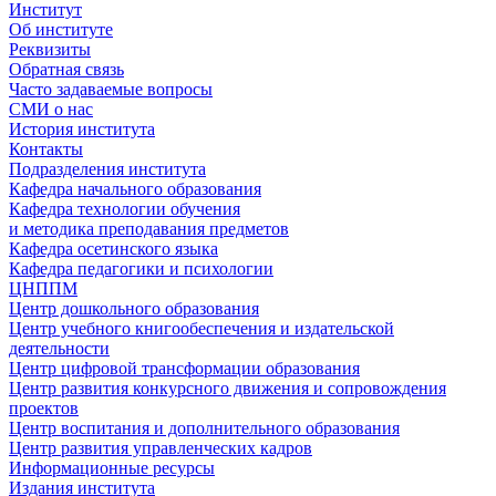
Институт
Об институте
Реквизиты
Обратная связь
Часто задаваемые вопросы
СМИ о нас
История института
Контакты
Подразделения института
Кафедра начального образования
Кафедра технологии обучения
и методика преподавания предметов
Кафедра осетинского языка
Кафедра педагогики и психологии
ЦНППМ
Центр дошкольного образования
Центр учебного книгообеспечения и издательской
деятельности
Центр цифровой трансформации образования
Центр развития конкурсного движения и сопровождения
проектов
Центр воспитания и дополнительного образования
Центр развития управленческих кадров
Информационные ресурсы
Издания института