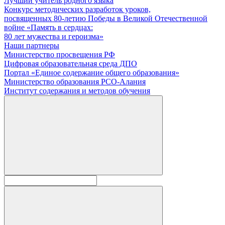
Лучший учитель родного языка
Конкурс методических разработок уроков,
посвященных 80-летию Победы в Великой Отечественной
войне «Память в сердцах:
80 лет мужества и героизма»
Наши партнеры
Министерство просвещения РФ
Цифровая образовательная среда ДПО
Портал «Единое содержание общего образования»
Министерство образования РСО-Алания
Институт содержания и методов обучения