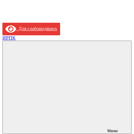
Для слабовидящих
ИРПК
Меню