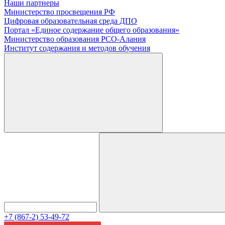
Наши партнеры
Министерство просвещения РФ
Цифровая образовательная среда ДПО
Портал «Единое содержание общего образования»
Министерство образования РСО-Алания
Институт содержания и методов обучения
+7 (867-2) 53-49-72