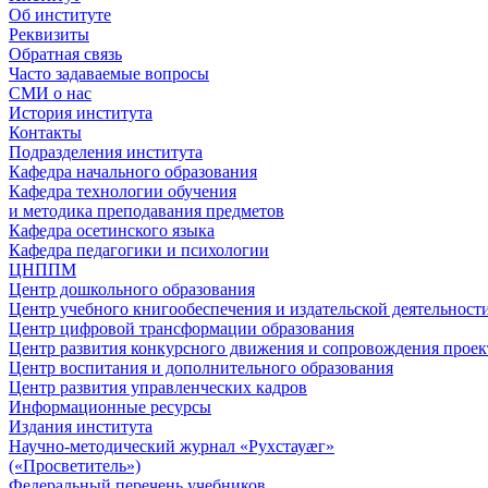
Об институте
Реквизиты
Обратная связь
Часто задаваемые вопросы
СМИ о нас
История института
Контакты
Подразделения института
Кафедра начального образования
Кафедра технологии обучения
и методика преподавания предметов
Кафедра осетинского языка
Кафедра педагогики и психологии
ЦНППМ
Центр дошкольного образования
Центр учебного книгообеспечения и издательской деятельност
Центр цифровой трансформации образования
Центр развития конкурсного движения и сопровождения проек
Центр воспитания и дополнительного образования
Центр развития управленческих кадров
Информационные ресурсы
Издания института
Научно-методический журнал «Рухстауæг»
(«Просветитель»)
Федеральный перечень учебников