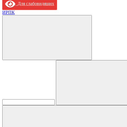
Для слабовидящих
ИРПК