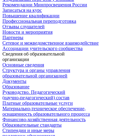
Рекомендации Минпросвещения России
Записаться на курс
Повышение квалификации
Профессиональная переподготовка
Отзывы слушателей
Новости и мероприятия
Партнеры
Сетевое и межведомственное взаимодействие
Ассоциации учительского сообщества
Сведения об образовательной
организации
Основные сведения
Структура и органы управления
образовательной организацией
Документы
Образование
Руководство. Педагогический
(научно-педагогический) состав
Платные образовательные услуги
Материально-техническое обеспечение,
оснащенность образовательного процесса
Финансово-хозяйственная деятельность
Образовательные стандарты
Стипендии и иные меры
поддержки обучающихся