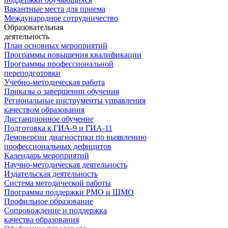
Вакантные места для приема
Международное сотрудничество
Образовательная
деятельность
План основных мероприятий
Программы повышения квалификации
Программы профессиональной
переподготовки
Учебно-методическая работа
Приказы о завершении обучения
Региональные инструменты управления
качеством образования
Дистанционное обучение
Подготовка к ГИА-9 и ГИА-11
Демоверсии диагностики по выявлению
профессиональных дефицитов
Календарь мероприятий
Научно-методическая деятельность
Издательская деятельность
Система методической работы
Программа поддержки РМО и ШМО
Профильное образование
Сопровождение и поддержка
качества образования