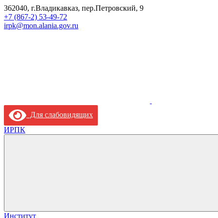
362040, г.Владикавказ, пер.Петровский, 9
+7 (867-2) 53-49-72
irpk@mon.alania.gov.ru
Для слабовидящих
ИРПК
Институт