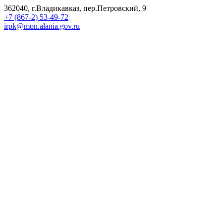
362040, г.Владикавказ, пер.Петровский, 9
+7 (867-2) 53-49-72
irpk@mon.alania.gov.ru