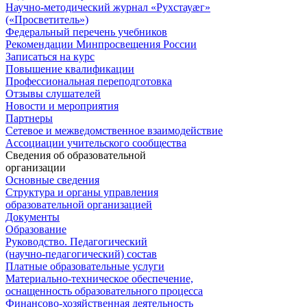
Научно-методический журнал «Рухстауæг»
(«Просветитель»)
Федеральный перечень учебников
Рекомендации Минпросвещения России
Записаться на курс
Повышение квалификации
Профессиональная переподготовка
Отзывы слушателей
Новости и мероприятия
Партнеры
Сетевое и межведомственное взаимодействие
Ассоциации учительского сообщества
Сведения об образовательной
организации
Основные сведения
Структура и органы управления
образовательной организацией
Документы
Образование
Руководство. Педагогический
(научно-педагогический) состав
Платные образовательные услуги
Материально-техническое обеспечение,
оснащенность образовательного процесса
Финансово-хозяйственная деятельность