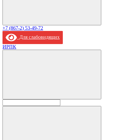
+7 (867-2) 53-49-72
Для слабовидящих
ИРПК