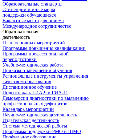
Образовательные стандарты
Стипендии и иные меры
поддержки обучающихся
Вакантные места для приема
Международное сотрудничество
Образовательная
деятельность
План основных мероприятий
Программы повышения квалификации
Программы профессиональной
переподготовки
Учебно-методическая работа
Приказы о завершении обучения
Региональные инструменты управления
качеством образования
Дистанционное обучение
Подготовка к ГИА-9 и ГИА-11
Демоверсии диагностики по выявлению
профессиональных дефицитов
Календарь мероприятий
Научно-методическая деятельность
Издательская деятельность
Система методической работы
Программа поддержки РМО и ШМО
Профильное образование