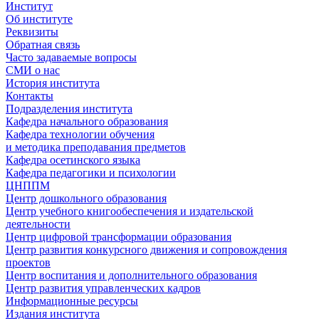
Институт
Об институте
Реквизиты
Обратная связь
Часто задаваемые вопросы
СМИ о нас
История института
Контакты
Подразделения института
Кафедра начального образования
Кафедра технологии обучения
и методика преподавания предметов
Кафедра осетинского языка
Кафедра педагогики и психологии
ЦНППМ
Центр дошкольного образования
Центр учебного книгообеспечения и издательской
деятельности
Центр цифровой трансформации образования
Центр развития конкурсного движения и сопровождения
проектов
Центр воспитания и дополнительного образования
Центр развития управленческих кадров
Информационные ресурсы
Издания института