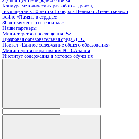
Лучший учитель родного языка
Конкурс методических разработок уроков,
посвященных 80-летию Победы в Великой Отечественной
войне «Память в сердцах:
80 лет мужества и героизма»
Наши партнеры
Министерство просвещения РФ
Цифровая образовательная среда ДПО
Портал «Единое содержание общего образования»
Министерство образования РСО-Алания
Институт содержания и методов обучения