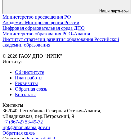
Наши партнеры
Министерство просвещения РФ
Академия Минпросвещения России
Цифровая образовательная среда ДПО
Министерство образования РСО-Алания
Институт стратегии развития образования Российской
академии образования
© 2026 ГАОУ ДПО "ИРПК"
Институт
Об институте
План работы
Реквизиты
Обратная связь
Контакты
Контакты
362040, Республика Северная Осетия-Алания,
г.Владикавказ, пер.Петровский, 9
+7 (867-2) 53-49-72
irpk@mon.alania.gov.ru
Обратная связь
Сделано в
dorohov.digital