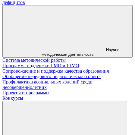
дефицитов
Научно-
методическая деятельность
Система методической работы
Программа поддержки РМО и ШМО
Сопровождение и поддержка качества образования
Обобщение передового педагогического опыта
Профилактика асоциальных явлений среди
несовершеннолетних
Проекты и программы
Конкурсы