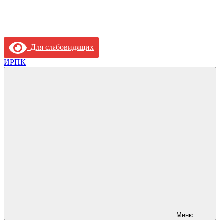
Для слабовидящих
ИРПК
Меню