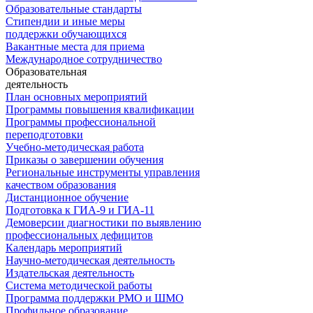
Образовательные стандарты
Стипендии и иные меры
поддержки обучающихся
Вакантные места для приема
Международное сотрудничество
Образовательная
деятельность
План основных мероприятий
Программы повышения квалификации
Программы профессиональной
переподготовки
Учебно-методическая работа
Приказы о завершении обучения
Региональные инструменты управления
качеством образования
Дистанционное обучение
Подготовка к ГИА-9 и ГИА-11
Демоверсии диагностики по выявлению
профессиональных дефицитов
Календарь мероприятий
Научно-методическая деятельность
Издательская деятельность
Система методической работы
Программа поддержки РМО и ШМО
Профильное образование