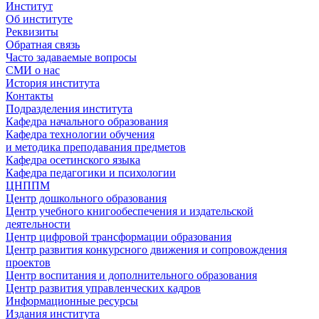
Институт
Об институте
Реквизиты
Обратная связь
Часто задаваемые вопросы
СМИ о нас
История института
Контакты
Подразделения института
Кафедра начального образования
Кафедра технологии обучения
и методика преподавания предметов
Кафедра осетинского языка
Кафедра педагогики и психологии
ЦНППМ
Центр дошкольного образования
Центр учебного книгообеспечения и издательской
деятельности
Центр цифровой трансформации образования
Центр развития конкурсного движения и сопровождения
проектов
Центр воспитания и дополнительного образования
Центр развития управленческих кадров
Информационные ресурсы
Издания института