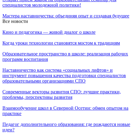
специалистов молодежной политики!
Мастера наставничества: объединяя опыт и создавая будущее
Все новости
Кино и педагогика — живой диалог о школе
Когда уроки технологии становятся мостом к традициям
Образовательное пространство в школе: реализация рабочих
программ воспитания
Наставничество как система «социальных лифтов» и
инструмент повышения качества подготовки специалистов
образовательными организациями СПО
Современные векторы развития СПО: лучшие практики,
проблемы, перспективы развития
Взаимообучение школ в Северной Осетии: обмен опытом на
практике
Педагог дополнительного образования: где рождаются новые
идеи?