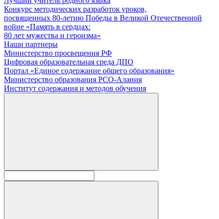
Лучший учитель родного языка
Конкурс методических разработок уроков,
посвященных 80-летию Победы в Великой Отечественной
войне «Память в сердцах:
80 лет мужества и героизма»
Наши партнеры
Министерство просвещения РФ
Цифровая образовательная среда ДПО
Портал «Единое содержание общего образования»
Министерство образования РСО-Алания
Институт содержания и методов обучения