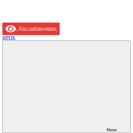
Для слабовидящих
ИРПК
Меню