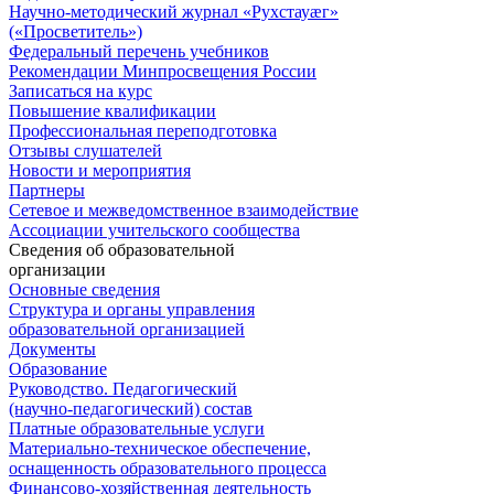
Научно-методический журнал «Рухстауæг»
(«Просветитель»)
Федеральный перечень учебников
Рекомендации Минпросвещения России
Записаться на курс
Повышение квалификации
Профессиональная переподготовка
Отзывы слушателей
Новости и мероприятия
Партнеры
Сетевое и межведомственное взаимодействие
Ассоциации учительского сообщества
Сведения об образовательной
организации
Основные сведения
Структура и органы управления
образовательной организацией
Документы
Образование
Руководство. Педагогический
(научно-педагогический) состав
Платные образовательные услуги
Материально-техническое обеспечение,
оснащенность образовательного процесса
Финансово-хозяйственная деятельность