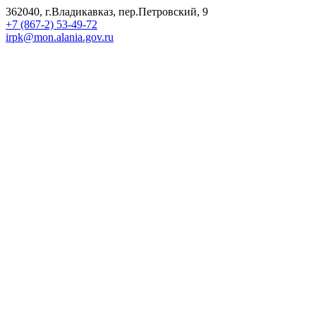
362040, г.Владикавказ, пер.Петровский, 9
+7 (867-2) 53-49-72
irpk@mon.alania.gov.ru