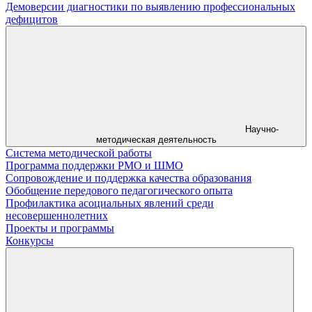
Демоверсии диагностики по выявлению профессиональных
дефицитов
Научно-
методическая деятельность
Система методической работы
Программа поддержки РМО и ШМО
Сопровождение и поддержка качества образования
Обобщение передового педагогического опыта
Профилактика асоциальных явлений среди
несовершеннолетних
Проекты и программы
Конкурсы