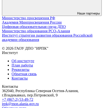
Наши партнеры
Министерство просвещения РФ
Академия Минпросвещения России
Цифровая образовательная среда ДПО
Министерство образования РСО-Алания
Институт стратегии развития образования Российской
академии образования
© 2026 ГАОУ ДПО "ИРПК"
Институт
Об институте
План работы
Реквизиты
Обратная связь
Контакты
Контакты
362040, Республика Северная Осетия-Алания,
г.Владикавказ, пер.Петровский, 9
+7 (867-2) 53-49-72
irpk@mon.alania.gov.ru