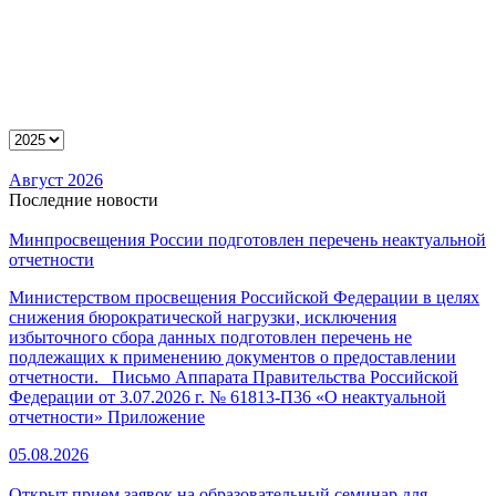
Август 2026
Последние новости
Минпросвещения России подготовлен перечень неактуальной
отчетности
Министерством просвещения Российской Федерации в целях
снижения бюрократической нагрузки, исключения
избыточного сбора данных подготовлен перечень не
подлежащих к применению документов о предоставлении
отчетности. Письмо Аппарата Правительства Российской
Федерации от 3.07.2026 г. № 61813-П36 «О неактуальной
отчетности» Приложение
05.08.2026
Открыт прием заявок на образовательный семинар для