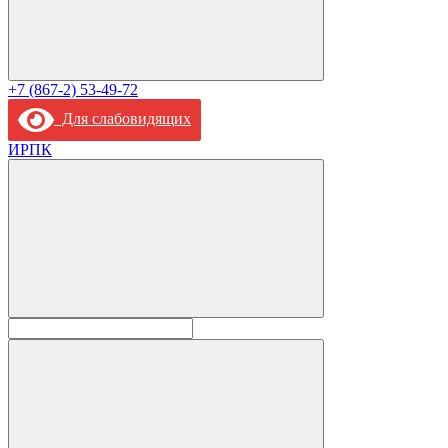
+7 (867-2) 53-49-72
Для слабовидящих
ИРПК