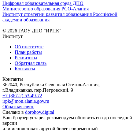
Цифровая образовательная среда ДПО
Министерство образования РСО-Алания
Институт стратегии развития образования Российской
академии образования
© 2026 ГАОУ ДПО "ИРПК"
Институт
Об институте
План работы
Реквизиты
Обратная связь
Контакты
Контакты
362040, Республика Северная Осетия-Алания,
г.Владикавказ, пер.Петровский, 9
+7 (867-2) 53-49-72
irpk@mon.alania.gov.ru
Обратная связь
Сделано в
dorohov.digital
Ваш браузер устарел рекомендуем обновить его до последней
версии
или использовать другой более современный.