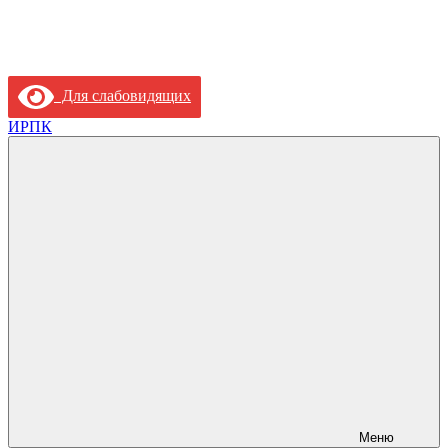
Для слабовидящих
ИРПК
Меню