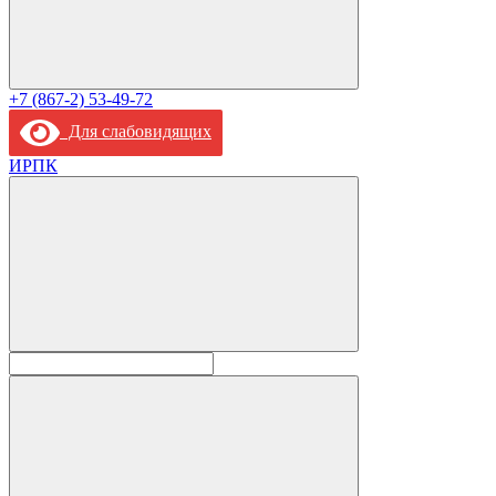
+7 (867-2) 53-49-72
Для слабовидящих
ИРПК