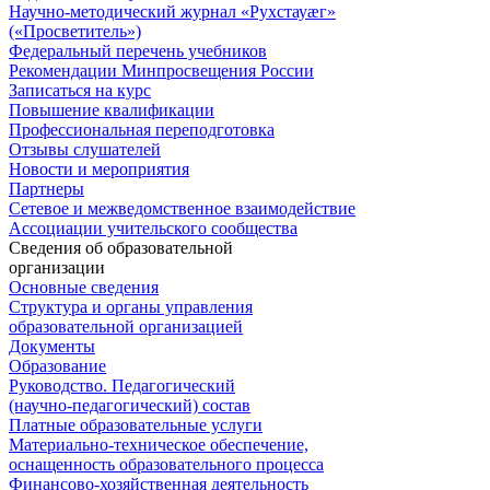
Научно-методический журнал «Рухстауæг»
(«Просветитель»)
Федеральный перечень учебников
Рекомендации Минпросвещения России
Записаться на курс
Повышение квалификации
Профессиональная переподготовка
Отзывы слушателей
Новости и мероприятия
Партнеры
Сетевое и межведомственное взаимодействие
Ассоциации учительского сообщества
Сведения об образовательной
организации
Основные сведения
Структура и органы управления
образовательной организацией
Документы
Образование
Руководство. Педагогический
(научно-педагогический) состав
Платные образовательные услуги
Материально-техническое обеспечение,
оснащенность образовательного процесса
Финансово-хозяйственная деятельность