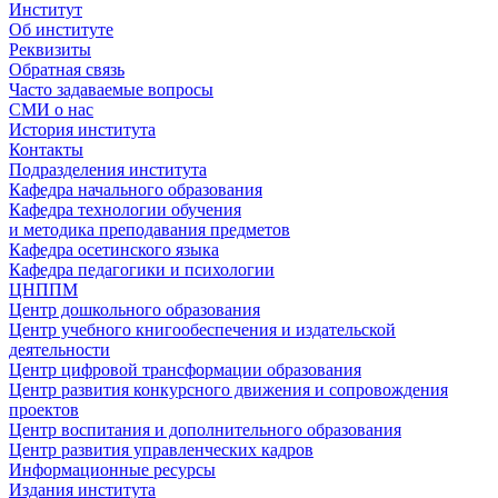
Институт
Об институте
Реквизиты
Обратная связь
Часто задаваемые вопросы
СМИ о нас
История института
Контакты
Подразделения института
Кафедра начального образования
Кафедра технологии обучения
и методика преподавания предметов
Кафедра осетинского языка
Кафедра педагогики и психологии
ЦНППМ
Центр дошкольного образования
Центр учебного книгообеспечения и издательской
деятельности
Центр цифровой трансформации образования
Центр развития конкурсного движения и сопровождения
проектов
Центр воспитания и дополнительного образования
Центр развития управленческих кадров
Информационные ресурсы
Издания института