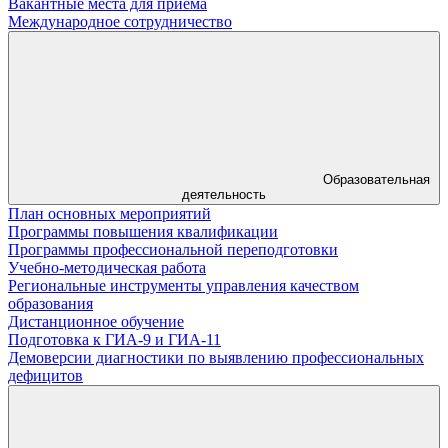
Вакантные места для приема
Международное сотрудничество
Образовательная
деятельность
План основных мероприятий
Программы повышения квалификации
Программы профессиональной переподготовки
Учебно-методическая работа
Региональные инструменты управления качеством
образования
Дистанционное обучение
Подготовка к ГИА-9 и ГИА-11
Демоверсии диагностики по выявлению профессиональных
дефицитов