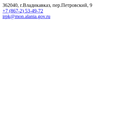
362040, г.Владикавказ, пер.Петровский, 9
+7 (867-2) 53-49-72
irpk@mon.alania.gov.ru