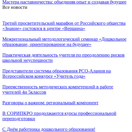
Мастера наставничества: объединяя опыт и создавая будущее
Все новости
Третий просветительский марафон от Российского общества
«Знание» состоялся в центре «Вершина»
Межрегиональный методологический семинар «Дошкольное
образование, ориентированное на будущее»
Практическая деятельность учителя по преодолению рисков
школьной неуспешности
Представители системы образования РСО-Алания на
Всероссийском конкурсе «Учитель года»
Преемственность методических компетенций в работе
учителей 4️и 5️классов
Разговоры о важном: региональный компонент
В СОРИПКРО продолжаются курсы профессиональной
переподготовки
С Днём работника дошкольного образования!