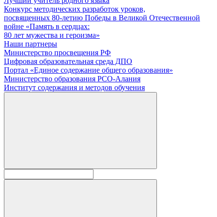
Лучший учитель родного языка
Конкурс методических разработок уроков,
посвященных 80-летию Победы в Великой Отечественной
войне «Память в сердцах:
80 лет мужества и героизма»
Наши партнеры
Министерство просвещения РФ
Цифровая образовательная среда ДПО
Портал «Единое содержание общего образования»
Министерство образования РСО-Алания
Институт содержания и методов обучения