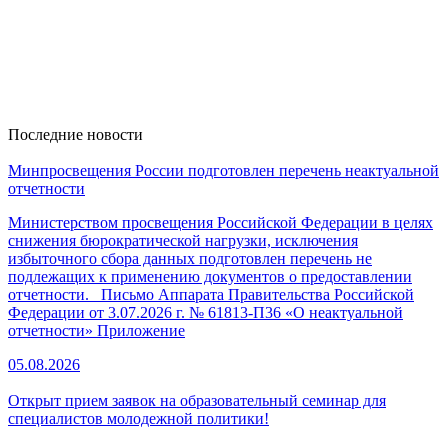
Последние новости
Минпросвещения России подготовлен перечень неактуальной
отчетности
Министерством просвещения Российской Федерации в целях
снижения бюрократической нагрузки, исключения
избыточного сбора данных подготовлен перечень не
подлежащих к применению документов о предоставлении
отчетности. Письмо Аппарата Правительства Российской
Федерации от 3.07.2026 г. № 61813-П36 «О неактуальной
отчетности» Приложение
05.08.2026
Открыт прием заявок на образовательный семинар для
специалистов молодежной политики!