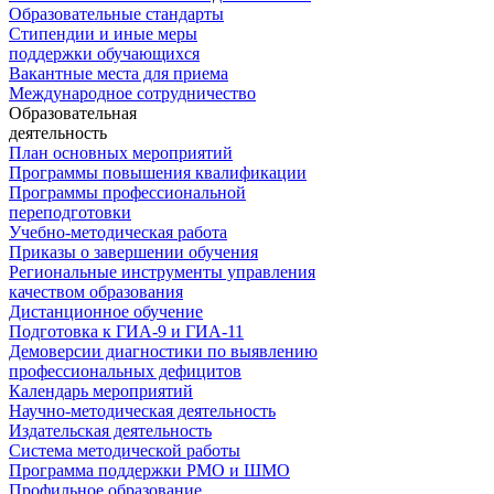
Образовательные стандарты
Стипендии и иные меры
поддержки обучающихся
Вакантные места для приема
Международное сотрудничество
Образовательная
деятельность
План основных мероприятий
Программы повышения квалификации
Программы профессиональной
переподготовки
Учебно-методическая работа
Приказы о завершении обучения
Региональные инструменты управления
качеством образования
Дистанционное обучение
Подготовка к ГИА-9 и ГИА-11
Демоверсии диагностики по выявлению
профессиональных дефицитов
Календарь мероприятий
Научно-методическая деятельность
Издательская деятельность
Система методической работы
Программа поддержки РМО и ШМО
Профильное образование