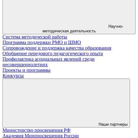
Научно-
методическая деятельность
Система методической работы
Программа поддержки РМО и ШМО
Сопровождение и поддержка качества образования
Обобщение передового педагогического опыта
Профилактика асоциальных явлений среди
несовершеннолетних
Проекты и программы
Конкурсы
Наши партнеры
Министерство просвещения РФ
Академия Минпросвещения России